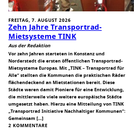
FREITAG, 7. AUGUST 2026
Zehn Jahre Transportrad-
Mietsysteme TINK
Aus der Redaktion
Vor zehn Jahren starteten in Konstanz und
Norderstedt die ersten öffentlichen Transportrad-
Mietsysteme Europas. Mit „TINK – Transportrad für
Alle“ stellten die Kommunen die praktischen Räder
flächendeckend an Mietstationen bereit. Diese
Städte waren damit Pioniere für eine Entwicklung,
die mittlerweile viele weitere europäische Städte
umgesetzt haben. Hierzu eine Mitteilung von TINK
„Transportrad Initiative Nachhaltiger Kommunen“:
Gemeinsam […]
2 KOMMENTARE