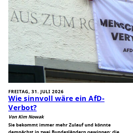
F
N
E
N
FREITAG, 31. JULI 2026
Wie sinnvoll wäre ein AfD-
Verbot?
Von Kim Nowak
Sie bekommt immer mehr Zulauf und könnte
demnächst in zwei Bundesländern gewinnen: die