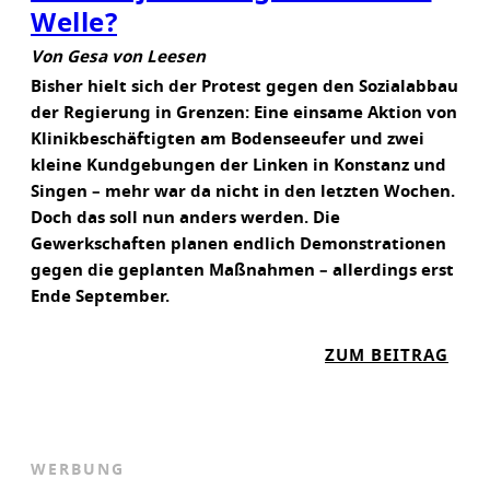
Welle?
Von Gesa von Leesen
Bisher hielt sich der Protest gegen den Sozialabbau
der Regierung in Grenzen: Eine einsame Aktion von
Klinikbeschäftigten am Bodenseeufer und zwei
kleine Kundgebungen der Linken in Konstanz und
Singen – mehr war da nicht in den letzten Wochen.
Doch das soll nun anders werden. Die
Gewerkschaften planen endlich Demonstrationen
gegen die geplanten Maßnahmen – allerdings erst
Ende September.
:
ZUM BEITRAG
K
O
M
M
WERBUNG
T