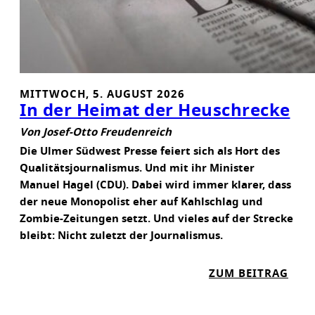
MITTWOCH, 5. AUGUST 2026
In der Heimat der Heuschrecke
Von Josef-Otto Freudenreich
Die Ulmer Südwest Presse feiert sich als Hort des
Qualitätsjournalismus. Und mit ihr Minister
Manuel Hagel (CDU). Dabei wird immer klarer, dass
der neue Monopolist eher auf Kahlschlag und
Zombie-Zeitungen setzt. Und vieles auf der Strecke
bleibt: Nicht zuletzt der Journalismus.
:
ZUM BEITRAG
I
N