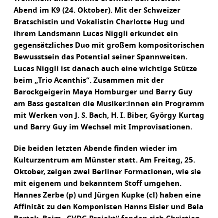
Abend im K9 (24. Oktober). Mit der Schweizer
Bratschistin und Vokalistin Charlotte Hug und
ihrem Landsmann Lucas Niggli erkundet ein
gegensätzliches Duo mit großem kompositorischen
Bewusstsein das Potential seiner Spannweiten.
Lucas Niggli ist danach auch eine wichtige Stütze
beim „Trio Acanthis“. Zusammen mit der
Barockgeigerin Maya Homburger und Barry Guy
am Bass gestalten die Musiker:innen ein Programm
mit Werken von J. S. Bach, H. I. Biber, György Kurtag
und Barry Guy im Wechsel mit Improvisationen.
Die beiden letzten Abende finden wieder im
Kulturzentrum am Münster statt. Am Freitag, 25.
Oktober, zeigen zwei Berliner Formationen, wie sie
mit eigenem und bekanntem Stoff umgehen.
Hannes Zerbe (p) und Jürgen Kupke (cl) haben eine
Affinität zu den Komponisten Hanns Eisler und Bela