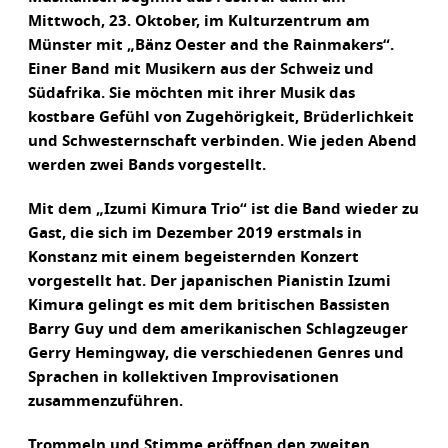
Mittwoch, 23. Oktober, im Kulturzentrum am
Münster mit „Bänz Oester and the Rainmakers“.
Einer Band mit Musikern aus der Schweiz und
Südafrika. Sie möchten mit ihrer Musik das
kostbare Gefühl von Zugehörigkeit, Brüderlichkeit
und Schwesternschaft verbinden. Wie jeden Abend
werden zwei Bands vorgestellt.
Mit dem „Izumi Kimura Trio“ ist die Band wieder zu
Gast, die sich im Dezember 2019 erstmals in
Konstanz mit einem begeisternden Konzert
vorgestellt hat. Der japanischen Pianistin Izumi
Kimura gelingt es mit dem britischen Bassisten
Barry Guy und dem amerikanischen Schlagzeuger
Gerry Hemingway, die verschiedenen Genres und
Sprachen in kollektiven Improvisationen
zusammenzuführen.
Trommeln und Stimme eröffnen den zweiten