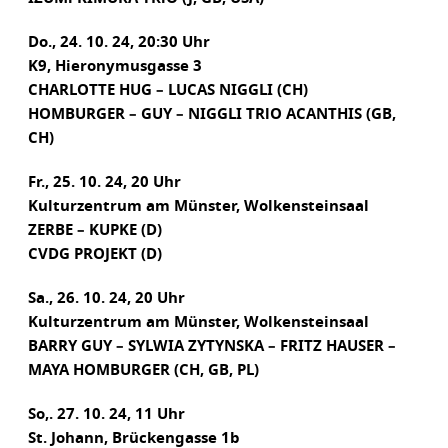
Do., 24. 10. 24, 20:30 Uhr
K9, Hieronymusgasse 3
CHARLOTTE HUG – LUCAS NIGGLI (CH)
HOMBURGER – GUY – NIGGLI TRlO ACANTHIS (GB,
CH)
Fr., 25. 10. 24, 20 Uhr
Kulturzentrum am Münster, Wolkensteinsaal
ZERBE – KUPKE (D)
CVDG PROJEKT (D)
Sa., 26. 10. 24, 20 Uhr
Kulturzentrum am Münster, Wolkensteinsaal
BARRY GUY – SYLWIA ZYTYNSKA – FRITZ HAUSER –
MAYA HOMBURGER (CH, GB, PL)
So,. 27. 10. 24, 11 Uhr
St. Johann, Brückengasse 1b