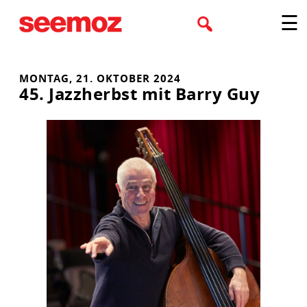
Zum
☰
Inhalt
springen
MONTAG, 21. OKTOBER 2024
45. Jazzherbst mit Barry Guy