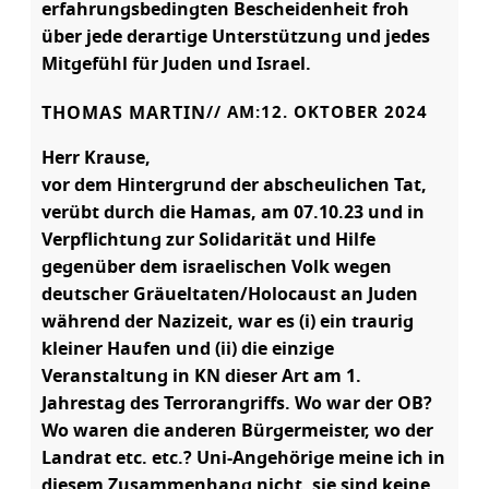
erfahrungsbedingten Bescheidenheit froh
über jede derartige Unterstützung und jedes
Mitgefühl für Juden und Israel.
THOMAS MARTIN
// AM:
12. OKTOBER 2024
Herr Krause,
vor dem Hintergrund der abscheulichen Tat,
verübt durch die Hamas, am 07.10.23 und in
Verpflichtung zur Solidarität und Hilfe
gegenüber dem israelischen Volk wegen
deutscher Gräueltaten/Holocaust an Juden
während der Nazizeit, war es (i) ein traurig
kleiner Haufen und (ii) die einzige
Veranstaltung in KN dieser Art am 1.
Jahrestag des Terrorangriffs. Wo war der OB?
Wo waren die anderen Bürgermeister, wo der
Landrat etc. etc.? Uni-Angehörige meine ich in
diesem Zusammenhang nicht, sie sind keine