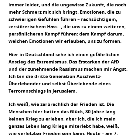
immer leidet, und die ungewisse Zukunft, die noch
mehr Schmerz mit sich bringt. Emotionen, die zu
schwierigen Gefühlen führen – rachsüchtigem,
zerstörerischem Hass –, die uns zu einem weiteren,
persönlicheren Kampf führen: dem Kampf darum,
welchen Emotionen wir erlauben, uns zu formen.
Hier in Deutschland sehe ich einen gefährlichen
Anstieg des Extremismus. Das Erstarken der AfD
und der zunehmende Rassismus machen mir Angst.
Ich bin die dritte Generation Auschwitz-
Überlebender und selbst Überlebende eines
Terroranschlags in Jerusalem.
Ich weiß, wie zerbrechlich der Frieden ist. Die
Menschen hier hatten das Glück, 80 Jahre lang
keinen Krieg zu erleben, aber ich, die ich mein
ganzes Leben lang Kriege miterlebt habe, weiß,
wie verletzbar Frieden sein kann. Heute – am 7.