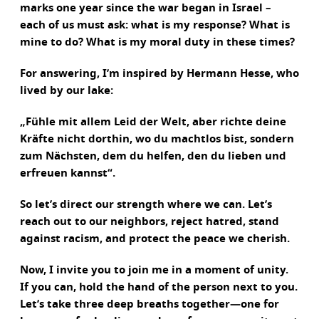
marks one year since the war began in Israel –
each of us must ask: what is my response? What is
mine to do? What is my moral duty in these times?
For answering, I’m inspired by Hermann Hesse, who
lived by our lake:
„Fühle mit allem Leid der Welt, aber richte deine
Kräfte nicht dorthin, wo du machtlos bist, sondern
zum Nächsten, dem du helfen, den du lieben und
erfreuen kannst“.
So let’s direct our strength where we can. Let’s
reach out to our neighbors, reject hatred, stand
against racism, and protect the peace we cherish.
Now, I invite you to join me in a moment of unity.
If you can, hold the hand of the person next to you.
Let’s take three deep breaths together—one for