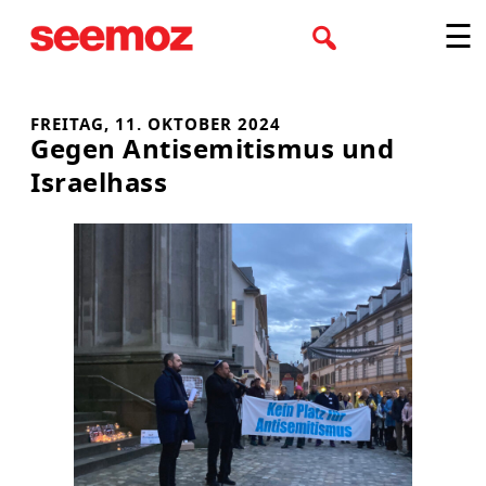
Zum
☰
Inhalt
springen
FREITAG, 11. OKTOBER 2024
Gegen Antisemitismus und
Israelhass