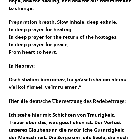
hope, one for healing, and one for our commitment
to change.
Preparation breath. Slow inhale, deep exhale.
In deep prayer for healing,
In deep prayer for the return of the hostages,
In deep prayer for peace,
From heart to heart.
In Hebrew:
Oseh shalom bimromav, hu ya’aseh shalom aleinu
v’al kol Yisrael, ve’imru amen.“
Hier die deutsche Übersetzung des Redebeitrags:
Ich stehe hier mit Schichten von Traurigkeit.
Trauer über das, was geschehen ist. Der Verlust
unseres Glaubens an die natürliche Gutartigkeit
der Menschheit. Die Sorge um jede Seele, die noch