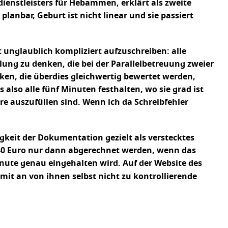
enstleisters für Hebammen, erklärt als zweite
lanbar, Geburt ist nicht linear und sie passiert
t unglaublich kompliziert aufzuschreiben: alle
ung zu denken, die bei der Parallelbetreuung zweier
ken, die überdies gleichwertig bewertet werden,
lso alle fünf Minuten festhalten, wo sie grad ist
e auszufüllen sind. Wenn ich da Schreibfehler
keit der Dokumentation gezielt als verstecktes
5,40 Euro nur dann abgerechnet werden, wenn das
ute genau eingehalten wird. Auf der Website des
 an von ihnen selbst nicht zu kontrollierende