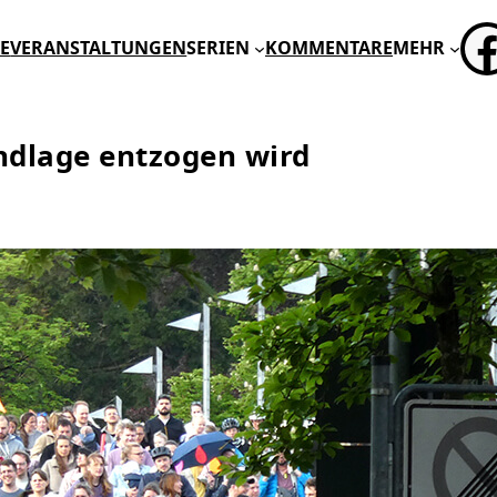
FA
E
VERANSTALTUNGEN
SERIEN
KOMMENTARE
MEHR
dlage entzogen wird