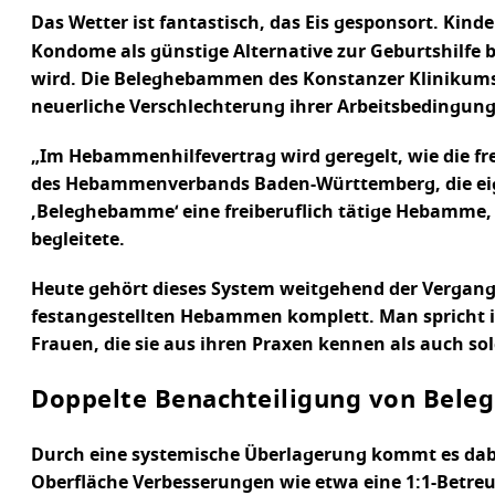
Das Wetter ist fantastisch, das Eis gesponsort. Kind
Kondome als günstige Alternative zur Geburtshilfe be
wird. Die Beleghebammen des Konstanzer Klinikums
neuerliche Verschlechterung ihrer Arbeitsbedingun
„Im Hebammenhilfevertrag wird geregelt, wie die f
des Hebammenverbands Baden-Württemberg, die eigen
‚Beleghebamme‘ eine freiberuflich tätige Hebamme, d
begleitete.
Heute gehört dieses System weitgehend der Vergange
festangestellten Hebammen komplett. Man spricht i
Frauen, die sie aus ihren Praxen kennen als auch so
Doppelte Benachteiligung von Bel
Durch eine systemische Überlagerung kommt es dabe
Oberfläche Verbesserungen wie etwa eine 1:1-Betreu