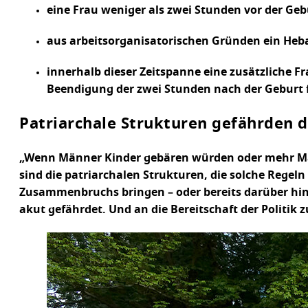
eine Frau weniger als zwei Stunden vor der Geb
aus arbeitsorganisatorischen Gründen ein He
innerhalb dieser Zeitspanne eine zusätzliche F
Beendigung der zwei Stunden nach der Geburt f
Patriarchale Strukturen gefährden d
„Wenn Männer Kinder gebären würden oder mehr Männ
sind die patriarchalen Strukturen, die solche Regel
Zusammenbruchs bringen – oder bereits darüber hin
akut gefährdet. Und an die Bereitschaft der Politi