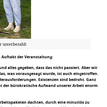
r unterbezahlt
 Auftakt der Veranstaltung:
d alles gegeben, dass das nicht passiert. Aber wir
as, was vorausgesagt wurde, ist auch eingetroffen.
 Herausforderungen. Existenzen sind bedroht. Ganz
 ist der bürokratische Aufwand unserer Arbeit enorm
 Arbeitspaketen dachten, durch eine minutiös zu