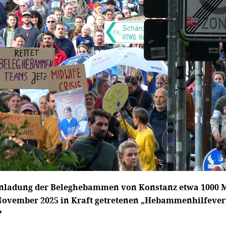
inladung der Beleghebammen von Konstanz etwa 1000 M
November 2025 in Kraft getretenen „Hebammenhilfever
?