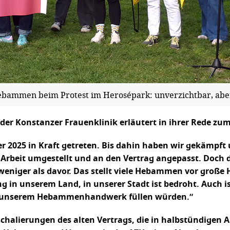
bammen beim Protest im Herosépark: unverzichtbar, abe
 Konstanzer Frauenklinik erläutert in ihrer Rede zum
025 in Kraft getreten. Bis dahin haben wir gekämpft un
 Arbeit umgestellt und an den Vertrag angepasst. Doch d
weniger als davor. Das stellt viele Hebammen vor große
ung in unserem Land, in unserer Stadt ist bedroht. Auch
it unserem Hebammenhandwerk füllen würden.“
uschalierungen des alten Vertrags, die in halbstündigen