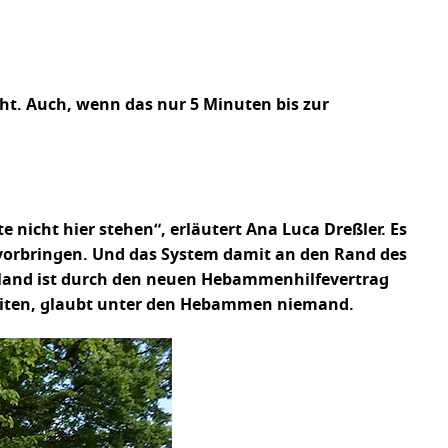
cht. Auch, wenn das nur 5 Minuten bis zur
cht hier stehen“, erläutert Ana Luca Dreßler. Es
hervorbringen. Und das System damit an den Rand des
hland ist durch den neuen Hebammenhilfevertrag
rbeiten, glaubt unter den Hebammen niemand.