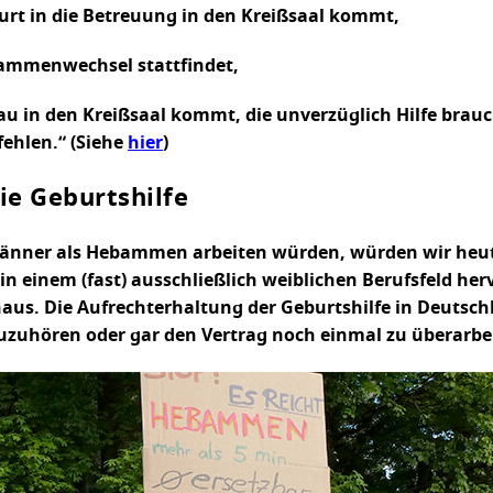
urt in die Betreuung in den Kreißsaal kommt,
bammenwechsel stattfindet,
rau in den Kreißsaal kommt, die unverzüglich Hilfe brau
ehlen.“ (Siehe
hier
)
ie Geburtshilfe
er als Hebammen arbeiten würden, würden wir heute ni
n in einem (fast) ausschließlich weiblichen Berufsfeld 
aus. Die Aufrechterhaltung der Geburtshilfe in Deutsc
k zuzuhören oder gar den Vertrag noch einmal zu übera