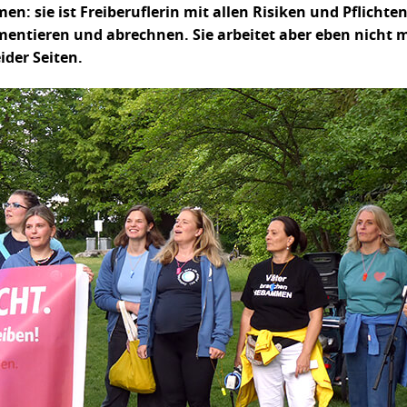
: sie ist Freiberuflerin mit allen Risiken und Pflichten
mentieren und abrechnen. Sie arbeitet aber eben nicht m
ider Seiten.