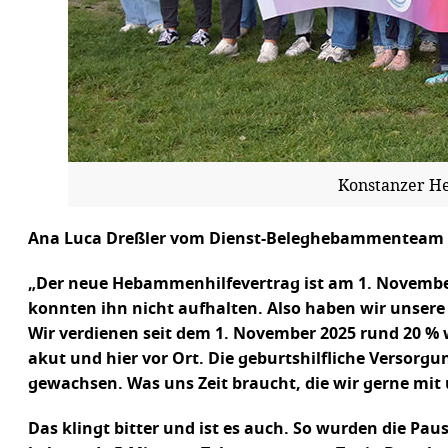
Konstanzer He
Ana Luca Dreßler vom Dienst-Beleghebammenteam der
„Der neue Hebammenhilfevertrag ist am 1. November 2
konnten ihn nicht aufhalten. Also haben wir unsere
Wir verdienen seit dem 1. November 2025 rund 20 % 
akut und hier vor Ort. Die geburtshilfliche Versorg
gewachsen. Was uns Zeit braucht, die wir gerne m
Das klingt bitter und ist es auch. So wurden die Pa