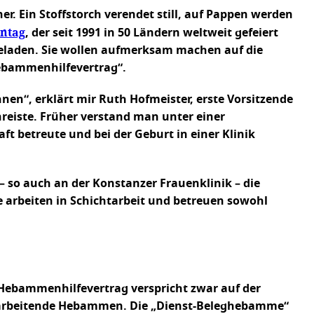
er. Ein Stoffstorch verendet still, auf Pappen werden
ntag
, der seit 1991 in 50 Ländern weltweit gefeiert
eladen. Sie wollen aufmerksam machen auf die
Hebammenhilfevertrag“.
n“, erklärt mir Ruth Hofmeister, erste Vorsitzende
eiste. Früher verstand man unter einer
t betreute und bei der Geburt in einer Klinik
 so auch an der Konstanzer Frauenklinik – die
 arbeiten in Schichtarbeit und betreuen sowohl
Hebammenhilfevertrag verspricht zwar auf der
ich arbeitende Hebammen. Die „Dienst-Beleghebamme“