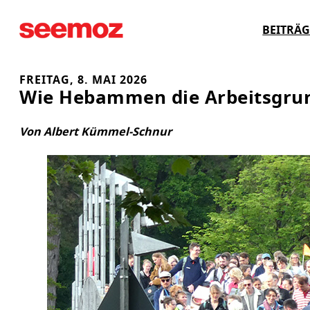
Zum
BEITRÄG
Inhalt
springen
FREITAG, 8. MAI 2026
Wie Hebammen die Arbeitsgrun
Von Albert Kümmel-Schnur