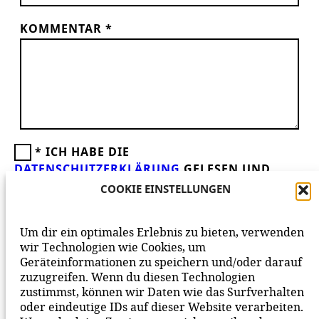
KOMMENTAR
*
*
ICH HABE DIE
DATENSCHUTZERKLÄRUNG
GELESEN UND
AKZEPTIERE DIESE.
WIR FREUEN UNS ÜBER
COOKIE EINSTELLUNGEN
DEINEN KOMMENTAR ZUM BEITRAG!
BEACHTE BITTE UNSERE
NETIQUETTE
ZUM
Um dir ein optimales Erlebnis zu bieten, verwenden
MITEINANDER AUF UNSERER SEITE.
wir Technologien wie Cookies, um
Geräteinformationen zu speichern und/oder darauf
zuzugreifen. Wenn du diesen Technologien
zustimmst, können wir Daten wie das Surfverhalten
oder eindeutige IDs auf dieser Website verarbeiten.