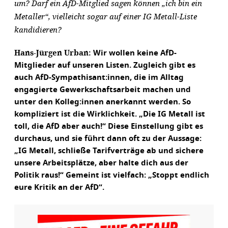
um? Darf ein AfD-Mitglied sagen können „ich bin ein
Metaller“, vielleicht sogar auf einer IG Metall-Liste
kandidieren?
Hans-Jürgen Urban:
Wir wollen keine AfD-
Mitglieder auf unseren Listen. Zugleich gibt es
auch AfD-Sympathisant:innen, die im Alltag
engagierte Gewerkschaftsarbeit machen und
unter den Kolleg:innen anerkannt werden. So
kompliziert ist die Wirklichkeit. „Die IG Metall ist
toll, die AfD aber auch!“ Diese Einstellung gibt es
durchaus, und sie führt dann oft zu der Aussage:
„IG Metall, schließe Tarifverträge ab und sichere
unsere Arbeitsplätze, aber halte dich aus der
Politik raus!“ Gemeint ist vielfach: „Stoppt endlich
eure Kritik an der AfD“.