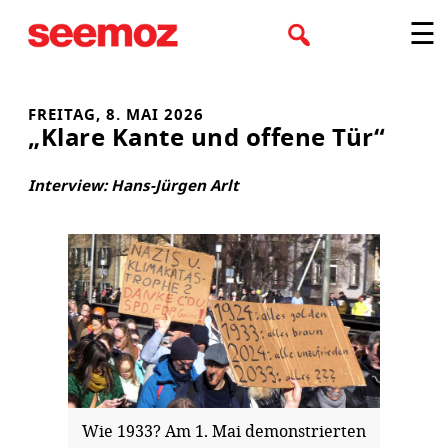
Zum
☰
Inhalt
springen
FREITAG, 8. MAI 2026
„Klare Kante und offene Tür“
Interview: Hans-Jürgen Arlt
Wie 1933? Am 1. Mai demonstrierten