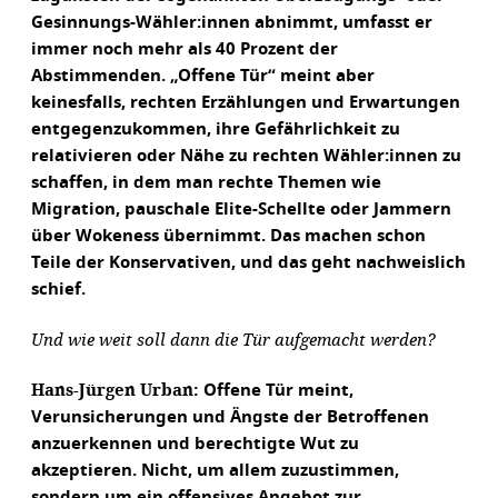
Gesinnungs-Wähler:innen abnimmt, umfasst er
immer noch mehr als 40 Prozent der
Abstimmenden. „Offene Tür“ meint aber
keinesfalls, rechten Erzählungen und Erwartungen
entgegenzukommen, ihre Gefährlichkeit zu
relativieren oder Nähe zu rechten Wähler:innen zu
schaffen, in dem man rechte Themen wie
Migration, pauschale Elite-Schellte oder Jammern
über Wokeness übernimmt. Das machen schon
Teile der Konservativen, und das geht nachweislich
schief.
Und wie weit soll dann die Tür aufgemacht werden?
Hans-Jürgen Urban:
Offene Tür meint,
Verunsicherungen und Ängste der Betroffenen
anzuerkennen und berechtigte Wut zu
akzeptieren. Nicht, um allem zuzustimmen,
sondern um ein offensives Angebot zur