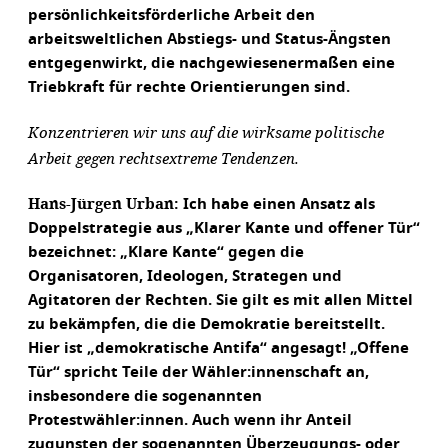
persönlichkeitsförderliche Arbeit den
arbeitsweltlichen Abstiegs- und Status-Ängsten
entgegenwirkt, die nachgewiesenermaßen eine
Triebkraft für rechte Orientierungen sind.
Konzentrieren wir uns auf die wirksame politische
Arbeit gegen rechtsextreme Tendenzen.
Hans-Jürgen Urban:
Ich habe einen Ansatz als
Doppelstrategie aus „Klarer Kante und offener Tür“
bezeichnet: „Klare Kante“ gegen die
Organisatoren, Ideologen, Strategen und
Agitatoren der Rechten. Sie gilt es mit allen Mittel
zu bekämpfen, die die Demokratie bereitstellt.
Hier ist „demokratische Antifa“ angesagt! „Offene
Tür“ spricht Teile der Wähler:innenschaft an,
insbesondere die sogenannten
Protestwähler:innen. Auch wenn ihr Anteil
zugunsten der sogenannten Überzeugungs- oder