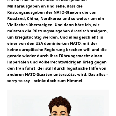
ich mir die SIPRI-Zahlen zu den globalen
Militärausgaben an und sehe, dass die
Rüstungsausgaben der NATO-Staaten die von
Russland, China, Nordkorea und so weiter um ein
Vielfaches übersteigen. Und dann höre ich, wir
müssten die Rüstungsausgaben drastisch steigern,
um kriegstüchtig werden. Und alles geschieht in
einer von den USA dominierten NATO, mit der
keine europäische Regierung brechen will und die
gerade wieder durch ihre Führungsmacht einen
imperialen und völkerrechtswidrigen Krieg gegen
den Iran führt, der still durch logistische Hilfe von
anderen NATO-Staaten unterstützt wird. Das alles –
sorry to say – stinkt doch zum Himmel.