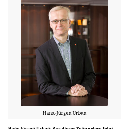
Hans.-Jürgen Urban
Hans-Jürgen Urban:
Aus dieser Zeitanalyse folgt