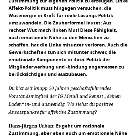
Zustimmung zur eigenen Politik zu erzeugen. Linke
Affekt-Politik muss hingegen versuchen, die
Wutenergie in Kraft für reale Lösungs-Politik
umzuwandeln. Die Zauberformel lautet: Aus
rechter Wut mach linken Mut! Diese Fähigkeit,
auch emotionale Nähe zu den Menschen zu
schaffen, hat die Linke mitunter verloren. Auch die
Gewerkschaften tun sich mitunter schwer, die
emotionale Komponente in ihrer Politik der
Mitgliederwerbung und -bindung angemessen zu
berücksichtigen und auszubauen.
Du bist seit knapp 20 Jahren geschäftsführendes
Vorstandsmitglied der IG Metall und kennst „deinen
Laden“ in- und auswendig. Wo siehst du positive
Ansatzpunkte für affektive Zustimmung?
Hans-Jürgen Urban:
Es geht um rationale
Zustimmung, aber eben auch um emotionale Nähe