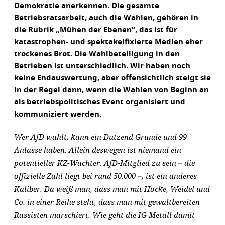
Demokratie anerkennen. Die gesamte
Betriebsratsarbeit, auch die Wahlen, gehören in
die Rubrik „Mühen der Ebenen“, das ist für
katastrophen- und spektakelfixierte Medien eher
trockenes Brot. Die Wahlbeteiligung in den
Betrieben ist unterschiedlich. Wir haben noch
keine Endauswertung, aber offensichtlich steigt sie
in der Regel dann, wenn die Wahlen von Beginn an
als betriebspolitisches Event organisiert und
kommuniziert werden.
Wer AfD wählt, kann ein Dutzend Gründe und 99
Anlässe haben. Allein deswegen ist niemand ein
potentieller KZ-Wächter. AfD-Mitglied zu sein – die
offizielle Zahl liegt bei rund 50.000 –, ist ein anderes
Kaliber. Da weiß man, dass man mit Höcke, Weidel und
Co. in einer Reihe steht, dass man mit gewaltbereiten
Rassisten marschiert. Wie geht die IG Metall damit