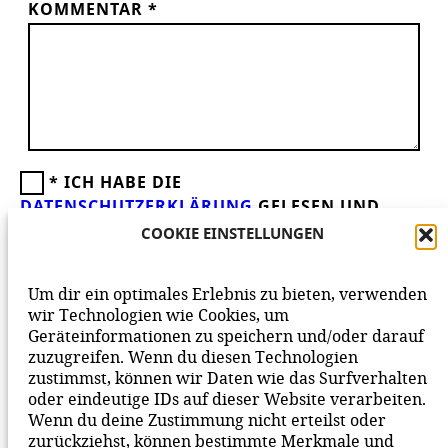
KOMMENTAR
*
*
ICH HABE DIE
DATENSCHUTZERKLÄRUNG
GELESEN UND
AKZEPTIERE DIESE.
WIR FREUEN UNS ÜBER
COOKIE EINSTELLUNGEN
DEINEN KOMMENTAR ZUM BEITRAG!
BEACHTE BITTE UNSERE
NETIQUETTE
ZUM
Um dir ein optimales Erlebnis zu bieten, verwenden
MITEINANDER AUF UNSERER SEITE.
wir Technologien wie Cookies, um
Geräteinformationen zu speichern und/oder darauf
zuzugreifen. Wenn du diesen Technologien
zustimmst, können wir Daten wie das Surfverhalten
oder eindeutige IDs auf dieser Website verarbeiten.
Wenn du deine Zustimmung nicht erteilst oder
zurückziehst, können bestimmte Merkmale und