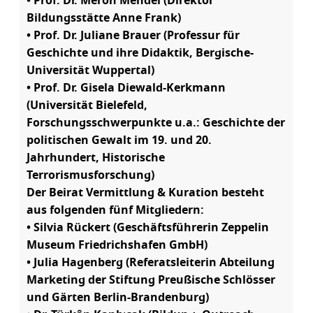
• Prof. Dr. Meron Mendel (Direktor
Bildungsstätte Anne Frank)
• Prof. Dr. Juliane Brauer (Professur für
Geschichte und ihre Didaktik, Bergische-
Universität Wuppertal)
• Prof. Dr. Gisela Diewald-Kerkmann
(Universität Bielefeld,
Forschungsschwerpunkte u.a.: Geschichte der
politischen Gewalt im 19. und 20.
Jahrhundert, Historische
Terrorismusforschung)
Der Beirat Vermittlung & Kuration besteht
aus folgenden fünf Mitgliedern:
• Silvia Rückert (Geschäftsführerin Zeppelin
Museum Friedrichshafen GmbH)
• Julia Hagenberg (Referatsleiterin Abteilung
Marketing der Stiftung Preußische Schlösser
und Gärten Berlin-Brandenburg)