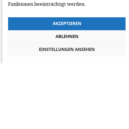
Funktionen beeinträchtigt werden.
AKZEPTIEREN
ABLEHNEN
EINSTELLUNGEN ANSEHEN
COOKIES VERWALTEN
NETIQUETTE
IMPRESSUM