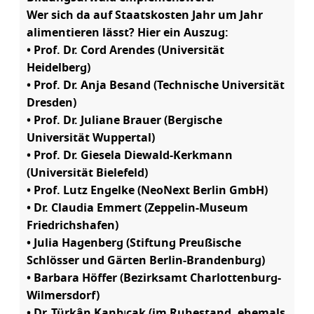
Wer sich da auf Staatskosten Jahr um Jahr
alimentieren lässt? Hier ein Auszug:
• Prof. Dr. Cord Arendes (Universität
Heidelberg)
• Prof. Dr. Anja Besand (Technische Universität
Dresden)
• Prof. Dr. Juliane Brauer (Bergische
Universität Wuppertal)
• Prof. Dr. Giesela Diewald-Kerkmann
(Universität Bielefeld)
• Prof. Lutz Engelke (NeoNext Berlin GmbH)
• Dr. Claudia Emmert (Zeppelin-Museum
Friedrichshafen)
• Julia Hagenberg (Stiftung Preußische
Schlösser und Gärten Berlin-Brandenburg)
• Barbara Höffer (Bezirksamt Charlottenburg-
Wilmersdorf)
• Dr. Türkân Kanbıçak (im Ruhestand, ehemals