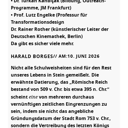
• Dr. Türkân Kanbıçak (Bildung, Outreach-
Programme, JM Frankfurt)
• Prof. Lutz Engelke (Professur für
Transformationsdesign
Dr. Rainer Rother (künstlerischer Leiter der
Deutschen Kinemathek, Berlin)
Da gibt es sicher viele mehr.
HARALD BORGES
// AM:
10. JUNI 2026
Nicht alle Schulweisheiten sind für den Rest
unseres Lebens in Stein gemeißelt. Die
erwähnte Datierung, das „Römische Reich
bestand von 509 v. Chr. bis etwa 395 n. Chr.“
eine
scheint
von mehreren durchaus
vernünftigen zeitlichen Eingrenzungen zu
sein, indem sie nicht das angebliche
Gründungsdatum der Stadt Rom 753 v. Chr.,
sondern die Vertreibung des letzten Königs