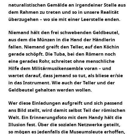
naturalistischen Gemälde an irgendeiner Stelle aus
dem Rahmen zu treten und so in unsere Realität
überzugehen – wo sie mit einer Leerstelle enden.
Niemand hält den frei schwebenden Geldbeutel,
aus dem die Münzen in die Hand der Händlerin
fallen. Niemand greift den Teller, auf den Köchin
gerade schöpft. Die Tuba, bei den Römern noch
eine gerades Rohr, schreitet ohne menschliche
Hilfe dem Militärmusikensemble voran – und
wartet darauf, dass jemand so tut, als bliese er/sie
in das Instrument. Wie auch der Teller und der
Geldbeutel gehalten werden wollen.
Wer diese Einladungen aufgreift und sich passend
ans Bild stellt, wird damit selbst Teil der römischen
Welt. Ein Erinnerungsfoto mit dem Handy hält die
Illusion fest. Über die sozialen Netzwerke geteilt,
so mögen es jedenfalls die Museumsleute erhoffen,