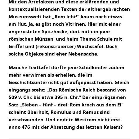
Mit den Artefakten und diese erklärenden und
kontextualisierenden Texten der althergebrachten
Museumswelt hat „Rom lebt!“ kaum noch etwas
am Hut. Ja, es gibt noch Vitrinen. Hier mit einer
angerosteten Spitzhacke, dort mit ein paar
römischen Münzen, und beim Thema Schule mit
Griffel und (rekonstruierter) Wachstafel. Doch
solche Objekte sind eher Nebensache.
Manche Texttafel dürfte jene Schulkinder zudem
mehr verwirren als erhellen, die im
Geschichtsunterricht gut aufgepasst haben. Gleich
eingangs steht: „Das Römische Reich bestand von
509 v. Chr. bis etwa 395 n. Chr.“ Der einprägsamen
Satz „Sieben – fünf – drei: Rom kroch aus dem Ei“
scheint überholt, Romulus und Remus sind
verschwunden. Und endete Westrom nicht erst
anno 476 mit der Absetzung des letzten Kaisers?