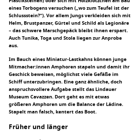
Plastiksteinen) oder sich mit Holzklötzchen am Bau
eines Torbogens versuchen („wo zum Teufel ist der
Schlussstein?“). Vor allem Jungs verkleiden sich mit
Helm, Brustpanzer, Gürtel und Schild als Legionäre
– das schwere Marschgepäck bleibt ihnen erspart.
Auch Tunika, Toga und Stola liegen zur Anprobe
aus.
Im Bauch eines Miniatur-Lastkahns können junge
Mitmacher:innen Amphoren stapeln und damit ihr
Geschick beweisen, möglichst viele Gefäße im
Schiff unterzubringen. Eine ganz ähnliche, doch
anspruchsvollere Aufgabe stellt das Lindauer
Museum Cavazzen. Dort geht es mit etwas
größeren Amphoren um die Balance der Lädine.
Stapelt man falsch, kentert das Boot.
Früher und länger