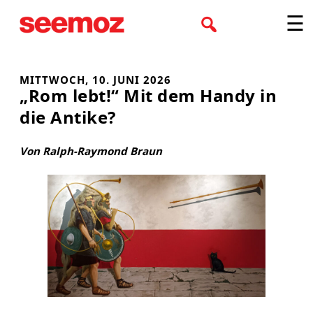
Zum
☰
Inhalt
springen
MITTWOCH, 10. JUNI 2026
„Rom lebt!“ Mit dem Handy in
die Antike?
Von Ralph-Raymond Braun