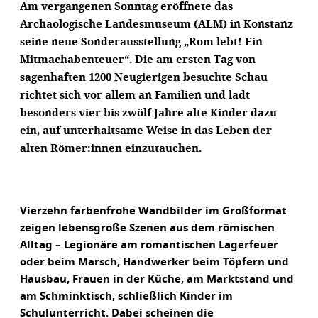
Am vergangenen Sonntag eröffnete das
Archäologische Landesmuseum (ALM) in Konstanz
seine neue Sonderausstellung „Rom lebt! Ein
Mitmachabenteuer“. Die am ersten Tag von
sagenhaften 1200 Neugierigen besuchte Schau
richtet sich vor allem an Familien und lädt
besonders vier bis zwölf Jahre alte Kinder dazu
ein, auf unterhaltsame Weise in das Leben der
alten Römer:innen einzutauchen.
Vierzehn farbenfrohe Wandbilder im Großformat
zeigen lebensgroße Szenen aus dem römischen
Alltag – Legionäre am romantischen Lagerfeuer
oder beim Marsch, Handwerker beim Töpfern und
Hausbau, Frauen in der Küche, am Marktstand und
am Schminktisch, schließlich Kinder im
Schulunterricht. Dabei scheinen die