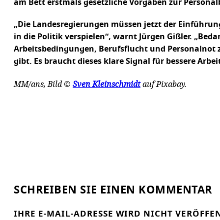
am Bett erstmals gesetzliche Vorgaben zur Personal
„Die Landesregierungen müssen jetzt der Einführun
in die Politik verspielen“, warnt Jürgen Gißler. „B
Arbeitsbedingungen, Berufsflucht und Personalnot z
gibt. Es braucht dieses klare Signal für bessere Arb
MM/ans, Bild ©
Sven Kleinschmidt
auf Pixabay.
SCHREIBEN SIE EINEN KOMMENTAR
IHRE E-MAIL-ADRESSE WIRD NICHT VERÖFFE