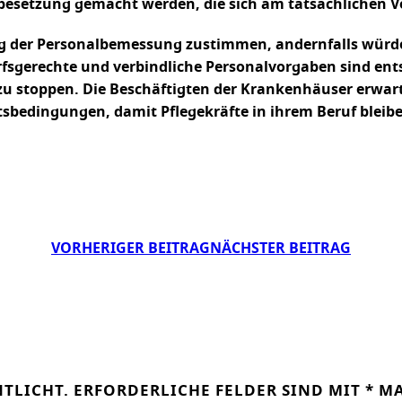
besetzung gemacht werden, die sich am tatsächlichen V
g der Personalbemessung zustimmen, andernfalls würden 
edarfsgerechte und verbindliche Personalvorgaben sind e
u stoppen. Die Beschäftigten der Krankenhäuser erwarte
eitsbedingungen, damit Pflegekräfte in ihrem Beruf blei
VORHERIGER BEITRAG
NÄCHSTER BEITRAG
NTLICHT.
ERFORDERLICHE FELDER SIND MIT
*
MA