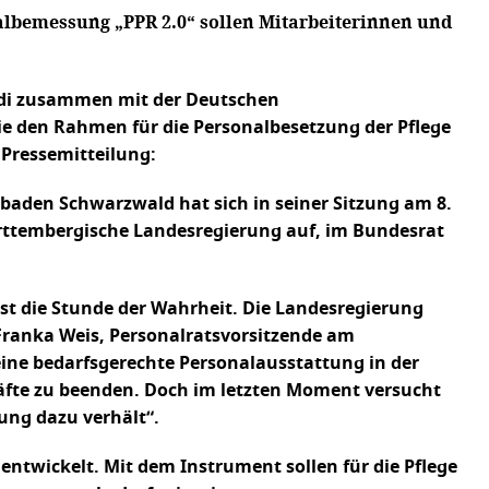
nalbemessung „PPR 2.0“ sollen Mitarbeiterinnen und
r.di zusammen mit der Deutschen
e den Rahmen für die Personalbesetzung der Pflege
 Pressemitteilung:
dbaden Schwarzwald hat sich in seiner Sitzung am 8.
ürttembergische Landesregierung auf, im Bundesrat
 ist die Stunde der Wahrheit. Die Landesregierung
. Franka Weis, Personalratsvorsitzende am
eine bedarfsgerechte Personalausstattung in der
äfte zu beenden. Doch im letzten Moment versucht
ung dazu verhält“.
ntwickelt. Mit dem Instrument sollen für die Pflege