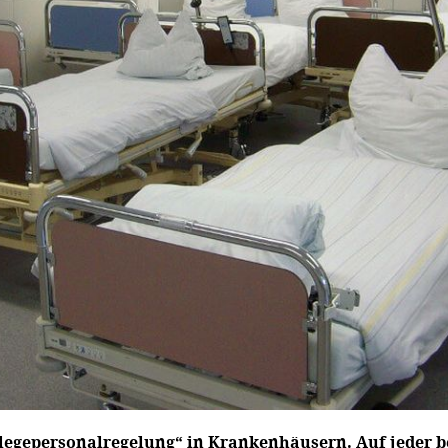
flegepersonalregelung“ in Krankenhäusern. Auf jeder b