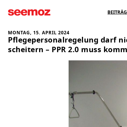
Zum
BEITRÄG
Inhalt
springen
MONTAG, 15. APRIL 2024
Pflegepersonalregelung darf n
scheitern – PPR 2.0 muss kom