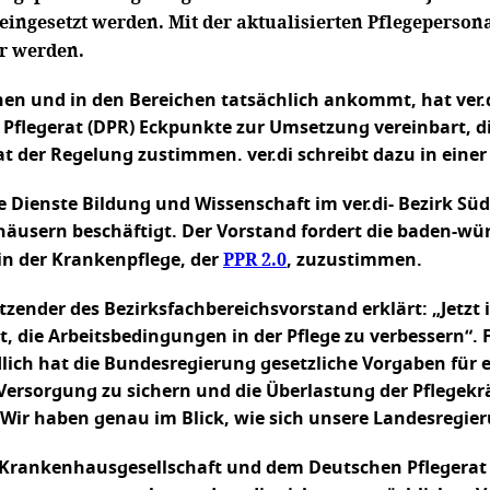
eingesetzt werden. Mit der aktualisierten Pflegeperso
er werden.
onen und in den Bereichen tatsächlich ankommt, hat ve
flegerat (DPR) Eckpunkte zur Umsetzung vereinbart, di
 der Regelung zustimmen. ver.di schreibt dazu in einer
 Dienste Bildung und Wissenschaft im ver.di- Bezirk Sü
nhäusern beschäftigt. Der Vorstand fordert die baden-w
PPR 2.0
in der Krankenpflege, der
, zuzustimmen.
itzender des Bezirksfachbereichsvorstand erklärt: „Jetzt
st, die Arbeitsbedingungen in der Pflege zu verbessern“
lich hat die Bundesregierung gesetzliche Vorgaben für 
Versorgung zu sichern und die Überlastung der Pflegekr
. Wir haben genau im Blick, wie sich unsere Landesregier
 Krankenhausgesellschaft und dem Deutschen Pflegerat e