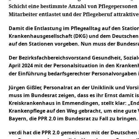
Schicht eine bestimmte Anzahl von Pflegepersonen 
Mitarbeiter entlastet und der Pflegeberuf attraktiv
Damit die Entlastung im Pflegealltag auf den Stati
Krankenhausgesellschaft (DKG) und dem Deutschen P
auf den Stationen vorgeben. Nun muss der Bundesrat
Der Bezirksfachbereichsvorstand Gesundheit, Soziale
April 2024 mit der Personalsituation in den Kranke
der Einführung bedarfsgerechter Personalvorgaben 
Jürgen Gißler, Personalrat an der Uniklinik und Vors
muss im Bundesrat zeigen, dass es ihr Ernst damit i
Kreiskrankenhaus in Emmendingen, stellt klar: „End
Krankenpflege auf den Weg gebracht, um eine gute 
Bayern, die PPR 2.0 im Bundesrat zu Fall zu bringen
ver.di hat die PPR 2.0 gemeinsam mit der Deutschen