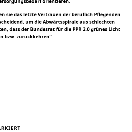
ersorgungsbedarf orientieren.
sie das letzte Vertrauen der beruflich Pflegenden
ntscheidend, um die Abwärtsspirale aus schlechten
n, dass der Bundesrat für die PPR 2.0 grünes Licht
ben bzw. zurückkehren“.
RKIERT