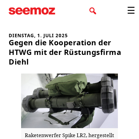
Zum
☰
Inhalt
springen
DIENSTAG, 1. JULI 2025
Gegen die Kooperation der
HTWG mit der Rüstungsfirma
Diehl
Raketenwerfer Spike LR2, hergestellt