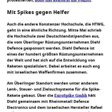
holte das Rektorat die Polizei
protestierten,
.
Mit Spikes gegen Helfer
Auch die andere Konstanzer Hochschule, die HTWG,
geht in eine ähnliche Richtung. Mitte Mai schrieb
die Hochschule zwei Deutschlandstipendien aus,
die vom Überlinger Rüstungsunternehmen Diehl
Defence gesponsort werden. Diehl Defence ist
eines der hundert größten Rüstungsunternehmen
der Welt und hat sich auf die Entwicklung von
Raketen spezialisiert. Dabei arbeitet es auch eng
mit israelischen Waffenfirmen zusammen.
Am Überlinger Standort werden unter anderem
Lenk-, Steuer- und Zielsuchsysteme für die Spike-
EuroSpike Gmbh
Rakete gebaut. Über die
hält
Diehl gemeinsam mit Rheinmetall Defence
Electronics und dem israelischen Hersteller Rafael