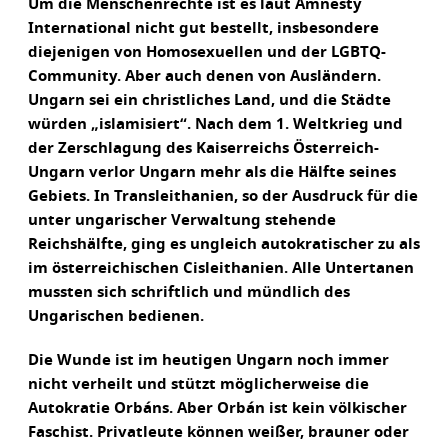
Um die Menschenrechte ist es laut Amnesty
International nicht gut bestellt, insbesondere
diejenigen von Homosexuellen und der LGBTQ-
Community. Aber auch denen von Ausländern.
Ungarn sei ein christliches Land, und die Städte
würden „islamisiert“. Nach dem 1. Weltkrieg und
der Zerschlagung des Kaiserreichs Österreich-
Ungarn verlor Ungarn mehr als die Hälfte seines
Gebiets. In Transleithanien, so der Ausdruck für die
unter ungarischer Verwaltung stehende
Reichshälfte, ging es ungleich autokratischer zu als
im österreichischen Cisleithanien. Alle Untertanen
mussten sich schriftlich und mündlich des
Ungarischen bedienen.
Die Wunde ist im heutigen Ungarn noch immer
nicht verheilt und stützt möglicherweise die
Autokratie Orbáns. Aber Orbán ist kein völkischer
Faschist. Privatleute können weißer, brauner oder