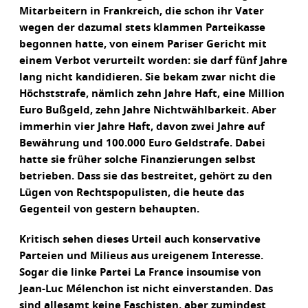
Mitarbeitern in Frankreich, die schon ihr Vater
wegen der dazumal stets klammen Parteikasse
begonnen hatte, von einem Pariser Gericht mit
einem Verbot verurteilt worden: sie darf fünf Jahre
lang nicht kandidieren. Sie bekam zwar nicht die
Höchststrafe, nämlich zehn Jahre Haft, eine Million
Euro Bußgeld, zehn Jahre Nichtwählbarkeit. Aber
immerhin vier Jahre Haft, davon zwei Jahre auf
Bewährung und 100.000 Euro Geldstrafe. Dabei
hatte sie früher solche Finanzierungen selbst
betrieben. Dass sie das bestreitet, gehört zu den
Lügen von Rechtspopulisten, die heute das
Gegenteil von gestern behaupten.
Kritisch sehen dieses Urteil auch konservative
Parteien und Milieus aus ureigenem Interesse.
Sogar die linke Partei La France insoumise von
Jean-Luc Mélenchon ist nicht einverstanden. Das
sind allesamt keine Faschisten, aber zumindest