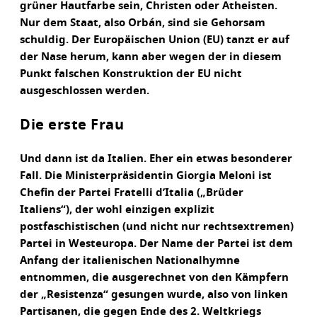
grüner Hautfarbe sein, Christen oder Atheisten.
Nur dem Staat, also Orbán, sind sie Gehorsam
schuldig. Der Europäischen Union (EU) tanzt er auf
der Nase herum, kann aber wegen der in diesem
Punkt falschen Konstruktion der EU nicht
ausgeschlossen werden.
Die erste Frau
Und dann ist da Italien. Eher ein etwas besonderer
Fall. Die Ministerpräsidentin Giorgia Meloni ist
Chefin der Partei Fratelli d’Italia („Brüder
Italiens“), der wohl einzigen explizit
postfaschistischen (und nicht nur rechtsextremen)
Partei in Westeuropa. Der Name der Partei ist dem
Anfang der italienischen Nationalhymne
entnommen, die ausgerechnet von den Kämpfern
der „Resistenza“ gesungen wurde, also von linken
Partisanen, die gegen Ende des 2. Weltkriegs