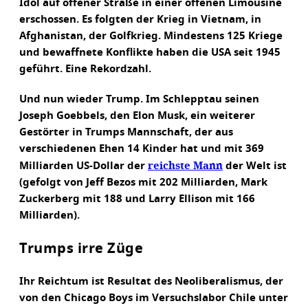
Idol auf offener Straße in einer offenen Limousine
erschossen. Es folgten der Krieg in Vietnam, in
Afghanistan, der Golfkrieg. Mindestens 125 Kriege
und bewaffnete Konflikte haben die USA seit 1945
geführt. Eine Rekordzahl.
Und nun wieder Trump. Im Schlepptau seinen
Joseph Goebbels, den Elon Musk, ein weiterer
Gestörter in Trumps Mannschaft, der aus
verschiedenen Ehen 14 Kinder hat und mit 369
reichste Mann
Milliarden US-Dollar der
der Welt ist
(gefolgt von Jeff Bezos mit 202 Milliarden, Mark
Zuckerberg mit 188 und Larry Ellison mit 166
Milliarden).
Trumps irre Züge
Ihr Reichtum ist Resultat des Neoliberalismus, der
von den Chicago Boys im Versuchslabor Chile unter