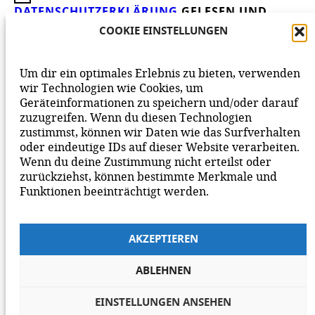
DATENSCHUTZERKLÄRUNG
GELESEN UND
AKZEPTIERE DIESE.
WIR FREUEN UNS ÜBER
COOKIE EINSTELLUNGEN
DEINEN KOMMENTAR ZUM BEITRAG!
BEACHTE BITTE UNSERE
NETIQUETTE
ZUM
Um dir ein optimales Erlebnis zu bieten, verwenden
MITEINANDER AUF UNSERER SEITE.
wir Technologien wie Cookies, um
Geräteinformationen zu speichern und/oder darauf
zuzugreifen. Wenn du diesen Technologien
zustimmst, können wir Daten wie das Surfverhalten
oder eindeutige IDs auf dieser Website verarbeiten.
Wenn du deine Zustimmung nicht erteilst oder
zurückziehst, können bestimmte Merkmale und
Funktionen beeinträchtigt werden.
AKZEPTIEREN
ABLEHNEN
EINSTELLUNGEN ANSEHEN