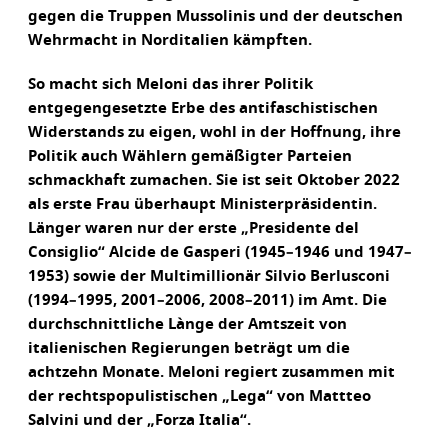
gegen die Truppen Mussolinis und der deutschen
Wehrmacht in Norditalien kämpften.
So macht sich Meloni das ihrer Politik
entgegengesetzte Erbe des antifaschistischen
Widerstands zu eigen, wohl in der Hoffnung, ihre
Politik auch Wählern gemäßigter Parteien
schmackhaft zumachen. Sie ist seit Oktober 2022
als erste Frau überhaupt Ministerpräsidentin.
Länger waren nur der erste „Presidente del
Consiglio“ Alcide de Gasperi (1945–1946 und 1947–
1953) sowie der Multimillionär Silvio Berlusconi
(1994–1995, 2001–2006, 2008–2011) im Amt. Die
durchschnittliche Lànge der Amtszeit von
italienischen Regierungen beträgt um die
achtzehn Monate. Meloni regiert zusammen mit
der rechtspopulistischen „Lega“ von Mattteo
Salvini und der „Forza Italia“.