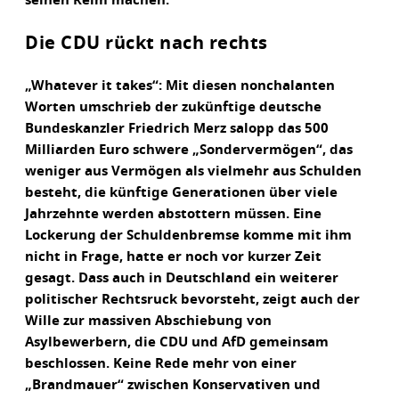
seinen Reim machen.
Die CDU rückt nach rechts
„Whatever it takes“: Mit diesen nonchalanten
Worten umschrieb der zukünftige deutsche
Bundeskanzler Friedrich Merz salopp das 500
Milliarden Euro schwere „Sondervermögen“, das
weniger aus Vermögen als vielmehr aus Schulden
besteht, die künftige Generationen über viele
Jahrzehnte werden abstottern müssen. Eine
Lockerung der Schuldenbremse komme mit ihm
nicht in Frage, hatte er noch vor kurzer Zeit
gesagt. Dass auch in Deutschland ein weiterer
politischer Rechtsruck bevorsteht, zeigt auch der
Wille zur massiven Abschiebung von
Asylbewerbern, die CDU und AfD gemeinsam
beschlossen. Keine Rede mehr von einer
„Brandmauer“ zwischen Konservativen und