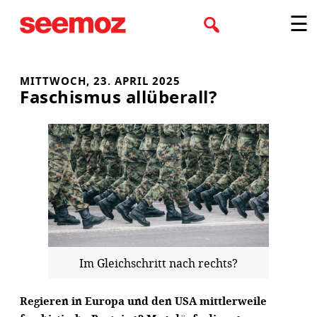
Zum
☰
Inhalt
springen
MITTWOCH, 23. APRIL 2025
Faschismus allüberall?
Im Gleichschritt nach rechts?
Regieren in Europa und den USA mittlerweile