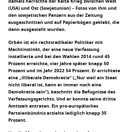
damals herrschte der Kalte Krieg zwischen West
(USA) und Ost (Sowjetunion) – Fotos von ihm und
den sowjetischen Panzern aus der Zeitung
ausgeschnitten und auf Papierbögen geklebt, die
dann ausgestellt wurden.
Orbán ist ein rechtsradikaler Politiker mit
Machtinstinkt, der eine neue Verfassung
installierte und bei den Wahlen 2014 rund 45
Prozent erreichte, vier Jahre später knapp 50
Prozent und im Jahr 2022 54 Prozent. Er errichtete
eine „illiberale Demokratie“ („Nur weil ein Staat
nicht liberal ist, kann er immer noch eine
Demokratie sein“), beschnitt die Befugnisse des
Verfassungsgerichts. Und er konnte seine dritte
Amtszeit antreten. Ein pro-europäisches
Parteienbündnis erzielte lediglich knapp 35
Prozent.