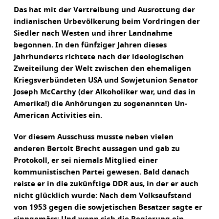
Das hat mit der Vertreibung und Ausrottung der
indianischen Urbevölkerung beim Vordringen der
Siedler nach Westen und ihrer Landnahme
begonnen. In den fünfziger Jahren dieses
Jahrhunderts richtete nach der ideologischen
Zweiteilung der Welt zwischen den ehemaligen
Kriegsverbündeten USA und Sowjetunion Senator
Joseph McCarthy (der Alkoholiker war, und das in
Amerika!) die Anhörungen zu sogenannten Un-
American Activities ein.
Vor diesem Ausschuss musste neben vielen
anderen Bertolt Brecht aussagen und gab zu
Protokoll, er sei niemals Mitglied einer
kommunistischen Partei gewesen. Bald danach
reiste er in die zukünftige DDR aus, in der er auch
nicht glücklich wurde: Nach dem Volksaufstand
von 1953 gegen die sowjetischen Besatzer sagte er