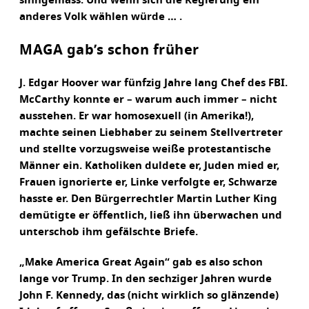
sinngemäss: Und wenn sich die Regierung ein
anderes Volk wählen würde … .
MAGA gab’s schon früher
J. Edgar Hoover war fünfzig Jahre lang Chef des FBI.
McCarthy konnte er – warum auch immer – nicht
ausstehen. Er war homosexuell (in Amerika!),
machte seinen Liebhaber zu seinem Stellvertreter
und stellte vorzugsweise weiße protestantische
Männer ein. Katholiken duldete er, Juden mied er,
Frauen ignorierte er, Linke verfolgte er, Schwarze
hasste er. Den Bürgerrechtler Martin Luther King
demütigte er öffentlich, ließ ihn überwachen und
unterschob ihm gefälschte Briefe.
„Make America Great Again“ gab es also schon
lange vor Trump. In den sechziger Jahren wurde
John F. Kennedy, das (nicht wirklich so glänzende)