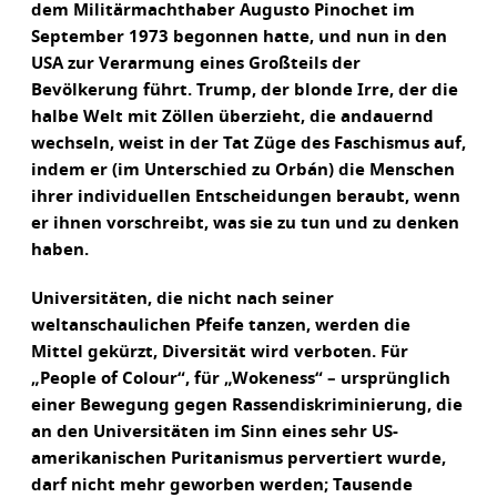
dem Militärmachthaber Augusto Pinochet im
September 1973 begonnen hatte, und nun in den
USA zur Verarmung eines Großteils der
Bevölkerung führt. Trump, der blonde Irre, der die
halbe Welt mit Zöllen überzieht, die andauernd
wechseln, weist in der Tat Züge des Faschismus auf,
indem er (im Unterschied zu Orbán) die Menschen
ihrer individuellen Entscheidungen beraubt, wenn
er ihnen vorschreibt, was sie zu tun und zu denken
haben.
Universitäten, die nicht nach seiner
weltanschaulichen Pfeife tanzen, werden die
Mittel gekürzt, Diversität wird verboten. Für
„People of Colour“, für „Wokeness“ – ursprünglich
einer Bewegung gegen Rassendiskriminierung, die
an den Universitäten im Sinn eines sehr US-
amerikanischen Puritanismus pervertiert wurde,
darf nicht mehr geworben werden; Tausende