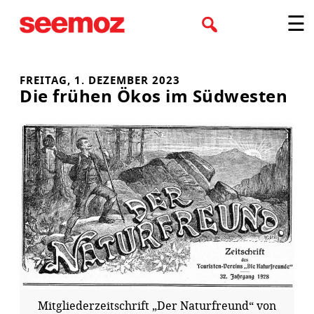
Zum
☰
Inhalt
springen
FREITAG, 1. DEZEMBER 2023
Die frühen Ökos im Südwesten
Mitgliederzeitschrift „Der Naturfreund“ von