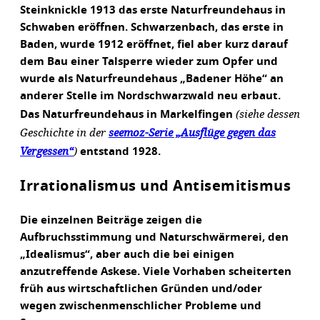
Steinknickle 1913 das erste Naturfreundehaus in
Schwaben eröffnen. Schwarzenbach, das erste in
Baden, wurde 1912 eröffnet, fiel aber kurz darauf
dem Bau einer Talsperre wieder zum Opfer und
wurde als Naturfreundehaus „Badener Höhe“ an
anderer Stelle im Nordschwarzwald neu erbaut.
(siehe dessen
Das Naturfreundehaus in Markelfingen
Geschichte in der
seemoz-Serie „Ausflüge gegen das
Vergessen“
)
entstand 1928.
Irrationalismus und Antisemitismus
Die einzelnen Beiträge zeigen die
Aufbruchsstimmung und Naturschwärmerei, den
„Idealismus“, aber auch die bei einigen
anzutreffende Askese. Viele Vorhaben scheiterten
früh aus wirtschaftlichen Gründen und/oder
wegen zwischenmenschlicher Probleme und