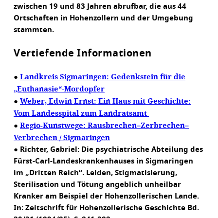
zwischen 19 und 83 Jahren abrufbar, die aus 44
Ortschaften in Hohenzollern und der Umgebung
stammten.
Vertiefende Informationen
Landkreis Sigmaringen: Gedenkstein für die
●
„Euthanasie“-Mordopfer
Weber, Edwin Ernst: Ein Haus mit Geschichte:
●
Vom Landesspital zum Landratsamt
Regio-Kunstwege: Rausbrechen–Zerbrechen–
●
Verbrechen / Sigmaringen
● Richter, Gabriel: Die psychiatrische Abteilung des
Fürst-Carl-Landeskrankenhauses in Sigmaringen
im „Dritten Reich“. Leiden, Stigmatisierung,
Sterilisation und Tötung angeblich unheilbar
Kranker am Beispiel der Hohenzollerischen Lande.
In: Zeitschrift für Hohenzollerische Geschichte Bd.