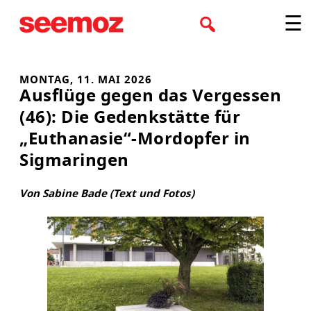
Zum
☰
Inhalt
springen
MONTAG, 11. MAI 2026
Ausflüge gegen das Vergessen
(46): Die Gedenkstätte für
„Euthanasie“-Mordopfer in
Sigmaringen
Von Sabine Bade (Text und Fotos)