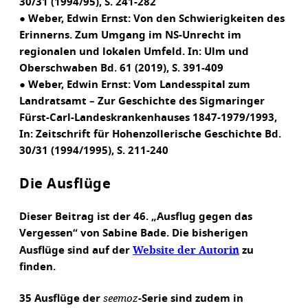
30/31 (1994/95), S. 241-282
● Weber, Edwin Ernst: Von den Schwierigkeiten des
Erinnerns. Zum Umgang im NS-Unrecht im
regionalen und lokalen Umfeld. In: Ulm und
Oberschwaben Bd. 61 (2019), S. 391-409
● Weber, Edwin Ernst: Vom Landesspital zum
Landratsamt – Zur Geschichte des Sigmaringer
Fürst-Carl-Landeskrankenhauses 1847-1979/1993,
In: Zeitschrift für Hohenzollerische Geschichte Bd.
30/31 (1994/1995), S. 211-240
Die Ausflüge
Dieser Beitrag ist der 46. „Ausflug gegen das
Vergessen“ von Sabine Bade. Die bisherigen
Website der Autorin
Ausflüge sind auf der
zu
finden.
seemoz
35 Ausflüge der
-Serie sind zudem in