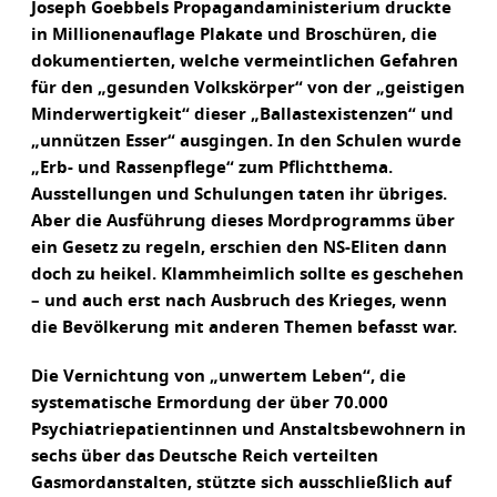
Joseph Goebbels Propagandaministerium druckte
in Millionenauflage Plakate und Broschüren, die
dokumentierten, welche vermeintlichen Gefahren
für den „gesunden Volkskörper“ von der „geistigen
Minderwertigkeit“ dieser „Ballastexistenzen“ und
„unnützen Esser“ ausgingen. In den Schulen wurde
„Erb- und Rassenpflege“ zum Pflichtthema.
Ausstellungen und Schulungen taten ihr übriges.
Aber die Ausführung dieses Mordprogramms über
ein Gesetz zu regeln, erschien den NS-Eliten dann
doch zu heikel. Klammheimlich sollte es geschehen
– und auch erst nach Ausbruch des Krieges, wenn
die Bevölkerung mit anderen Themen befasst war.
Die Vernichtung von „unwertem Leben“, die
systematische Ermordung der über 70.000
Psychiatriepatientinnen und Anstaltsbewohnern in
sechs über das Deutsche Reich verteilten
Gasmordanstalten, stützte sich ausschließlich auf