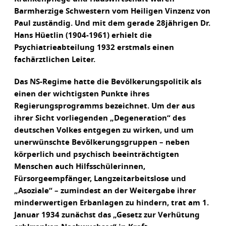
Barmherzige Schwestern vom Heiligen Vinzenz von
Paul zuständig. Und mit dem gerade 28jährigen Dr.
Hans Hüetlin (1904-1961) erhielt die
Psychiatrieabteilung 1932 erstmals einen
fachärztlichen Leiter.
Das NS-Regime hatte die Bevölkerungspolitik als
einen der wichtigsten Punkte ihres
Regierungsprogramms bezeichnet. Um der aus
ihrer Sicht vorliegenden „Degeneration“ des
deutschen Volkes entgegen zu wirken, und um
unerwünschte Bevölkerungsgruppen – neben
körperlich und psychisch beeinträchtigten
Menschen auch Hilfsschülerinnen,
Fürsorgeempfänger, Langzeitarbeitslose und
„Asoziale“ – zumindest an der Weitergabe ihrer
minderwertigen Erbanlagen zu hindern, trat am 1.
Januar 1934 zunächst das „Gesetz zur Verhütung