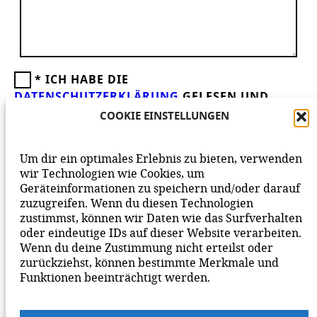
*
ICH HABE DIE
DATENSCHUTZERKLÄRUNG
GELESEN UND
AKZEPTIERE DIESE.
WIR FREUEN UNS ÜBER
COOKIE EINSTELLUNGEN
DEINEN KOMMENTAR ZUM BEITRAG!
BEACHTE BITTE UNSERE
NETIQUETTE
ZUM
Um dir ein optimales Erlebnis zu bieten, verwenden
MITEINANDER AUF UNSERER SEITE.
wir Technologien wie Cookies, um
Geräteinformationen zu speichern und/oder darauf
zuzugreifen. Wenn du diesen Technologien
zustimmst, können wir Daten wie das Surfverhalten
oder eindeutige IDs auf dieser Website verarbeiten.
Wenn du deine Zustimmung nicht erteilst oder
zurückziehst, können bestimmte Merkmale und
Funktionen beeinträchtigt werden.