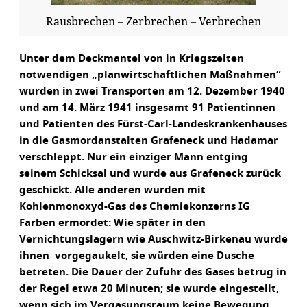
Rausbrechen – Zerbrechen – Verbrechen
Unter dem Deckmantel von in Kriegszeiten
notwendigen „planwirtschaftlichen Maßnahmen“
wurden in zwei Transporten am 12. Dezember 1940
und am 14. März 1941 insgesamt 91 Patientinnen
und Patienten des Fürst-Carl-Landeskrankenhauses
in die Gasmordanstalten Grafeneck und Hadamar
verschleppt. Nur ein einziger Mann entging
seinem Schicksal und wurde aus Grafeneck zurück
geschickt. Alle anderen wurden mit
Kohlenmonoxyd-Gas des Chemiekonzerns IG
Farben ermordet: Wie später in den
Vernichtungslagern wie Auschwitz-Birkenau wurde
ihnen vorgegaukelt, sie würden eine Dusche
betreten. Die Dauer der Zufuhr des Gases betrug in
der Regel etwa 20 Minuten; sie wurde eingestellt,
wenn sich im Vergasungsraum keine Bewegung