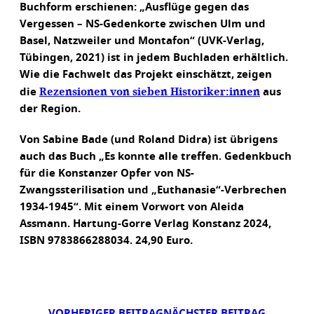
Buchform erschienen: „Ausflüge gegen das
Vergessen – NS-Gedenkorte zwischen Ulm und
Basel, Natzweiler und Montafon“ (UVK-Verlag,
Tübingen, 2021) ist in jedem Buchladen erhältlich.
Wie die Fachwelt das Projekt einschätzt, zeigen
Rezensionen von sieben Historiker:innen
die
aus
der Region.
Von Sabine Bade (und Roland Didra) ist übrigens
auch das Buch „Es konnte alle treffen. Gedenkbuch
für die Konstanzer Opfer von NS-
Zwangssterilisation und „Euthanasie“-Verbrechen
1934-1945“. Mit einem Vorwort von Aleida
Assmann. Hartung-Gorre Verlag Konstanz 2024,
ISBN 9783866288034. 24,90 Euro.
VORHERIGER BEITRAG
NÄCHSTER BEITRAG