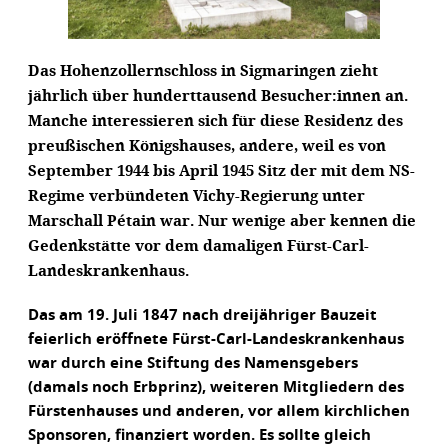
Das Hohenzollernschloss in Sigmaringen zieht
jährlich über hunderttausend Besucher:innen an.
Manche interessieren sich für diese Residenz des
preußischen Königshauses, andere, weil es von
September 1944 bis April 1945 Sitz der mit dem NS-
Regime verbündeten Vichy-Regierung unter
Marschall Pétain war. Nur wenige aber kennen die
Gedenkstätte vor dem damaligen Fürst-Carl-
Landeskrankenhaus.
Das am 19. Juli 1847 nach dreijähriger Bauzeit
feierlich eröffnete Fürst-Carl-Landeskrankenhaus
war durch eine Stiftung des Namensgebers
(damals noch Erbprinz), weiteren Mitgliedern des
Fürstenhauses und anderen, vor allem kirchlichen
Sponsoren, finanziert worden. Es sollte gleich