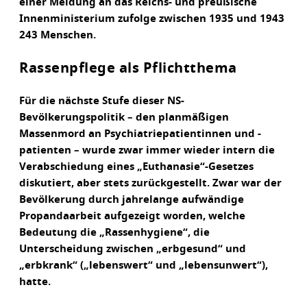
einer Meldung an das Reichs- und preußische
Innenministerium zufolge zwischen 1935 und 1943
243 Menschen.
Rassenpflege als Pflichtthema
Für die nächste Stufe dieser NS-
Bevölkerungspolitik – den planmäßigen
Massenmord an Psychiatriepatientinnen und -
patienten – wurde zwar immer wieder intern die
Verabschiedung eines „Euthanasie“-Gesetzes
diskutiert, aber stets zurückgestellt. Zwar war der
Bevölkerung durch jahrelange aufwändige
Propandaarbeit aufgezeigt worden, welche
Bedeutung die „Rassenhygiene“, die
Unterscheidung zwischen „erbgesund“ und
„erbkrank“ („lebenswert“ und „lebensunwert“),
hatte.