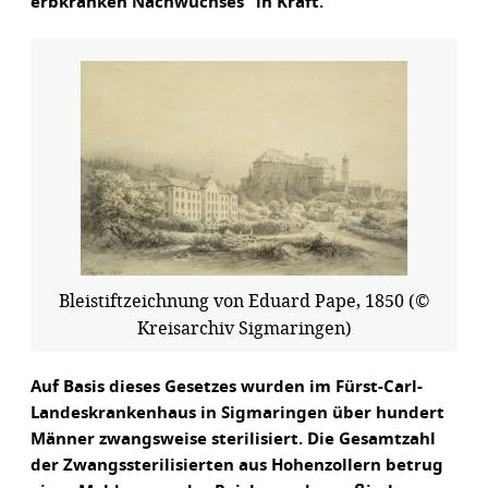
erbkranken Nachwuchses“ in Kraft.
Bleistiftzeichnung von Eduard Pape, 1850 (©
Kreisarchiv Sigmaringen)
Auf Basis dieses Gesetzes wurden im Fürst-Carl-
Landeskrankenhaus in Sigmaringen über hundert
Männer zwangsweise sterilisiert. Die Gesamtzahl
der Zwangssterilisierten aus Hohenzollern betrug