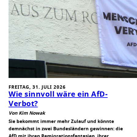
N
E
N
FREITAG, 31. JULI 2026
Wie sinnvoll wäre ein AfD-
Verbot?
Von Kim Nowak
Sie bekommt immer mehr Zulauf und könnte
demnächst in zwei Bundesländern gewinnen: die
AfD mit ihren Remigrationsfantasien, ihrer