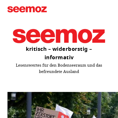
Zum
Inhalt
springen
kritisch – widerborstig –
informativ
Lesenswertes für den Bodenseeraum und das
befreundete Ausland