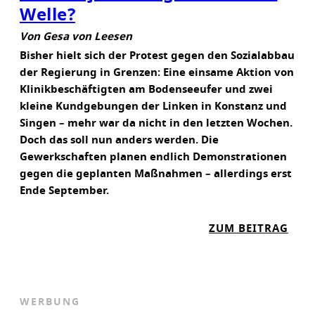
Welle?
Von Gesa von Leesen
Bisher hielt sich der Protest gegen den Sozialabbau
der Regierung in Grenzen: Eine einsame Aktion von
Klinikbeschäftigten am Bodenseeufer und zwei
kleine Kundgebungen der Linken in Konstanz und
Singen – mehr war da nicht in den letzten Wochen.
Doch das soll nun anders werden. Die
Gewerkschaften planen endlich Demonstrationen
gegen die geplanten Maßnahmen – allerdings erst
Ende September.
:
ZUM BEITRAG
K
O
M
M
WERBUNG
T