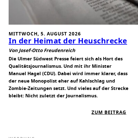
MITTWOCH, 5. AUGUST 2026
In der Heimat der Heuschrecke
Von Josef-Otto Freudenreich
Die Ulmer Südwest Presse feiert sich als Hort des
Qualitätsjournalismus. Und mit ihr Minister
Manuel Hagel (CDU). Dabei wird immer klarer, dass
der neue Monopolist eher auf Kahlschlag und
Zombie-Zeitungen setzt. Und vieles auf der Strecke
bleibt: Nicht zuletzt der Journalismus.
:
ZUM BEITRAG
I
N
D