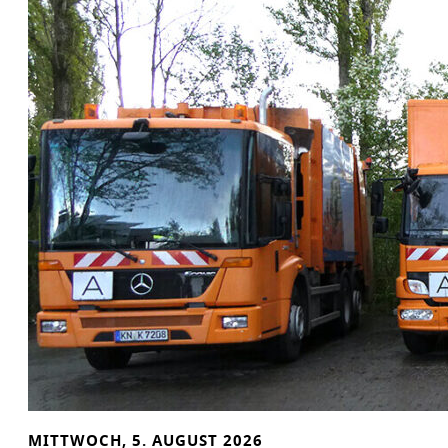
C
K
E
MITTWOCH, 5. AUGUST 2026