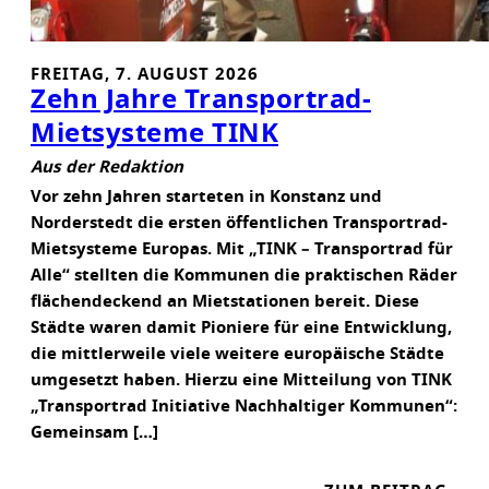
FREITAG, 7. AUGUST 2026
Zehn Jahre Transportrad-
Mietsysteme TINK
Aus der Redaktion
Vor zehn Jahren starteten in Konstanz und
Norderstedt die ersten öffentlichen Transportrad-
Mietsysteme Europas. Mit „TINK – Transportrad für
Alle“ stellten die Kommunen die praktischen Räder
flächendeckend an Mietstationen bereit. Diese
Städte waren damit Pioniere für eine Entwicklung,
die mittlerweile viele weitere europäische Städte
umgesetzt haben. Hierzu eine Mitteilung von TINK
„Transportrad Initiative Nachhaltiger Kommunen“:
Gemeinsam […]