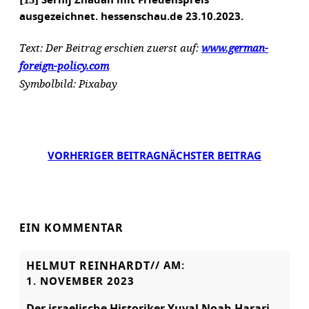
Serhij Zhadan mit Friedenspreis
ausgezeichnet. hessenschau.de 23.10.2023.
Text: Der Beitrag erschien zuerst auf:
www.german-
foreign-policy.com
Symbolbild: Pixabay
VORHERIGER BEITRAG
NÄCHSTER BEITRAG
EIN KOMMENTAR
HELMUT REINHARDT
// AM:
1. NOVEMBER 2023