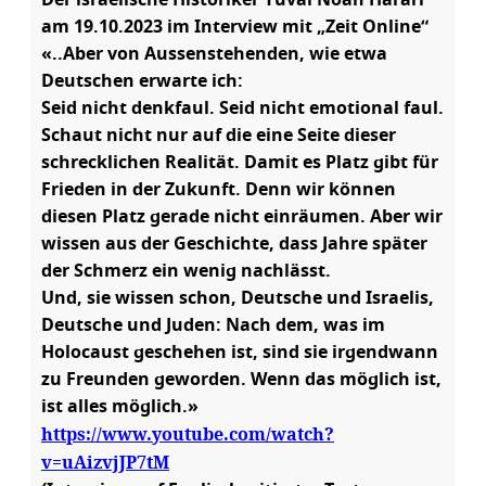
Der israelische Historiker Yuval Noah Harari
am 19.10.2023 im Interview mit „Zeit Online“
«..Aber von Aussenstehenden, wie etwa
Deutschen erwarte ich:
Seid nicht denkfaul. Seid nicht emotional faul.
Schaut nicht nur auf die eine Seite dieser
schrecklichen Realität. Damit es Platz gibt für
Frieden in der Zukunft. Denn wir können
diesen Platz gerade nicht einräumen. Aber wir
wissen aus der Geschichte, dass Jahre später
der Schmerz ein wenig nachlässt.
Und, sie wissen schon, Deutsche und Israelis,
Deutsche und Juden: Nach dem, was im
Holocaust geschehen ist, sind sie irgendwann
zu Freunden geworden. Wenn das möglich ist,
ist alles möglich.»
https://www.youtube.com/watch?
v=uAizvjJP7tM