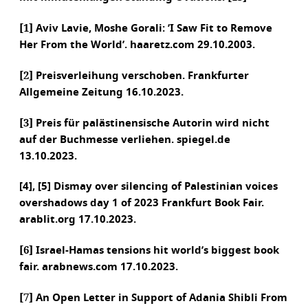
[1]
Aviv Lavie, Moshe Gorali: ’I Saw Fit to Remove
Her From the World’. haaretz.com 29.10.2003.
[2]
Preisverleihung verschoben. Frankfurter
Allgemeine Zeitung 16.10.2023.
[3]
Preis für palästinensische Autorin wird nicht
auf der Buchmesse verliehen. spiegel.de
13.10.2023.
[4], [5] Dismay over silencing of Palestinian voices
overshadows day 1 of 2023 Frankfurt Book Fair.
arablit.org 17.10.2023.
[6]
Israel-Hamas tensions hit world’s biggest book
fair. arabnews.com 17.10.2023.
[7]
An Open Letter in Support of Adania Shibli From