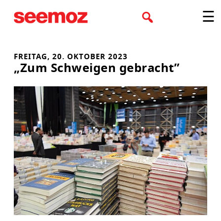
Zum
☰
Inhalt
springen
FREITAG, 20. OKTOBER 2023
„Zum Schweigen gebracht”