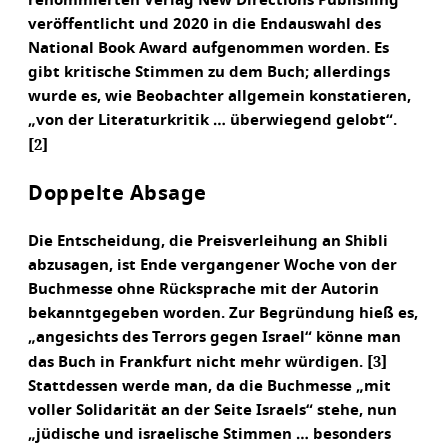
renommierten Verlag New Directions Publishing
veröffentlicht und 2020 in die Endauswahl des
National Book Award aufgenommen worden. Es
gibt kritische Stimmen zu dem Buch; allerdings
wurde es, wie Beobachter allgemein konstatieren,
„von der Literaturkritik … überwiegend gelobt“.
[2]
Doppelte Absage
Die Entscheidung, die Preisverleihung an Shibli
abzusagen, ist Ende vergangener Woche von der
Buchmesse ohne Rücksprache mit der Autorin
bekanntgegeben worden. Zur Begründung hieß es,
„angesichts des Terrors gegen Israel“ könne man
[3]
das Buch in Frankfurt nicht mehr würdigen.
Stattdessen werde man, da die Buchmesse „mit
voller Solidarität an der Seite Israels“ stehe, nun
„jüdische und israelische Stimmen … besonders