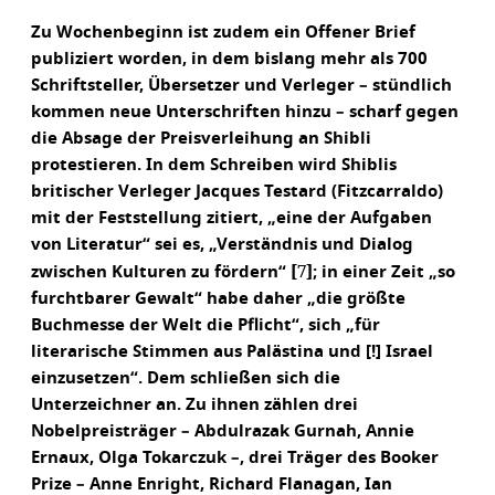
Zu Wochenbeginn ist zudem ein Offener Brief
publiziert worden, in dem bislang mehr als 700
Schriftsteller, Übersetzer und Verleger – stündlich
kommen neue Unterschriften hinzu – scharf gegen
die Absage der Preisverleihung an Shibli
protestieren. In dem Schreiben wird Shiblis
britischer Verleger Jacques Testard (Fitzcarraldo)
mit der Feststellung zitiert, „eine der Aufgaben
von Literatur“ sei es, „Verständnis und Dialog
[7]
zwischen Kulturen zu fördern“
; in einer Zeit „so
furchtbarer Gewalt“ habe daher „die größte
Buchmesse der Welt die Pflicht“, sich „für
literarische Stimmen aus Palästina und [!] Israel
einzusetzen“. Dem schließen sich die
Unterzeichner an. Zu ihnen zählen drei
Nobelpreisträger – Abdulrazak Gurnah, Annie
Ernaux, Olga Tokarczuk –, drei Träger des Booker
Prize – Anne Enright, Richard Flanagan, Ian