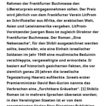
Rahmen der Frankfurter Buchmesse den
LiBeraturpreis entgegennehmen sollen. Der Preis
wird jährlich von dem Frankfurter Verein LitProm
an Schriftsteller aus Afrika, der arabischen Welt,
Asien und Lateinamerika vergeben. LitProm-
Vorsitzender Juergen Boos ist zugleich Direktor der
Frankfurter Buchmesse. Der Roman „Eine
Nebensache“, für den Shibli ausgezeichnet werden
sollte, beschreibt, wie eine Einheit israelischer
Soldaten im Jahr 1949 eine muslimische Beduinin
verschleppte, vergewaltigte und ermordete. Er
basiert auf historisch gesicherten Fakten, die vor
ziemlich genau 20 Jahren die israelische
Tageszeitung Haaretz aufdeckte. Israels erster
Premierminister David Ben-Gurion nannte das
[1]
Verbrechen eine „furchtbare Gräueltat“.
Shiblis
Roman ist in mehrere Sprachen übersetzt worden;
in den Vereinigten Staaten ist er von dem