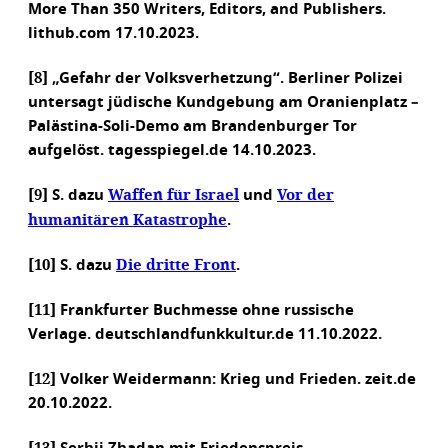
More Than 350 Writers, Editors, and Publishers.
lithub.com 17.10.2023.
[8]
„Gefahr der Volksverhetzung“. Berliner Polizei
untersagt jüdische Kundgebung am Oranienplatz –
Palästina-Soli-Demo am Brandenburger Tor
aufgelöst. tagesspiegel.de 14.10.2023.
[9]
Waffen für Israel
Vor der
S. dazu
und
humanitären Katastrophe
.
[10]
Die dritte Front
S. dazu
.
[11]
Frankfurter Buchmesse ohne russische
Verlage. deutschlandfunkkultur.de 11.10.2022.
[12]
Volker Weidermann: Krieg und Frieden. zeit.de
20.10.2022.
[13]