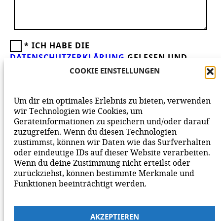
*
ICH HABE DIE
DATENSCHUTZERKLÄRUNG
GELESEN UND
AKZEPTIERE DIESE.
WIR FREUEN UNS ÜBER
COOKIE EINSTELLUNGEN
DEINEN KOMMENTAR ZUM BEITRAG!
BEACHTE BITTE UNSERE
NETIQUETTE
ZUM
Um dir ein optimales Erlebnis zu bieten, verwenden
MITEINANDER AUF UNSERER SEITE.
wir Technologien wie Cookies, um
Geräteinformationen zu speichern und/oder darauf
zuzugreifen. Wenn du diesen Technologien
zustimmst, können wir Daten wie das Surfverhalten
oder eindeutige IDs auf dieser Website verarbeiten.
Wenn du deine Zustimmung nicht erteilst oder
zurückziehst, können bestimmte Merkmale und
Funktionen beeinträchtigt werden.
AKZEPTIEREN