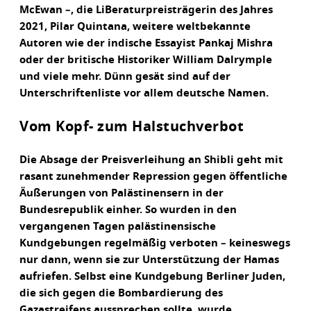
McEwan –, die LiBeraturpreisträgerin des Jahres
2021, Pilar Quintana, weitere weltbekannte
Autoren wie der indische Essayist Pankaj Mishra
oder der britische Historiker William Dalrymple
und viele mehr. Dünn gesät sind auf der
Unterschriftenliste vor allem deutsche Namen.
Vom Kopf- zum Halstuchverbot
Die Absage der Preisverleihung an Shibli geht mit
rasant zunehmender Repression gegen öffentliche
Äußerungen von Palästinensern in der
Bundesrepublik einher. So wurden in den
vergangenen Tagen palästinensische
Kundgebungen regelmäßig verboten – keineswegs
nur dann, wenn sie zur Unterstützung der Hamas
aufriefen. Selbst eine Kundgebung Berliner Juden,
die sich gegen die Bombardierung des
Gazastreifens aussprechen sollte, wurde