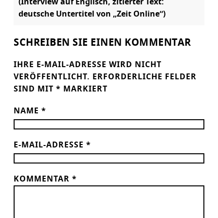
(Interview auf Englisch, zitierter Text:
deutsche Untertitel von „Zeit Online“)
SCHREIBEN SIE EINEN KOMMENTAR
IHRE E-MAIL-ADRESSE WIRD NICHT
VERÖFFENTLICHT.
ERFORDERLICHE FELDER
SIND MIT
*
MARKIERT
NAME
*
E-MAIL-ADRESSE
*
KOMMENTAR
*