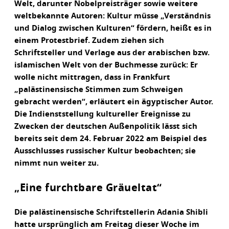
Welt, darunter Nobelpreisträger sowie weitere
weltbekannte Autoren: Kultur müsse „Verständnis
und Dialog zwischen Kulturen“ fördern, heißt es in
einem Protestbrief. Zudem ziehen sich
Schriftsteller und Verlage aus der arabischen bzw.
islamischen Welt von der Buchmesse zurück: Er
wolle nicht mittragen, dass in Frankfurt
„palästinensische Stimmen zum Schweigen
gebracht werden“, erläutert ein ägyptischer Autor.
Die Indienststellung kultureller Ereignisse zu
Zwecken der deutschen Außenpolitik lässt sich
bereits seit dem 24. Februar 2022 am Beispiel des
Ausschlusses russischer Kultur beobachten; sie
nimmt nun weiter zu.
„Eine furchtbare Gräueltat“
Die palästinensische Schriftstellerin Adania Shibli
hatte ursprünglich am Freitag dieser Woche im