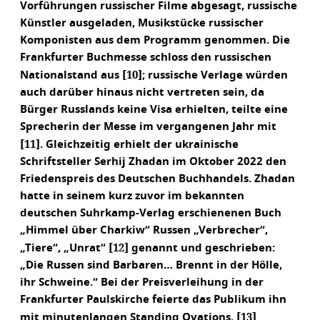
Vorführungen russischer Filme abgesagt, russische
Künstler ausgeladen, Musikstücke russischer
Komponisten aus dem Programm genommen. Die
Frankfurter Buchmesse schloss den russischen
[10]
Nationalstand aus
; russische Verlage würden
auch darüber hinaus nicht vertreten sein, da
Bürger Russlands keine Visa erhielten, teilte eine
Sprecherin der Messe im vergangenen Jahr mit
[11]
. Gleichzeitig erhielt der ukrainische
Schriftsteller Serhij Zhadan im Oktober 2022 den
Friedenspreis des Deutschen Buchhandels. Zhadan
hatte in seinem kurz zuvor im bekannten
deutschen Suhrkamp-Verlag erschienenen Buch
„Himmel über Charkiw“ Russen „Verbrecher“,
[12]
„Tiere“, „Unrat“
genannt und geschrieben:
„Die Russen sind Barbaren… Brennt in der Hölle,
ihr Schweine.“ Bei der Preisverleihung in der
Frankfurter Paulskirche feierte das Publikum ihn
[13]
mit minutenlangen Standing Ovations.