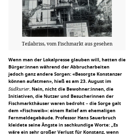
Teilabriss, vom Fischmarkt aus gesehen
Wenn man der Lokalpresse glauben will, hatten die
Bürger:innen während der Abbrucharbeiten
jedoch ganz andere Sorgen: «Besorgte Konstanzer
können aufatmen», hieß es am 23. August im
Südkurier
. Nein, nicht die Bewohner:innen, die
Initiativen, die Nutzer und Besucherinnen der
Fischmarkthäuser waren bedroht – die Sorge galt
dem «Fischweib»: einem Relief am ehemaligen
Fernmeldegebäude. Professor Hans Sauerbruch
kleidete seine Ängste in sachkundige Worte: „Es
wäre ein sehr großer Verlust für Konstanz, wenn