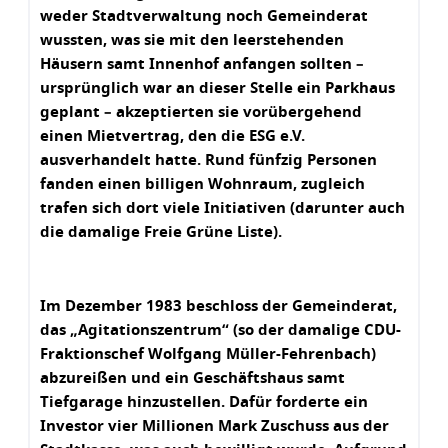
weder Stadtverwaltung noch Gemeinderat
wussten, was sie mit den leerstehenden
Häusern samt Innenhof anfangen sollten –
ursprünglich war an dieser Stelle ein Parkhaus
geplant – akzeptierten sie vorübergehend
einen Mietvertrag, den die ESG e.V.
ausverhandelt hatte. Rund fünfzig Personen
fanden einen billigen Wohnraum, zugleich
trafen sich dort viele Initiativen (darunter auch
die damalige Freie Grüne Liste).
Im Dezember 1983 beschloss der Gemeinderat,
das „Agitationszentrum“ (so der damalige CDU-
Fraktionschef Wolfgang Müller-Fehrenbach)
abzureißen und ein Geschäftshaus samt
Tiefgarage hinzustellen. Dafür forderte ein
Investor vier Millionen Mark Zuschuss aus der