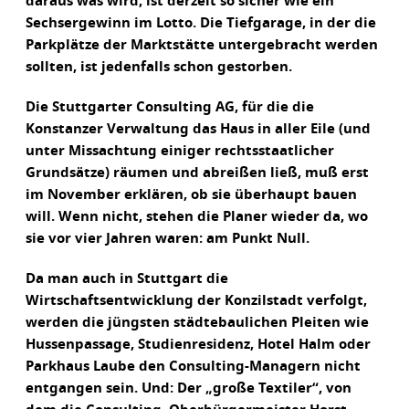
daraus was wird, ist derzeit so sicher wie ein
Sechsergewinn im Lotto. Die Tiefgarage, in der die
Parkplätze der Marktstätte untergebracht werden
sollten, ist jedenfalls schon gestorben.
Die Stuttgarter Consulting AG, für die die
Konstanzer Verwaltung das Haus in aller Eile (und
unter Missachtung einiger rechtsstaatlicher
Grundsätze) räumen und abreißen ließ, muß erst
im November erklären, ob sie überhaupt bauen
will. Wenn nicht, stehen die Planer wieder da, wo
sie vor vier Jahren waren: am Punkt Null.
Da man auch in Stuttgart die
Wirtschaftsentwicklung der Konzilstadt verfolgt,
werden die jüngsten städtebaulichen Pleiten wie
Hussenpassage, Studienresidenz, Hotel Halm oder
Parkhaus Laube den Consulting-Managern nicht
entgangen sein. Und: Der „große Textiler“, von