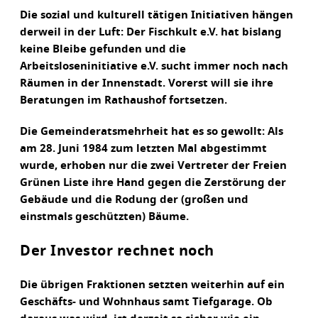
Die sozial und kulturell tätigen Initiativen hängen
derweil in der Luft: Der Fischkult e.V. hat bislang
keine Bleibe gefunden und die
Arbeitsloseninitiative e.V. sucht immer noch nach
Räumen in der Innenstadt. Vorerst will sie ihre
Beratungen im Rathaushof fortsetzen.
Die Gemeinderatsmehrheit hat es so gewollt: Als
am 28. Juni 1984 zum letzten Mal abgestimmt
wurde, erhoben nur die zwei Vertreter der Freien
Grünen Liste ihre Hand gegen die Zerstörung der
Gebäude und die Rodung der (großen und
einstmals geschützten) Bäume.
Der Investor rechnet noch
Die übrigen Fraktionen setzten weiterhin auf ein
Geschäfts- und Wohnhaus samt Tiefgarage. Ob