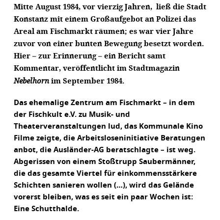
Mitte August 1984, vor vierzig Jahren, ließ die Stadt
Konstanz mit einem Großaufgebot an Polizei das
Areal am Fischmarkt räumen; es war vier Jahre
zuvor von einer bunten Bewegung besetzt worden.
Hier – zur Erinnerung – ein Bericht samt
Kommentar, veröffentlicht im Stadtmagazin
Nebelhorn
im September 1984.
Das ehemalige Zentrum am Fischmarkt – in dem
der Fischkult e.V. zu Musik- und
Theaterveranstaltungen lud, das Kommunale Kino
Filme zeigte, die Arbeitsloseninitiative Beratungen
anbot, die Ausländer-AG beratschlagte – ist weg.
Abgerissen von einem Stoßtrupp Saubermänner,
die das gesamte Viertel für einkommensstärkere
Schichten sanieren wollen (…), wird das Gelände
vorerst bleiben, was es seit ein paar Wochen ist:
Eine Schutthalde.