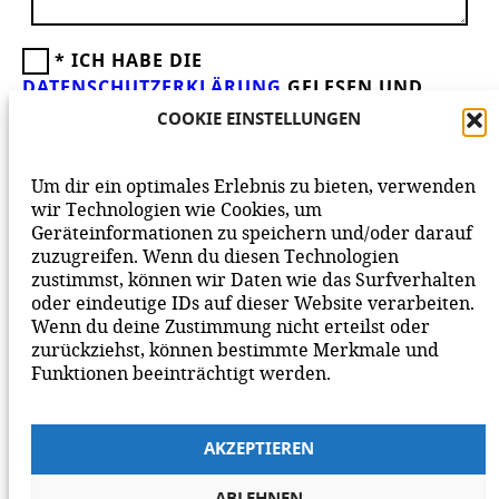
*
ICH HABE DIE
DATENSCHUTZERKLÄRUNG
GELESEN UND
AKZEPTIERE DIESE.
WIR FREUEN UNS ÜBER
COOKIE EINSTELLUNGEN
DEINEN KOMMENTAR ZUM BEITRAG!
BEACHTE BITTE UNSERE
NETIQUETTE
ZUM
Um dir ein optimales Erlebnis zu bieten, verwenden
MITEINANDER AUF UNSERER SEITE.
wir Technologien wie Cookies, um
Geräteinformationen zu speichern und/oder darauf
zuzugreifen. Wenn du diesen Technologien
zustimmst, können wir Daten wie das Surfverhalten
oder eindeutige IDs auf dieser Website verarbeiten.
Wenn du deine Zustimmung nicht erteilst oder
zurückziehst, können bestimmte Merkmale und
Funktionen beeinträchtigt werden.
AKZEPTIEREN