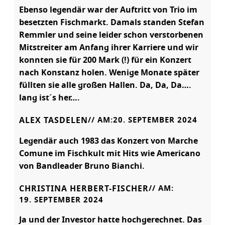
Ebenso legendär war der Auftritt von Trio im
besetzten Fischmarkt. Damals standen Stefan
Remmler und seine leider schon verstorbenen
Mitstreiter am Anfang ihrer Karriere und wir
konnten sie für 200 Mark (!) für ein Konzert
nach Konstanz holen. Wenige Monate später
füllten sie alle großen Hallen. Da, Da, Da….
lang ist´s her….
ALEX TASDELEN
// AM:
20. SEPTEMBER 2024
Legendär auch 1983 das Konzert von Marche
Comune im Fischkult mit Hits wie Americano
von Bandleader Bruno Bianchi.
CHRISTINA HERBERT-FISCHER
// AM:
19. SEPTEMBER 2024
Ja und der Investor hatte hochgerechnet. Das