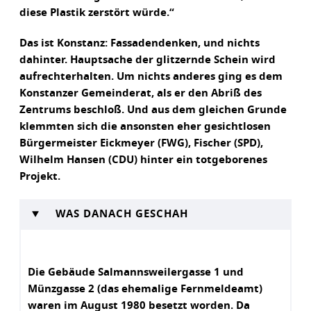
diese Plastik zerstört würde.“
Das ist Konstanz: Fassadendenken, und nichts
dahinter. Hauptsache der glitzernde Schein wird
aufrechterhalten. Um nichts anderes ging es dem
Konstanzer Gemeinderat, als er den Abriß des
Zentrums beschloß. Und aus dem gleichen Grunde
klemmten sich die ansonsten eher gesichtlosen
Bürgermeister Eickmeyer (FWG), Fischer (SPD),
Wilhelm Hansen (CDU) hinter ein totgeborenes
Projekt.
WAS DANACH GESCHAH
Die Gebäude Salmannsweilergasse 1 und
Münzgasse 2 (das ehemalige Fernmeldeamt)
waren im August 1980 besetzt worden. Da