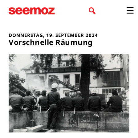
Zum
☰
Inhalt
springen
DONNERSTAG, 19. SEPTEMBER 2024
Vorschnelle Räumung