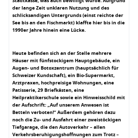
Stadtkasse, was auch bewilligt wurde. Aufgrund
der lange Zeit unklaren Nutzung und des
schlicksandigen Untergrunds (einst reichte der
See bis an den Fischmarkt) klaffte hier bis in die
1990er Jahre hinein eine Lücke.
Heute befinden sich an der Stelle mehrere
Häuser mit fünfstockigem Hauptgebäude, ein
Augen- und Botoxzentrum (hauptsächlich für
Schweizer Kundschaft), ein Bio-Supermarkt,
Arztpraxen, hochpreisige Wohnungen, eine
Patisserie, 29 Briefkästen, eine
Heilpraktikerschule sowie ein Hinweisschild mit
der Aufschrift: „Auf unserem Anwesen ist
Betteln verboten!“ Außerdem gehören dazu
noch die Zu- und Ausfahrt einer zweistöckigen
Tiefgarage, die den Autoverkehr – allen
Verkehrsberuhigungshoffnungen zum Trotz –