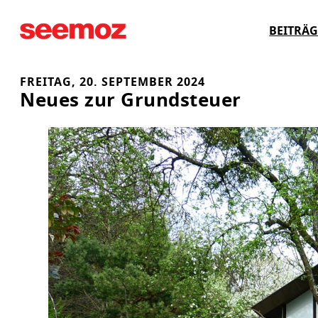
Zum
BEITRÄG
Inhalt
springen
FREITAG, 20. SEPTEMBER 2024
Neues zur Grundsteuer