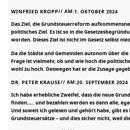
WINFRIED KROPP
// AM:
1. OKTOBER 2024
Das Ziel, die Grundsteuerreform aufkommensneut
politisches Ziel. Es ist so in die Gesetzesbeg
worden. Dieses Ziel ist nicht im Gesetz selbst ni
Da die Städte und Gemeinden autonom über die 
Frage ist vielmehr, ob und wie hoch die politisc
wohl zu hoch. Deswegen hat er die Zusage gegeb
DR. PETER KRAUSE
// AM:
20. SEPTEMBER 2024
Ich habe erhebliche Zweifel, dass die neue Gru
finden….. und bezahlen werden es dann alle, ega
Und soweit ich gelesen und gehört habe, gibt e
Grundsteuersätze – und dies sicher nicht, weil 