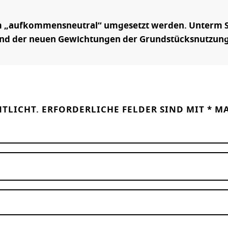
rm „aufkommensneutral“ umgesetzt werden. Unterm St
grund der neuen Gewichtungen der Grundstücksnutzun
NTLICHT.
ERFORDERLICHE FELDER SIND MIT
*
MA