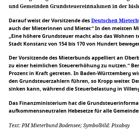
und Gemeinden Grundsteuereinnahmen in der bishe
Deutschen Mieter
Darauf weist der Vorsitzende des
auch der Mieterinnen und Mieter.“ In den meisten 
„Eine höhere Grundsteuer macht also das Wohnen te
Stadt Konstanz von 154 bis 170 von Hundert bewege
Der Vorsitzende des Mieterbunds appelliert an Obe
zu einer heimlichen Steuererhöhung zu nutzen.“ Be
Prozent in Kraft getreten. In Baden-Württemberg w
den Grundsteuerzahlern führen, so Kropp weiter. D
sinken kann, während die Steuerbelastung in Ville
Das Finanzministerium hat die Grundsteuerinformati
aufkommensneutralen Hebesetze für alle Gemeinde
Text: PM Mieterbund Bodensee; Symbolbild: Pixabay