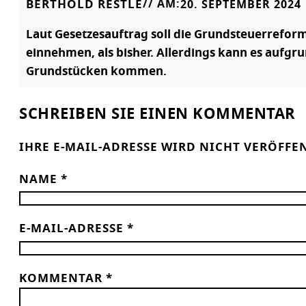
BERTHOLD RESTLE
// AM:
20. SEPTEMBER 2024
Laut Gesetzesauftrag soll die Grundsteuerrefo
einnehmen, als bisher. Allerdings kann es auf
Grundstücken kommen.
SCHREIBEN SIE EINEN KOMMENTAR
IHRE E-MAIL-ADRESSE WIRD NICHT VERÖFFE
NAME
*
E-MAIL-ADRESSE
*
KOMMENTAR
*