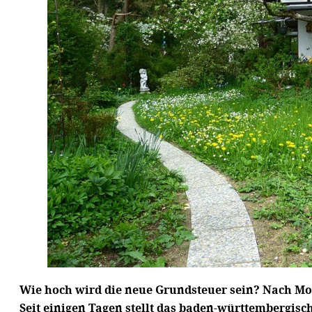
Wie hoch wird die neue Grundsteuer sein? Nach Mo
Seit einigen Tagen stellt das baden-württembergis