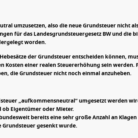
ral umzusetzen, also die neue Grundsteuer nicht als
ründungen für das Landesgrundsteuergesetz BW und d
edergelegt worden.
Hebesätze der Grundsteuer entscheiden können, mus
hen Kosten einer realen Steuererhöhung sein werden. 
en, die Grundsteuer nicht noch einmal anzuheben.
ndsteuer „aufkommensneutral“ umgesetzt werden wird.
l ob Eigentümer oder Mieter.
s bundesweit bereits eine sehr große Anzahl an Klag
die Grundsteuer gesenkt wurde.