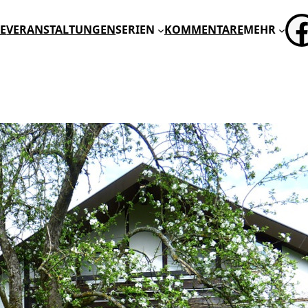
FA
E
VERANSTALTUNGEN
SERIEN
KOMMENTARE
MEHR