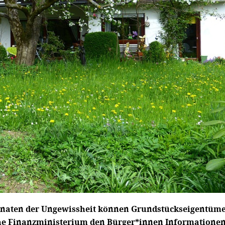
naten der Ungewissheit können Grundstückseigentümer
che Finanzministerium den Bürger*innen Informationen