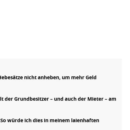
Hebesätze nicht anheben, um mehr Geld
t der Grundbesitzer – und auch der Mieter – am
So würde ich dies in meinem laienhaften