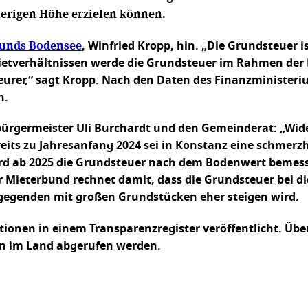
rigen Höhe erzielen können.
bunds Bodensee
, Winfried Kropp, hin. „Die Grundsteuer i
Mietverhältnissen werde die Grundsteuer im Rahmen der 
urer,“ sagt Kropp. Nach den Daten des Finanzministeriu
n.
rbürgermeister Uli Burchardt und den Gemeinderat: „Wid
reits zu Jahresanfang 2024 sei in Konstanz eine schme
ird ab 2025 die Grundsteuer nach dem Bodenwert bemess
er Mieterbund rechnet damit, dass die Grundsteuer bei
ngegenden mit großen Grundstücken eher steigen wird.
onen in einem Transparenzregister veröffentlicht. Übe
n im Land abgerufen werden.