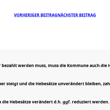
VORHERIGER BEITRAG
NÄCHSTER BEITRAG
 bezahlt werden muss, muss die Kommune auch die 
r steigt und die Hebesätze unverändert bleiben, zahl
ie Hebesätze verändert d.h. ggf. reduziert werden. 