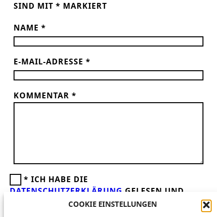
SIND MIT
*
MARKIERT
NAME
*
E-MAIL-ADRESSE
*
KOMMENTAR
*
*
ICH HABE DIE
DATENSCHUTZERKLÄRUNG
GELESEN UND
AKZEPTIERE DIESE.
WIR FREUEN UNS ÜBER
COOKIE EINSTELLUNGEN
DEINEN KOMMENTAR ZUM BEITRAG!