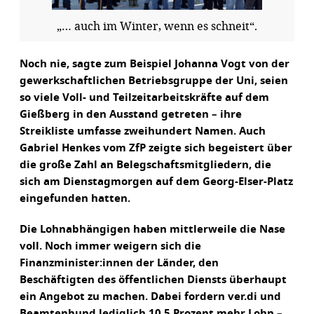
„… auch im Winter, wenn es schneit“.
Noch nie, sagte zum Beispiel Johanna Vogt von der
gewerkschaftlichen Betriebsgruppe der Uni, seien
so viele Voll- und Teilzeitarbeitskräfte auf dem
Gießberg in den Ausstand getreten – ihre
Streikliste umfasse zweihundert Namen. Auch
Gabriel Henkes vom ZfP zeigte sich begeistert über
die große Zahl an Belegschaftsmitgliedern, die
sich am Dienstagmorgen auf dem Georg-Elser-Platz
eingefunden hatten.
Die Lohnabhängigen haben mittlerweile die Nase
voll. Noch immer weigern sich die
Finanzminister:innen der Länder, den
Beschäftigten des öffentlichen Diensts überhaupt
ein Angebot zu machen. Dabei fordern ver.di und
Beamtenbund lediglich 10,5 Prozent mehr Lohn –