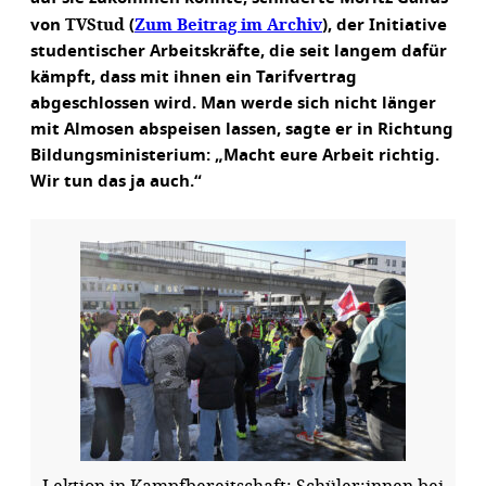
TVStud
Zum Beitrag im Archiv
von
(
), der Initiative
studentischer Arbeitskräfte, die seit langem dafür
kämpft, dass mit ihnen ein Tarifvertrag
abgeschlossen wird. Man werde sich nicht länger
mit Almosen abspeisen lassen, sagte er in Richtung
Bildungsministerium: „Macht eure Arbeit richtig.
Wir tun das ja auch.“
Lektion in Kampfbereitschaft: Schüler:innen bei