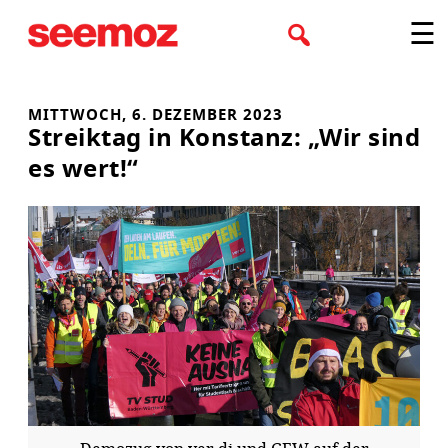
Zum
☰
Inhalt
springen
MITTWOCH, 6. DEZEMBER 2023
Streiktag in Konstanz: „Wir sind
es wert!“