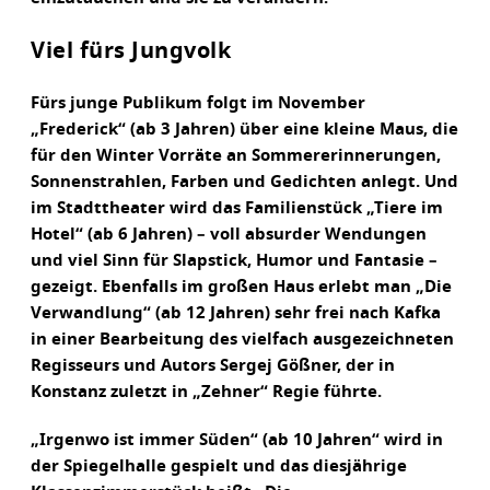
Viel fürs Jungvolk
Fürs junge Publikum folgt im November
„Frederick“ (ab 3 Jahren) über eine kleine Maus, die
für den Winter Vorräte an Sommererinnerungen,
Sonnenstrahlen, Farben und Gedichten anlegt. Und
im Stadttheater wird das Familienstück „Tiere im
Hotel“ (ab 6 Jahren) – voll absurder Wendungen
und viel Sinn für Slapstick, Humor und Fantasie –
gezeigt. Ebenfalls im großen Haus erlebt man „Die
Verwandlung“ (ab 12 Jahren) sehr frei nach Kafka
in einer Bearbeitung des vielfach ausgezeichneten
Regisseurs und Autors Sergej Gößner, der in
Konstanz zuletzt in „Zehner“ Regie führte.
„Irgenwo ist immer Süden“ (ab 10 Jahren“ wird in
der Spiegelhalle gespielt und das diesjährige