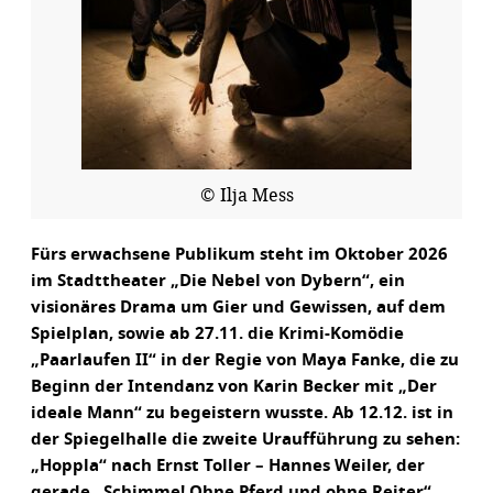
© Ilja Mess
Fürs erwachsene Publikum steht im Oktober 2026
im Stadttheater „Die Nebel von Dybern“, ein
visionäres Drama um Gier und Gewissen, auf dem
Spielplan, sowie ab 27.11. die Krimi-Komödie
„Paarlaufen II“ in der Regie von Maya Fanke, die zu
Beginn der Intendanz von Karin Becker mit „Der
ideale Mann“ zu begeistern wusste. Ab 12.12. ist in
der Spiegelhalle die zweite Uraufführung zu sehen:
„Hoppla“ nach Ernst Toller – Hannes Weiler, der
gerade „Schimme! Ohne Pferd und ohne Reiter“