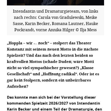
Intendantin und Dramaturgieteam, von links
nach rechts: Carola von Gradulewski, Meike
Sasse, Karin Becker, Romana Lautner, Hauke
Pockrandt, vorne Annika Hilger © Ilja Mess
„Hoppla – wir … noch“ – stolpert das Theater
Konstanz mit seinem neuen Motto in die nächste
Spielzeit? Und das nach den letzten beiden so
kraftvollen Mottos (schade Duden; wäre Motti
nicht so viel sympathischer gewesen?) „Klasse
Gesellschaft“ und „Hoffnung radikal“. Oder ist es
gar kein Stolpern, sondern ein unbeirrbares
Aufstehen?
Das konnte man sich bei der Vorstellung dieser
kommenden Spielzeit 2026/2027 von Intendantin
Karin Becker und einem Teil der Dramaturgie, den