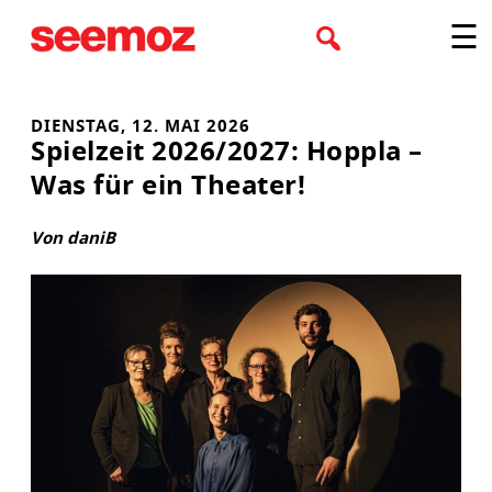
Zum
☰
Inhalt
springen
DIENSTAG, 12. MAI 2026
Spielzeit 2026/2027: Hoppla –
Was für ein Theater!
Von daniB