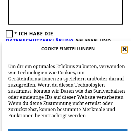
*
ICH HABE DIE
DATENSCHUTZERKLÄRUNG
GELESEN UND
AKZEPTIERE DIESE.
WIR FREUEN UNS ÜBER
COOKIE EINSTELLUNGEN
DEINEN KOMMENTAR ZUM BEITRAG!
BEACHTE BITTE UNSERE
NETIQUETTE
ZUM
Um dir ein optimales Erlebnis zu bieten, verwenden
MITEINANDER AUF UNSERER SEITE.
wir Technologien wie Cookies, um
Geräteinformationen zu speichern und/oder darauf
zuzugreifen. Wenn du diesen Technologien
zustimmst, können wir Daten wie das Surfverhalten
oder eindeutige IDs auf dieser Website verarbeiten.
Wenn du deine Zustimmung nicht erteilst oder
zurückziehst, können bestimmte Merkmale und
Funktionen beeinträchtigt werden.