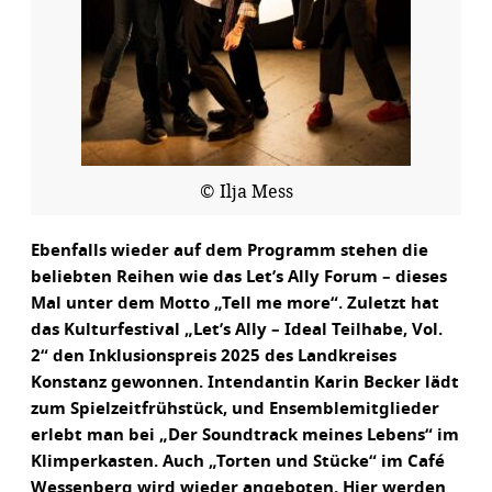
© Ilja Mess
Ebenfalls wieder auf dem Programm stehen die
beliebten Reihen wie das Let’s Ally Forum – dieses
Mal unter dem Motto „Tell me more“. Zuletzt hat
das Kulturfestival „Let’s Ally – Ideal Teilhabe, Vol.
2“ den Inklusionspreis 2025 des Landkreises
Konstanz gewonnen. Intendantin Karin Becker lädt
zum Spielzeitfrühstück, und Ensemblemitglieder
erlebt man bei „Der Soundtrack meines Lebens“ im
Klimperkasten. Auch „Torten und Stücke“ im Café
Wessenberg wird wieder angeboten. Hier werden