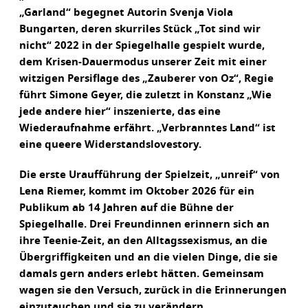
„Garland“ begegnet Autorin Svenja Viola
Bungarten, deren skurriles Stück „Tot sind wir
nicht“ 2022 in der Spiegelhalle gespielt wurde,
dem Krisen-Dauermodus unserer Zeit mit einer
witzigen Persiflage des „Zauberer von Oz“, Regie
führt Simone Geyer, die zuletzt in Konstanz „Wie
jede andere hier“ inszenierte, das eine
Wiederaufnahme erfährt. „Verbranntes Land“ ist
eine queere Widerstandslovestory.
Die erste Uraufführung der Spielzeit, „unreif“ von
Lena Riemer, kommt im Oktober 2026 für ein
Publikum ab 14 Jahren auf die Bühne der
Spiegelhalle. Drei Freundinnen erinnern sich an
ihre Teenie-Zeit, an den Alltagssexismus, an die
Übergriffigkeiten und an die vielen Dinge, die sie
damals gern anders erlebt hätten. Gemeinsam
wagen sie den Versuch, zurück in die Erinnerungen
einzutauchen und sie zu verändern.