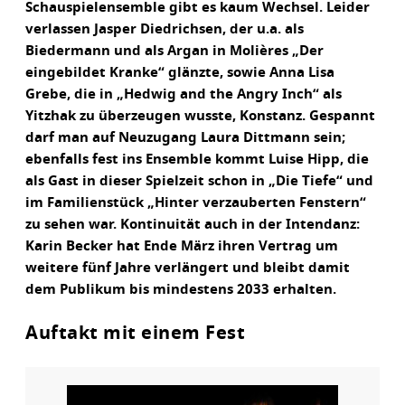
Schauspielensemble gibt es kaum Wechsel. Leider
verlassen Jasper Diedrichsen, der u.a. als
Biedermann und als Argan in Molières „Der
eingebildet Kranke“ glänzte, sowie Anna Lisa
Grebe, die in „Hedwig and the Angry Inch“ als
Yitzhak zu überzeugen wusste, Konstanz. Gespannt
darf man auf Neuzugang Laura Dittmann sein;
ebenfalls fest ins Ensemble kommt Luise Hipp, die
als Gast in dieser Spielzeit schon in „Die Tiefe“ und
im Familienstück „Hinter verzauberten Fenstern“
zu sehen war. Kontinuität auch in der Intendanz:
Karin Becker hat Ende März ihren Vertrag um
weitere fünf Jahre verlängert und bleibt damit
dem Publikum bis mindestens 2033 erhalten.
Auftakt mit einem Fest