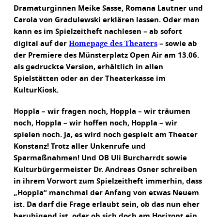
Dramaturginnen Meike Sasse, Romana Lautner und
Carola von Gradulewski erklären lassen. Oder man
kann es im Spielzeitheft nachlesen – ab sofort
Homepage des Theaters
digital auf der
– sowie ab
der Premiere des Münsterplatz Open Air am 13.06.
als gedruckte Version, erhältlich in allen
Spielstätten oder an der Theaterkasse im
KulturKiosk.
Hoppla – wir fragen noch, Hoppla – wir träumen
noch, Hoppla – wir hoffen noch, Hoppla – wir
spielen noch. Ja, es wird noch gespielt am Theater
Konstanz! Trotz aller Unkenrufe und
Sparmaßnahmen! Und OB Uli Burcharrdt sowie
Kulturbürgermeister Dr. Andreas Osner schreiben
in ihrem Vorwort zum Spielzeitheft immerhin, dass
„Hoppla“ manchmal der Anfang von etwas Neuem
ist. Da darf die Frage erlaubt sein, ob das nun eher
beruhigend ist, oder ob sich doch am Horizont ein