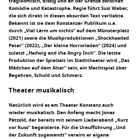
tragikomisch, bissig und an der Grenze zwischen
Komödie und Katastrophe. Regie führt Susi Weber,
die sich direkt in diesen absurden Text verliebte.
Bekannt ist sie dem Konstanzer Publikum u.a.
durch „Viel Lärm um nichts“ auf dem Münsterplatz
(2021) sowie die Musikproduktionen „Shockheaded
Peter“ (2022), „Der kleine Horrorladen“ (2024) und
zuletzt „Hedwig and the Angry Inch“. Die letzte
Produktion der Spielzeit im Stadttheater wird „Das
Mädchen auf dem Altar“ sein, ein Machtspiel über
Begehren, Schuld und Schmerz.
Theater musikalisch
Natürlich wird es am Theater Konstanz auch
wieder musikalisch. Den Anfang macht Jonas
Pätzold, der bereits mit seinem Liederabend „Kurz
vor Kuss“ begeisterte. Für die Uraufführung „Und
der Zukunft zugewandt“ vereint er eigene