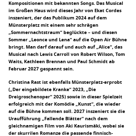
Kompositionen mit bekannten Songs. Das Musical
im Großen Haus wird dieses Jahr von Ekat Cordes
inszeniert, der das Publikum 2024 auf dem
Münsterplatz mit einem sehr schrägen
„Sommernachtstraum“ beglückte – und diesen
Sommer „Leonce und Lena“ auf die Open Air Bühne
bringt. Man darf darauf und auch auf „Alice“, das
Musical nach Lewis Carroll von Robert Wilson, Tom
Waits, Kathleen Brennan und Paul Schmidt ab
Februar 2027 gespannt sein.
Christina Rast ist ebenfalls Münsterplatz-erprobt
(„Der eingebildete Kranke“ 2023, „Die
Dreigroschenoper“ 2025) sowie in dieser Spielzeit
erfolgreich mit der Komödie „Kunst“, die wieder
auf die Bühne kommen soll. 2027 inszeniert sie die
Uraufführung „Fallende Blätter“ nach dem
gleichnamigen Film von Aki Kaurismäki, wobei sie
der skurrilen Romanze die passende finnisch-