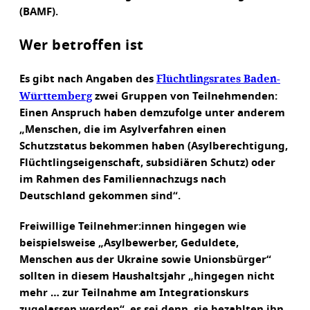
(BAMF).
Wer betroffen ist
Flüchtlingsrates Baden-
Es gibt nach Angaben des
Württemberg
zwei Gruppen von Teilnehmenden:
Einen Anspruch haben demzufolge unter anderem
„Menschen, die im Asylverfahren einen
Schutzstatus bekommen haben (Asylberechtigung,
Flüchtlingseigenschaft, subsidiären Schutz) oder
im Rahmen des Familiennachzugs nach
Deutschland gekommen sind“.
Freiwillige Teilnehmer:innen hingegen wie
beispielsweise „Asylbewerber, Geduldete,
Menschen aus der Ukraine sowie Unionsbürger“
sollten in diesem Haushaltsjahr „hingegen nicht
mehr … zur Teilnahme am Integrationskurs
zugelassen werden“, es sei denn, sie bezahlten ihn