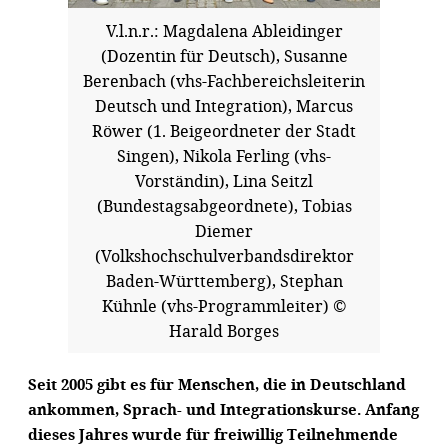
V.l.n.r.: Magdalena Ableidinger
(Dozentin für Deutsch), Susanne
Berenbach (vhs-Fachbereichsleiterin
Deutsch und Integration), Marcus
Röwer (1. Beigeordneter der Stadt
Singen), Nikola Ferling (vhs-
Vorständin), Lina Seitzl
(Bundestagsabgeordnete), Tobias
Diemer
(Volkshochschulverbandsdirektor
Baden-Württemberg), Stephan
Kühnle (vhs-Programmleiter) ©
Harald Borges
Seit 2005 gibt es für Menschen, die in Deutschland
ankommen, Sprach- und Integrationskurse. Anfang
dieses Jahres wurde für freiwillig Teilnehmende