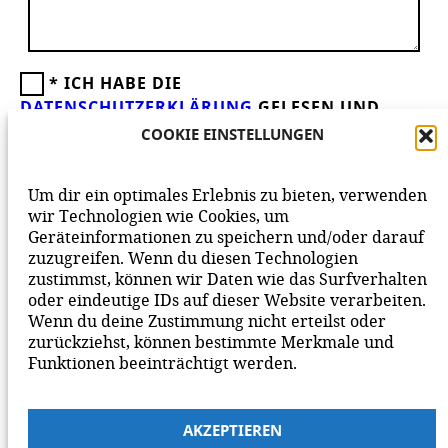
*
ICH HABE DIE
DATENSCHUTZERKLÄRUNG
GELESEN UND
AKZEPTIERE DIESE.
WIR FREUEN UNS ÜBER
COOKIE EINSTELLUNGEN
DEINEN KOMMENTAR ZUM BEITRAG!
BEACHTE BITTE UNSERE
NETIQUETTE
ZUM
Um dir ein optimales Erlebnis zu bieten, verwenden
MITEINANDER AUF UNSERER SEITE.
wir Technologien wie Cookies, um
Geräteinformationen zu speichern und/oder darauf
zuzugreifen. Wenn du diesen Technologien
zustimmst, können wir Daten wie das Surfverhalten
oder eindeutige IDs auf dieser Website verarbeiten.
Wenn du deine Zustimmung nicht erteilst oder
zurückziehst, können bestimmte Merkmale und
Funktionen beeinträchtigt werden.
AKZEPTIEREN