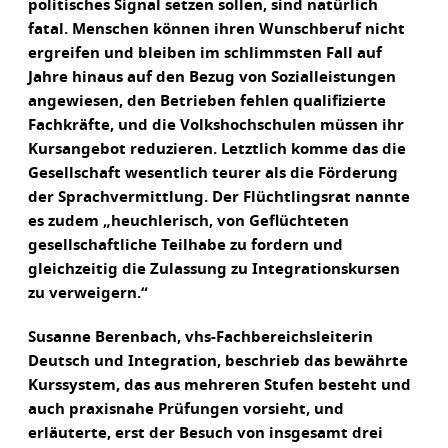
politisches Signal setzen sollen, sind natürlich
fatal. Menschen können ihren Wunschberuf nicht
ergreifen und bleiben im schlimmsten Fall auf
Jahre hinaus auf den Bezug von Sozialleistungen
angewiesen, den Betrieben fehlen qualifizierte
Fachkräfte, und die Volkshochschulen müssen ihr
Kursangebot reduzieren. Letztlich komme das die
Gesellschaft wesentlich teurer als die Förderung
der Sprachvermittlung. Der Flüchtlingsrat nannte
es zudem „heuchlerisch, von Geflüchteten
gesellschaftliche Teilhabe zu fordern und
gleichzeitig die Zulassung zu Integrationskursen
zu verweigern.“
Susanne Berenbach, vhs-Fachbereichsleiterin
Deutsch und Integration, beschrieb das bewährte
Kurssystem, das aus mehreren Stufen besteht und
auch praxisnahe Prüfungen vorsieht, und
erläuterte, erst der Besuch von insgesamt drei