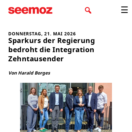
Zum
☰
Inhalt
springen
DONNERSTAG, 21. MAI 2026
Sparkurs der Regierung
bedroht die Integration
Zehntausender
Von Harald Borges