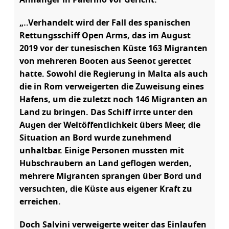
Anhänger in Palermo vor Gericht.“
„..Verhandelt wird der Fall des spanischen
Rettungsschiff Open Arms, das im August
2019 vor der tunesischen Küste 163 Migranten
von mehreren Booten aus Seenot gerettet
hatte. Sowohl die Regierung in Malta als auch
die in Rom verweigerten die Zuweisung eines
Hafens, um die zuletzt noch 146 Migranten an
Land zu bringen. Das Schiff irrte unter den
Augen der Weltöffentlichkeit übers Meer, die
Situation an Bord wurde zunehmend
unhaltbar. Einige Personen mussten mit
Hubschraubern an Land geflogen werden,
mehrere Migranten sprangen über Bord und
versuchten, die Küste aus eigener Kraft zu
erreichen.
Doch Salvini verweigerte weiter das Einlaufen