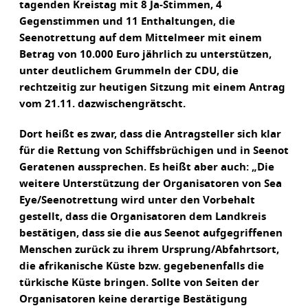
tagenden Kreistag mit 8 Ja-Stimmen, 4
Gegenstimmen und 11 Enthaltungen, die
Seenotrettung auf dem Mittelmeer mit einem
Betrag von 10.000 Euro jährlich zu unterstützen,
unter deutlichem Grummeln der CDU, die
rechtzeitig zur heutigen Sitzung mit einem Antrag
vom 21.11. dazwischengrätscht.
Dort heißt es zwar, dass die Antragsteller sich klar
für die Rettung von Schiffsbrüchigen und in Seenot
Geratenen aussprechen. Es heißt aber auch: „Die
weitere Unterstützung der Organisatoren von Sea
Eye/Seenotrettung wird unter den Vorbehalt
gestellt, dass die Organisatoren dem Landkreis
bestätigen, dass sie die aus Seenot aufgegriffenen
Menschen zurück zu ihrem Ursprung/Abfahrtsort,
die afrikanische Küste bzw. gegebenenfalls die
türkische Küste bringen. Sollte von Seiten der
Organisatoren keine derartige Bestätigung