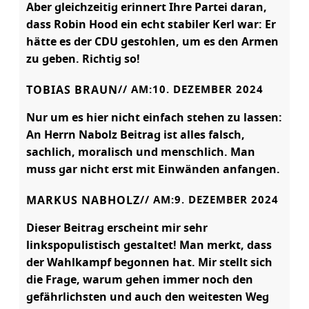
Aber gleichzeitig erinnert Ihre Partei daran,
dass Robin Hood ein echt stabiler Kerl war: Er
hätte es der CDU gestohlen, um es den Armen
zu geben. Richtig so!
TOBIAS BRAUN
// AM:
10. DEZEMBER 2024
Nur um es hier nicht einfach stehen zu lassen:
An Herrn Nabolz Beitrag ist alles falsch,
sachlich, moralisch und menschlich. Man
muss gar nicht erst mit Einwänden anfangen.
MARKUS NABHOLZ
// AM:
9. DEZEMBER 2024
Dieser Beitrag erscheint mir sehr
linkspopulistisch gestaltet! Man merkt, dass
der Wahlkampf begonnen hat. Mir stellt sich
die Frage, warum gehen immer noch den
gefährlichsten und auch den weitesten Weg