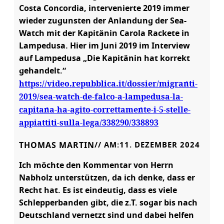
Costa Concordia, intervenierte 2019 immer
wieder zugunsten der Anlandung der Sea-
Watch mit der Kapitänin Carola Rackete in
Lampedusa. Hier im Juni 2019 im Interview
auf Lampedusa „Die Kapitänin hat korrekt
gehandelt.“
https://video.repubblica.it/dossier/migranti-
2019/sea-watch-de-falco-a-lampedusa-la-
capitana-ha-agito-correttamente-i-5-stelle-
appiattiti-sulla-lega/338290/338893
THOMAS MARTIN
// AM:
11. DEZEMBER 2024
Ich möchte den Kommentar von Herrn
Nabholz unterstützen, da ich denke, dass er
Recht hat. Es ist eindeutig, dass es viele
Schlepperbanden gibt, die z.T. sogar bis nach
Deutschland vernetzt sind und dabei helfen