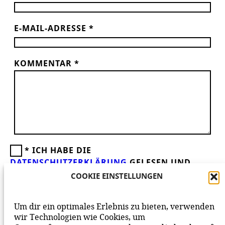
E-MAIL-ADRESSE
*
KOMMENTAR
*
*
ICH HABE DIE
DATENSCHUTZERKLÄRUNG
GELESEN UND
AKZEPTIERE DIESE.
WIR FREUEN UNS ÜBER
COOKIE EINSTELLUNGEN
DEINEN KOMMENTAR ZUM BEITRAG!
BEACHTE BITTE UNSERE
NETIQUETTE
ZUM
Um dir ein optimales Erlebnis zu bieten, verwenden
MITEINANDER AUF UNSERER SEITE.
wir Technologien wie Cookies, um