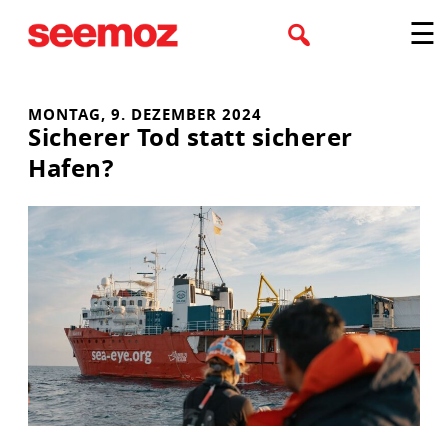
Zum
☰
Inhalt
springen
MONTAG, 9. DEZEMBER 2024
Sicherer Tod statt sicherer
Hafen?