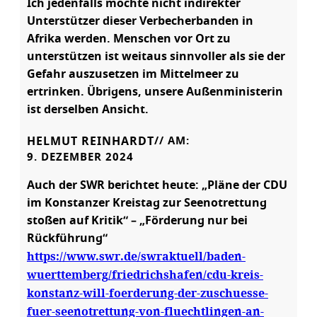
Ich jedenfalls möchte nicht indirekter
Unterstützer dieser Verbecherbanden in
Afrika werden. Menschen vor Ort zu
unterstützen ist weitaus sinnvoller als sie der
Gefahr auszusetzen im Mittelmeer zu
ertrinken. Übrigens, unsere Außenministerin
ist derselben Ansicht.
HELMUT REINHARDT
// AM:
9. DEZEMBER 2024
Auch der SWR berichtet heute: „Pläne der CDU
im Konstanzer Kreistag zur Seenotrettung
stoßen auf Kritik“ – „Förderung nur bei
Rückführung“
https://www.swr.de/swraktuell/baden-
wuerttemberg/friedrichshafen/cdu-kreis-
konstanz-will-foerderung-der-zuschuesse-
fuer-seenotrettung-von-fluechtlingen-an-