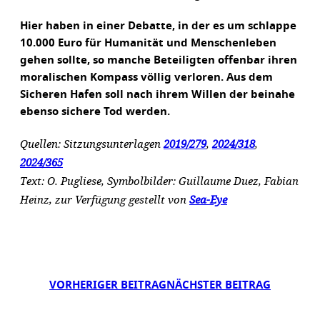
Hier haben in einer Debatte, in der es um schlappe
10.000 Euro für Humanität und Menschenleben
gehen sollte, so manche Beteiligten offenbar ihren
moralischen Kompass völlig verloren. Aus dem
Sicheren Hafen soll nach ihrem Willen der beinahe
ebenso sichere Tod werden.
Quellen: Sitzungsunterlagen
2019/279
,
2024/318
,
2024/365
Text: O. Pugliese, Symbolbilder: Guillaume Duez, Fabian
Heinz, zur Verfügung gestellt von
Sea-Eye
VORHERIGER BEITRAG
NÄCHSTER BEITRAG