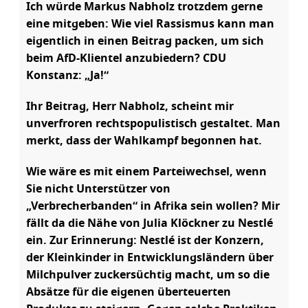
Ich würde Markus Nabholz trotzdem gerne
eine mitgeben: Wie viel Rassismus kann man
eigentlich in einen Beitrag packen, um sich
beim AfD-Klientel anzubiedern? CDU
Konstanz: „Ja!“
Ihr Beitrag, Herr Nabholz, scheint mir
unverfroren rechtspopulistisch gestaltet. Man
merkt, dass der Wahlkampf begonnen hat.
Wie wäre es mit einem Parteiwechsel, wenn
Sie nicht Unterstützer von
„Verbrecherbanden“ in Afrika sein wollen? Mir
fällt da die Nähe von Julia Klöckner zu Nestlé
ein. Zur Erinnerung: Nestlé ist der Konzern,
der Kleinkinder in Entwicklungsländern über
Milchpulver zuckersüchtig macht, um so die
Absätze für die eigenen überteuerten