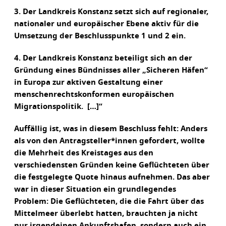
3. Der Landkreis Konstanz setzt sich auf regionaler,
nationaler und europäischer Ebene aktiv für die
Umsetzung der Beschlusspunkte 1 und 2 ein.
4. Der Landkreis Konstanz beteiligt sich an der
Gründung eines Bündnisses aller „Sicheren Häfen“
in Europa zur aktiven Gestaltung einer
menschenrechtskonformen europäischen
Migrationspolitik. […]“
Auffällig ist, was in diesem Beschluss fehlt: Anders
als von den Antragsteller*innen gefordert, wollte
die Mehrheit des Kreistages aus den
verschiedensten Gründen keine Geflüchteten über
die festgelegte Quote hinaus aufnehmen. Das aber
war in dieser Situation ein grundlegendes
Problem: Die Geflüchteten, die die Fahrt über das
Mittelmeer überlebt hatten, brauchten ja nicht
nur irgendeinen Ankunftshafen, sondern auch ein