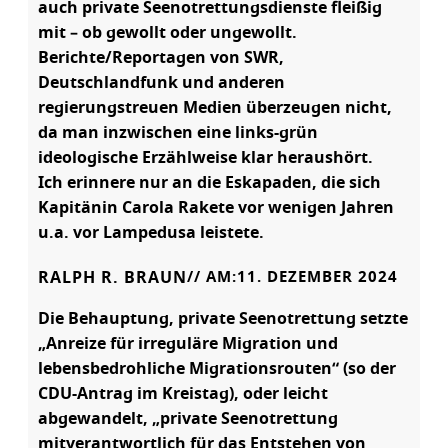
auch private Seenotrettungsdienste fleißig
mit – ob gewollt oder ungewollt.
Berichte/Reportagen von SWR,
Deutschlandfunk und anderen
regierungstreuen Medien überzeugen nicht,
da man inzwischen eine links-grün
ideologische Erzählweise klar heraushört.
Ich erinnere nur an die Eskapaden, die sich
Kapitänin Carola Rakete vor wenigen Jahren
u.a. vor Lampedusa leistete.
RALPH R. BRAUN
// AM:
11. DEZEMBER 2024
Die Behauptung, private Seenotrettung setzte
„Anreize für irreguläre Migration und
lebensbedrohliche Migrationsrouten“ (so der
CDU-Antrag im Kreistag), oder leicht
abgewandelt, „private Seenotrettung
mitverantwortlich für das Entstehen von