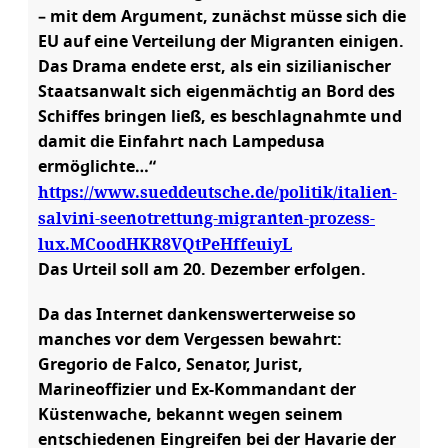
– mit dem Argument, zunächst müsse sich die
EU auf eine Verteilung der Migranten einigen.
Das Drama endete erst, als ein sizilianischer
Staatsanwalt sich eigenmächtig an Bord des
Schiffes bringen ließ, es beschlagnahmte und
damit die Einfahrt nach Lampedusa
ermöglichte…“
https://www.sueddeutsche.de/politik/italien-
salvini-seenotrettung-migranten-prozess-
lux.MCoodHKR8VQtPeHffeuiyL
Das Urteil soll am 20. Dezember erfolgen.
Da das Internet dankenswerterweise so
manches vor dem Vergessen bewahrt:
Gregorio de Falco, Senator, Jurist,
Marineoffizier und Ex-Kommandant der
Küstenwache, bekannt wegen seinem
entschiedenen Eingreifen bei der Havarie der