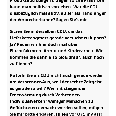
Produkte zu steigern. Gegen solche Praktiken
kann man politisch vorgehen. War die CDU
diesbezüglich mal aktiv, außer als Handlanger
der Verbrecherbande? Sagen Sie’s mir.
Sitzen Sie in derselben CDU, die das
Lieferkettengesetz gerade versucht zu kippen?
Ja? Reden wir hier doch mal über
Fluchtfaktoren: Armut und Kinderarbeit. Wie
kommen die dann also bloß drauf, auch noch
zu fliehen?
Rütteln Sie als CDU nicht auch gerade wieder
am Verbrenner-Aus, weil der rechte Zeitgeist
es gerade so will? Wie mit steigender
Erderwärmung durch Verbrenner-
Individualverkehr weniger Menschen zu
Geflüchteten gemacht werden sollen, mögen
Sie mir bitte erklären. Hilfen vor Ort, my ass!