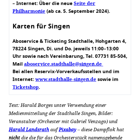
Seite der
– Internet: Über die neue
Philharmonie
(ab ca. 5. September 2024).
Karten für Singen
Aboservice & Ticketing Stadthalle, Hohgarten 4,
78224 Singen, Di. und Do. jeweils 11:00–13:00
Uhr sowie nach Vereinbarung, Tel. 07731 85-504,
aboservice.stadthalle@singen.de
Mail
Bei allen Reservix-Vorverkaufsstellen und im
www.stadthalle-singen.de
Internet:
sowie im
Ticketshop
.
Text: Harald Borges unter Verwendung einer
Medienmitteilung der Stadthalle Singen, Bilder:
Veranstalter (Orchester mit Gabriel Venzago) und
Harald Landsrath
auf
Pixabay
– diese Dampflok hat
nicht
die die für das Orchesterstück namensgebende