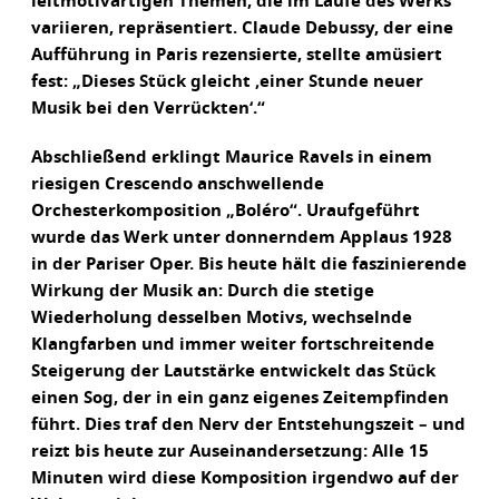
leitmotivartigen Themen, die im Laufe des Werks
variieren, repräsentiert. Claude Debussy, der eine
Aufführung in Paris rezensierte, stellte amüsiert
fest: „Dieses Stück gleicht ‚einer Stunde neuer
Musik bei den Verrückten‘.“
Abschließend erklingt Maurice Ravels in einem
riesigen Crescendo anschwellende
Orchesterkomposition „Boléro“. Uraufgeführt
wurde das Werk unter donnerndem Applaus 1928
in der Pariser Oper. Bis heute hält die faszinierende
Wirkung der Musik an: Durch die stetige
Wiederholung desselben Motivs, wechselnde
Klangfarben und immer weiter fortschreitende
Steigerung der Lautstärke entwickelt das Stück
einen Sog, der in ein ganz eigenes Zeitempfinden
führt. Dies traf den Nerv der Entstehungszeit – und
reizt bis heute zur Auseinandersetzung: Alle 15
Minuten wird diese Komposition irgendwo auf der