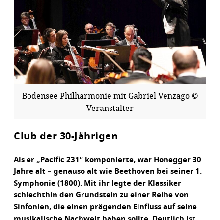
Bodensee Philharmonie mit Gabriel Venzago ©
Veranstalter
Club der 30-Jährigen
Als er „Pacific 231“ komponierte, war Honegger 30
Jahre alt – genauso alt wie Beethoven bei seiner 1.
Symphonie (1800). Mit ihr legte der Klassiker
schlechthin den Grundstein zu einer Reihe von
Sinfonien, die einen prägenden Einfluss auf seine
musikalische Nachwelt haben sollte. Deutlich ist