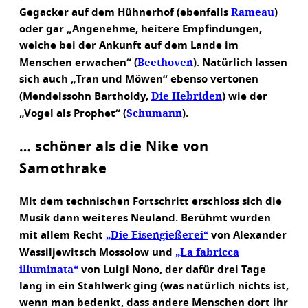
Rameau
Gegacker auf dem Hühnerhof (ebenfalls
)
oder gar „Angenehme, heitere Empfindungen,
welche bei der Ankunft auf dem Lande im
Beethoven
Menschen erwachen“ (
). Natürlich lassen
sich auch „Tran und Möwen“ ebenso vertonen
Die Hebriden
(Mendelssohn Bartholdy,
) wie der
Schumann
„Vogel als Prophet“ (
).
… schöner als die Nike von
Samothrake
Mit dem technischen Fortschritt erschloss sich die
Musik dann weiteres Neuland. Berühmt wurden
„Die Eisengießerei“
mit allem Recht
von Alexander
„La fabricca
Wassiljewitsch Mossolow und
illuminata“
von Luigi Nono, der dafür drei Tage
lang in ein Stahlwerk ging (was natürlich nichts ist,
wenn man bedenkt, dass andere Menschen dort ihr