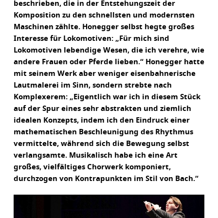
beschrieben, die in der Entstehungszeit der
Komposition zu den schnellsten und modernsten
Maschinen zählte. Honegger selbst hegte großes
Interesse für Lokomotiven: „Für mich sind
Lokomotiven lebendige Wesen, die ich verehre, wie
andere Frauen oder Pferde lieben.“ Honegger hatte
mit seinem Werk aber weniger eisenbahnerische
Lautmalerei im Sinn, sondern strebte nach
Komplexerem: „Eigentlich war ich in diesem Stück
auf der Spur eines sehr abstrakten und ziemlich
idealen Konzepts, indem ich den Eindruck einer
mathematischen Beschleunigung des Rhythmus
vermittelte, während sich die Bewegung selbst
verlangsamte. Musikalisch habe ich eine Art
großes, vielfältiges Chorwerk komponiert,
durchzogen von Kontrapunkten im Stil von Bach.“