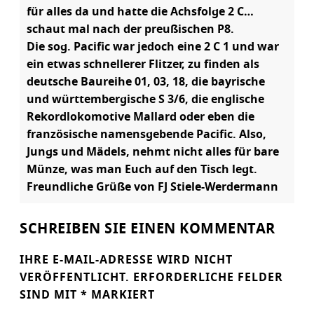
für alles da und hatte die Achsfolge 2 C…
schaut mal nach der preußischen P8.
Die sog. Pacific war jedoch eine 2 C 1 und war
ein etwas schnellerer Flitzer, zu finden als
deutsche Baureihe 01, 03, 18, die bayrische
und württembergische S 3/6, die englische
Rekordlokomotive Mallard oder eben die
französische namensgebende Pacific. Also,
Jungs und Mädels, nehmt nicht alles für bare
Münze, was man Euch auf den Tisch legt.
Freundliche Grüße von FJ Stiele-Werdermann
SCHREIBEN SIE EINEN KOMMENTAR
IHRE E-MAIL-ADRESSE WIRD NICHT
VERÖFFENTLICHT.
ERFORDERLICHE FELDER
SIND MIT
*
MARKIERT