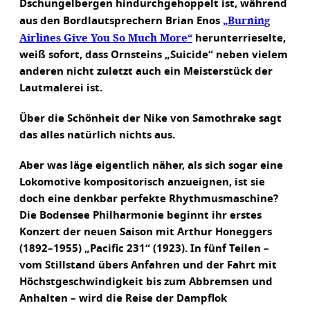
Dschungelbergen hindurchgehoppelt ist, während
„Burning
aus den Bordlautsprechern Brian Enos
Airlines Give You So Much More“
herunterrieselte,
weiß sofort, dass Ornsteins „Suicide“ neben vielem
anderen nicht zuletzt auch ein Meisterstück der
Lautmalerei ist.
Über die Schönheit der Nike von Samothrake sagt
das alles natürlich nichts aus.
Aber was läge eigentlich näher, als sich sogar eine
Lokomotive kompositorisch anzueignen, ist sie
doch eine denkbar perfekte Rhythmusmaschine?
Die Bodensee Philharmonie beginnt ihr erstes
Konzert der neuen Saison mit Arthur Honeggers
(1892–1955) „Pacific 231“ (1923). In fünf Teilen –
vom Stillstand übers Anfahren und der Fahrt mit
Höchstgeschwindigkeit bis zum Abbremsen und
Anhalten – wird die Reise der Dampflok