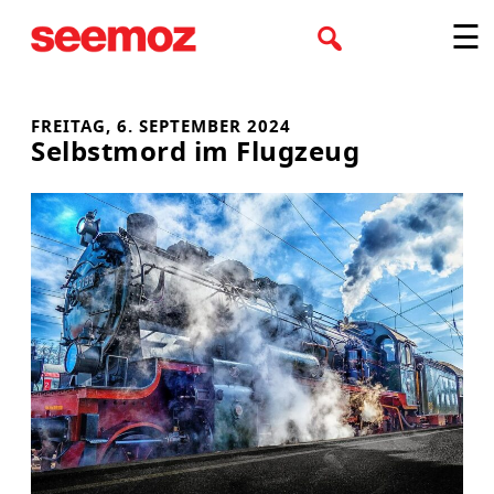
Zum
☰
Inhalt
springen
FREITAG, 6. SEPTEMBER 2024
Selbstmord im Flugzeug