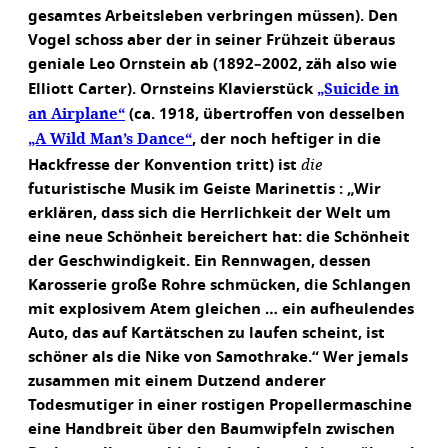
gesamtes Arbeitsleben verbringen müssen). Den
Vogel schoss aber der in seiner Frühzeit überaus
geniale Leo Ornstein ab (1892–2002, zäh also wie
„Suicide in
Elliott Carter). Ornsteins Klavierstück
an Airplane“
(ca. 1918, übertroffen von desselben
„A Wild Man’s Dance“
, der noch heftiger in die
die
Hackfresse der Konvention tritt) ist
futuristische Musik im Geiste Marinettis : „Wir
erklären, dass sich die Herrlichkeit der Welt um
eine neue Schönheit bereichert hat: die Schönheit
der Geschwindigkeit. Ein Rennwagen, dessen
Karosserie große Rohre schmücken, die Schlangen
mit explosivem Atem gleichen … ein aufheulendes
Auto, das auf Kartätschen zu laufen scheint, ist
schöner als die Nike von Samothrake.“ Wer jemals
zusammen mit einem Dutzend anderer
Todesmutiger in einer rostigen Propellermaschine
eine Handbreit über den Baumwipfeln zwischen