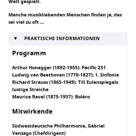
Welt gespielt.
Manche musikliebenden Menschen finden ja, das
sei viel zu oft …
PRAKTISCHE INFORMATIONEN
Programm
Arthur Honegger (1892-1955): Pacific 231
Ludwig van Beethoven (1770-1827): 1. Sinfonie
Richard Strauss (1865-1949): Till Eulenspiegels
lustige Streiche
Maurice Ravel (1875-1937): Boléro
Mitwirkende
Südwestdeutsche Philharmonie, Gabriel
Venzago (Chefdirigent)