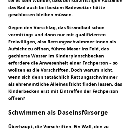
sei es kein Wunder, dass bei kurzfristigen Ausfällen
das Bad auch bei bestem Badewetter hätte
geschlossen bleiben müssen.
Gegen den Vorschlag, das Strandbad schon
vormittags und dann nur mit qualifizierten
Freiwilligen, also Rettungsschwimmer:innen als
Aufsicht zu öffnen, führte Meser ins Feld, das
gechlorte Wasser im Kinderplanschbecken
erfordere die Anwesenheit einer Fachperson – so
wollten es die Vorschriften. Doch warum nicht,
wenn sich denn tatsächlich Rettungsschwimmer
als ehrenamtliche Alleinaufsicht finden lassen, das
Kinderbecken erst mit Eintreffen der Fachperson
öffnen?
Schwimmen als Daseinsfürsorge
Überhaupt, die Vorschriften. Ein Wall, den zu