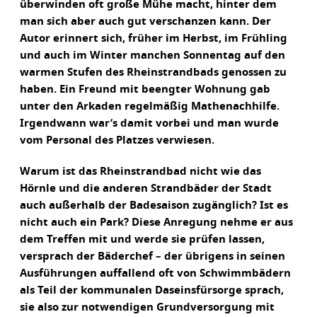
überwinden oft große Mühe macht, hinter dem
man sich aber auch gut verschanzen kann. Der
Autor erinnert sich, früher im Herbst, im Frühling
und auch im Winter manchen Sonnentag auf den
warmen Stufen des Rheinstrandbads genossen zu
haben. Ein Freund mit beengter Wohnung gab
unter den Arkaden regelmäßig Mathenachhilfe.
Irgendwann war’s damit vorbei und man wurde
vom Personal des Platzes verwiesen.
Warum ist das Rheinstrandbad nicht wie das
Hörnle und die anderen Strandbäder der Stadt
auch außerhalb der Badesaison zugänglich? Ist es
nicht auch ein Park? Diese Anregung nehme er aus
dem Treffen mit und werde sie prüfen lassen,
versprach der Bäderchef – der übrigens in seinen
Ausführungen auffallend oft von Schwimmbädern
als Teil der kommunalen Daseinsfürsorge sprach,
sie also zur notwendigen Grundversorgung mit