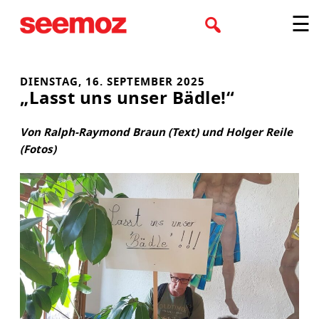
Zum
☰
Inhalt
springen
DIENSTAG, 16. SEPTEMBER 2025
„Lasst uns unser Bädle!“
Von Ralph-Raymond Braun (Text) und Holger Reile
(Fotos)