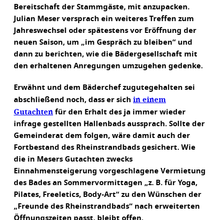
Bereitschaft der Stammgäste, mit anzupacken.
Julian Meser versprach ein weiteres Treffen zum
Jahreswechsel oder spätestens vor Eröffnung der
neuen Saison, um „im Gespräch zu bleiben“ und
dann zu berichten, wie die Bädergesellschaft mit
den erhaltenen Anregungen umzugehen gedenke.
Erwähnt und dem Bäderchef zugutegehalten sei
in einem
abschließend noch, dass er sich
Gutachten
für den Erhalt des ja immer wieder
infrage gestellten Hallenbads aussprach. Sollte der
Gemeinderat dem folgen, wäre damit auch der
Fortbestand des Rheinstrandbads gesichert. Wie
die in Mesers Gutachten zwecks
Einnahmensteigerung vorgeschlagene Vermietung
des Bades an Sommervormittagen „z. B. für Yoga,
Pilates, Freeletics, Body-Art“ zu den Wünschen der
„Freunde des Rheinstrandbads“ nach erweiterten
Öffnungszeiten passt, bleibt offen.