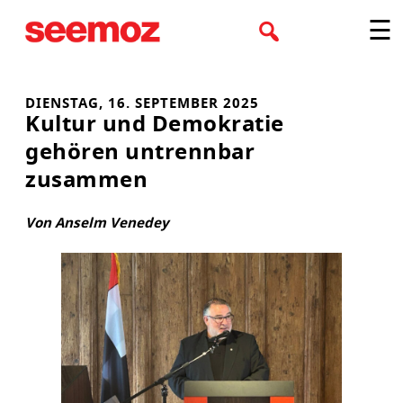
Zum
☰
Inhalt
springen
DIENSTAG, 16. SEPTEMBER 2025
Kultur und Demokratie
gehören untrennbar
zusammen
Von Anselm Venedey