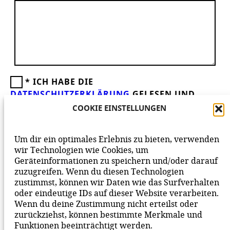
*
ICH HABE DIE
DATENSCHUTZERKLÄRUNG
GELESEN UND
AKZEPTIERE DIESE.
WIR FREUEN UNS ÜBER
COOKIE EINSTELLUNGEN
DEINEN KOMMENTAR ZUM BEITRAG!
BEACHTE BITTE UNSERE
NETIQUETTE
ZUM
Um dir ein optimales Erlebnis zu bieten, verwenden
MITEINANDER AUF UNSERER SEITE.
wir Technologien wie Cookies, um
Geräteinformationen zu speichern und/oder darauf
zuzugreifen. Wenn du diesen Technologien
zustimmst, können wir Daten wie das Surfverhalten
oder eindeutige IDs auf dieser Website verarbeiten.
Wenn du deine Zustimmung nicht erteilst oder
zurückziehst, können bestimmte Merkmale und
Funktionen beeinträchtigt werden.