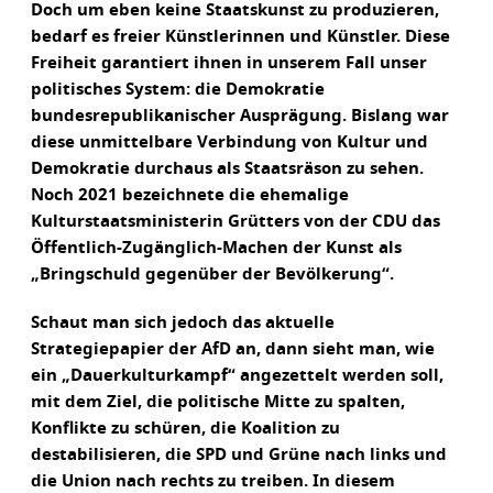
Doch um eben keine Staatskunst zu produzieren,
bedarf es freier Künstlerinnen und Künstler. Diese
Freiheit garantiert ihnen in unserem Fall unser
politisches System: die Demokratie
bundesrepublikanischer Ausprägung. Bislang war
diese unmittelbare Verbindung von Kultur und
Demokratie durchaus als Staatsräson zu sehen.
Noch 2021 bezeichnete die ehemalige
Kulturstaatsministerin Grütters von der CDU das
Öffentlich-Zugänglich-Machen der Kunst als
„Bringschuld gegenüber der Bevölkerung“.
Schaut man sich jedoch das aktuelle
Strategiepapier der AfD an, dann sieht man, wie
ein „Dauerkulturkampf“ angezettelt werden soll,
mit dem Ziel, die politische Mitte zu spalten,
Konflikte zu schüren, die Koalition zu
destabilisieren, die SPD und Grüne nach links und
die Union nach rechts zu treiben. In diesem