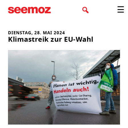
Zum
☰
Inhalt
springen
DIENSTAG, 28. MAI 2024
Klimastreik zur EU-Wahl