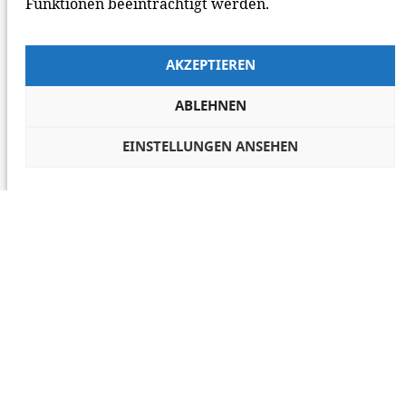
Funktionen beeinträchtigt werden.
AKZEPTIEREN
ABLEHNEN
EINSTELLUNGEN ANSEHEN
COOKIES VERWALTEN
NETIQUETTE
IMPRESSUM