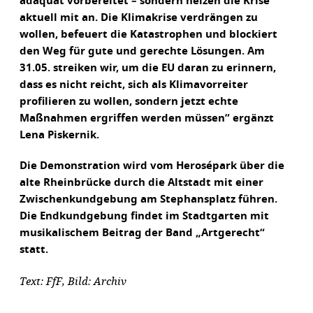
adäquat vorbereitet – sondern heizen die Krise
aktuell mit an. Die Klimakrise verdrängen zu
wollen, befeuert die Katastrophen und blockiert
den Weg für gute und gerechte Lösungen. Am
31.05. streiken wir, um die EU daran zu erinnern,
dass es nicht reicht, sich als Klimavorreiter
profilieren zu wollen, sondern jetzt echte
Maßnahmen ergriffen werden müssen” ergänzt
Lena Piskernik.
Die Demonstration wird vom Herosépark über die
alte Rheinbrücke durch die Altstadt mit einer
Zwischenkundgebung am Stephansplatz führen.
Die Endkundgebung findet im Stadtgarten mit
musikalischem Beitrag der Band „Artgerecht“
statt.
Text: FfF, Bild: Archiv