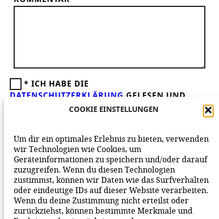
*
ICH HABE DIE
DATENSCHUTZERKLÄRUNG
GELESEN UND
AKZEPTIERE DIESE.
WIR FREUEN UNS ÜBER
COOKIE EINSTELLUNGEN
DEINEN KOMMENTAR ZUM BEITRAG!
BEACHTE BITTE UNSERE
NETIQUETTE
ZUM
Um dir ein optimales Erlebnis zu bieten, verwenden
MITEINANDER AUF UNSERER SEITE.
wir Technologien wie Cookies, um
Geräteinformationen zu speichern und/oder darauf
zuzugreifen. Wenn du diesen Technologien
zustimmst, können wir Daten wie das Surfverhalten
oder eindeutige IDs auf dieser Website verarbeiten.
Wenn du deine Zustimmung nicht erteilst oder
zurückziehst, können bestimmte Merkmale und