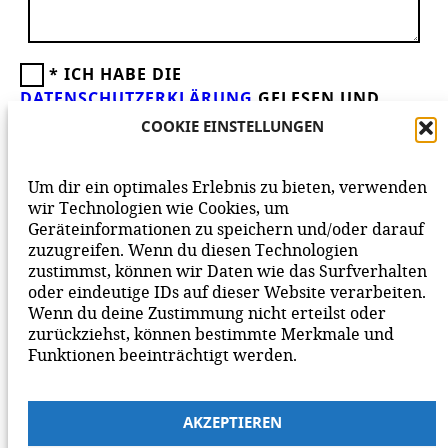
*
ICH HABE DIE
DATENSCHUTZERKLÄRUNG
GELESEN UND
AKZEPTIERE DIESE.
WIR FREUEN UNS ÜBER
COOKIE EINSTELLUNGEN
DEINEN KOMMENTAR ZUM BEITRAG!
BEACHTE BITTE UNSERE
NETIQUETTE
ZUM
Um dir ein optimales Erlebnis zu bieten, verwenden
MITEINANDER AUF UNSERER SEITE.
wir Technologien wie Cookies, um
Geräteinformationen zu speichern und/oder darauf
zuzugreifen. Wenn du diesen Technologien
zustimmst, können wir Daten wie das Surfverhalten
oder eindeutige IDs auf dieser Website verarbeiten.
Wenn du deine Zustimmung nicht erteilst oder
zurückziehst, können bestimmte Merkmale und
Funktionen beeinträchtigt werden.
AKZEPTIEREN