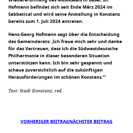
Wiedereröffnung des Musiksaals in Basel. Dr.
Hofmann befindet sich seit Ende März 2024 im
Sabbatical und wird seine Anstellung in Konstanz
bereits zum 1. Juli 2024 antreten.
Hans-Georg Hofmann sagt über die Entscheidung
des Gemeinderats: ‚Ich freue mich sehr und danke
für das Vertrauen, dass ich die Südwestdeutsche
Philharmonie in dieser besonderen Situation
unterstützen kann. Ich bin sehr gespannt und
schaue zuversichtlich auf die zukünftigen
Herausforderungen im schönen Konstanz.‘“
Text: Stadt Konstanz, red.
VORHERIGER BEITRAG
NÄCHSTER BEITRAG