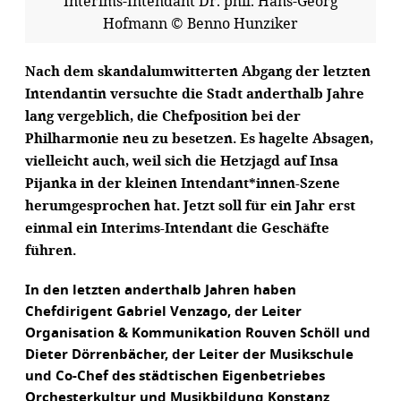
Interims-Intendant Dr. phil. Hans-Georg
Hofmann © Benno Hunziker
Nach dem skandalumwitterten Abgang der letzten
Intendantin versuchte die Stadt anderthalb Jahre
lang vergeblich, die Chefposition bei der
Philharmonie neu zu besetzen. Es hagelte Absagen,
vielleicht auch, weil sich die Hetzjagd auf Insa
Pijanka in der kleinen Intendant*innen-Szene
herumgesprochen hat. Jetzt soll für ein Jahr erst
einmal ein Interims-Intendant die Geschäfte
führen.
In den letzten anderthalb Jahren haben
Chefdirigent Gabriel Venzago, der Leiter
Organisation & Kommunikation Rouven Schöll und
Dieter Dörrenbächer, der Leiter der Musikschule
und Co-Chef des städtischen Eigenbetriebes
Orchesterkultur und Musikbildung Konstanz