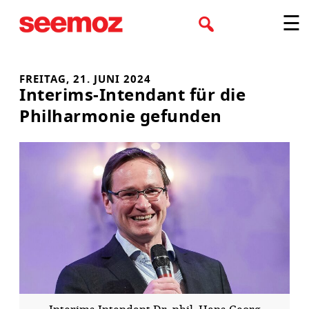
Zum
☰
Inhalt
springen
FREITAG, 21. JUNI 2024
Interims-Intendant für die
Philharmonie gefunden