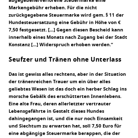
abgegebene/verlorene Steuermarke eine
Markengebühr erheben. Für die nicht
zurückgegebene Steuermarke wird gem. § 11 der
Hundesteuersatzung eine Gebühr in Höhe von €
7,50 festgesetzt. […] Gegen diesen Bescheid kann
innerhalb eines Monats nach Zugang bei der Stadt
Konstanz […] Widerspruch erhoben werden.“
Seufzer und Tränen ohne Unterlass
Das ist gewiss alles rechtens, aber in der Situation
der tränenreichen Trauer um ein über alles
geliebtes Wesen ist das doch ein herber Schlag ins
morsche Gebälk des erschütterten Innenlebens.
Eine alte Frau, deren allerletzter vertrauter
Lebensgefährte in Gestalt dieses Hundes
dahingegangen ist, und die nur noch Einsamkeit
und Siechtum zu erwarten hat, soll 7,50 Euro für
eine abgängige Steuermarke berappen, die der