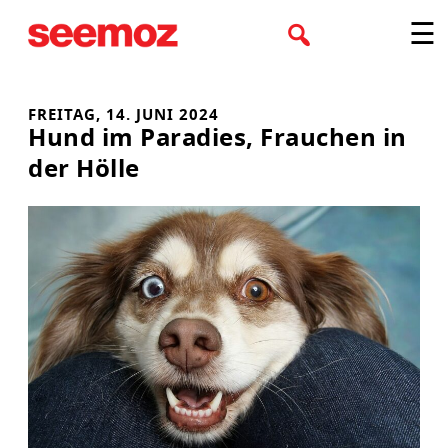
Zum
☰
Inhalt
springen
FREITAG, 14. JUNI 2024
Hund im Paradies, Frauchen in
der Hölle