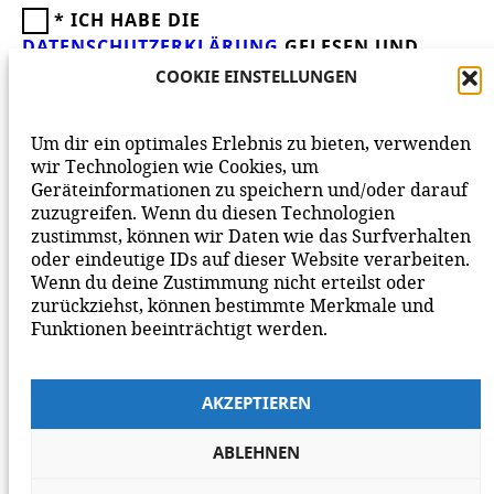
*
ICH HABE DIE
DATENSCHUTZERKLÄRUNG
GELESEN UND
AKZEPTIERE DIESE.
WIR FREUEN UNS ÜBER
COOKIE EINSTELLUNGEN
DEINEN KOMMENTAR ZUM BEITRAG!
BEACHTE BITTE UNSERE
NETIQUETTE
ZUM
Um dir ein optimales Erlebnis zu bieten, verwenden
MITEINANDER AUF UNSERER SEITE.
wir Technologien wie Cookies, um
Geräteinformationen zu speichern und/oder darauf
zuzugreifen. Wenn du diesen Technologien
zustimmst, können wir Daten wie das Surfverhalten
oder eindeutige IDs auf dieser Website verarbeiten.
Wenn du deine Zustimmung nicht erteilst oder
zurückziehst, können bestimmte Merkmale und
Funktionen beeinträchtigt werden.
AKZEPTIEREN
ABLEHNEN