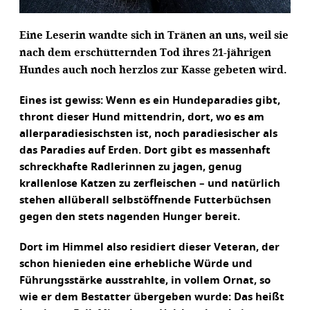
Eine Leserin wandte sich in Tränen an uns, weil sie
nach dem erschütternden Tod ihres 21-jährigen
Hundes auch noch herzlos zur Kasse gebeten wird.
Eines ist gewiss: Wenn es ein Hundeparadies gibt,
thront dieser Hund mittendrin, dort, wo es am
allerparadiesischsten ist, noch paradiesischer als
das Paradies auf Erden. Dort gibt es massenhaft
schreckhafte Radlerinnen zu jagen, genug
krallenlose Katzen zu zerfleischen – und natürlich
stehen allüberall selbstöffnende Futterbüchsen
gegen den stets nagenden Hunger bereit.
Dort im Himmel also residiert dieser Veteran, der
schon hienieden eine erhebliche Würde und
Führungsstärke ausstrahlte, in vollem Ornat, so
wie er dem Bestatter übergeben wurde: Das heißt