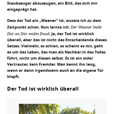
Staubsauger abzusaugen, ein Bild, das sich mir
eingeprägt hat.
Dass der Tod ein „Weaner“ ist, wusste ich zu dem
Der Weaner leabt
Zeitpunkt schon. Nun lernte ich:
Dür an Dür midm Dood.
Ja, der Tod ist wirklich
überall, aber das ist nicht das Entscheidende dieses
Satzes. Vielmehr, so schien, so scheint es mir, geht
es um das Leben, das man als Nachbar:in des Todes
führt, nicht um diesen selbst. Es ist ein oider
Vertrauter, kein Fremder. Man kennt ihn lang,
wenn er denn irgendwann auch an die eigene Tür
klopft.
Der Tod ist wirklich überall