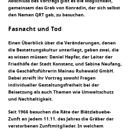
Abschluss des Vortrags gibt es die Möglichkeit,
gemeinsam das Grab von Konradin, der sich selbst
den Namen QRT gab, zu besuchen.
Fasnacht und Tod
Einen Überblick über die Veränderungen, denen
die Bestattungskultur unterliegt, geben zwei, die
es wissen müssen: Daniel Hepfer, der Leiter der
Friedhöfe der Stadt Konstanz, und Sabine Neufang,
die Geschäftsführerin Mainau Ruhewald GmbH.
Dabei streift ihr Vortrag sowohl Fragen
individueller Gestaltungsfreiheit bei der
Beisetzung als auch Themen wie Umweltschutz
und Nachhaltigkeit.
Seit 1966 besuchen die Räte der Blätzlebuebe-
Zunft an jedem 11.11. des Jahres die Gräber der
verstorbenen Zunftmitglieder. In welchem