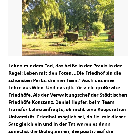
Leben mit dem Tod, das heißt in der Praxis in der
Regel: Leben mit den Toten. „Die Friedhöf sin die
schönsten Parks, die mer ham.“ Auch das eine
Lehre aus Wien. Und das gilt für viele große alte
Friedhöfe. Als der Verwaltungschef der Städtischen
Friedhöfe Konstanz, Daniel Hepfer, beim Team
Transfer Lehre anfragte, ob nicht eine Kooperation
Universität–Friedhof möglich sei, da fiel mir dieser
Satz gleich ein und in der Tat waren es dann
zunächst die Biolog:inn:en, die positiv auf die