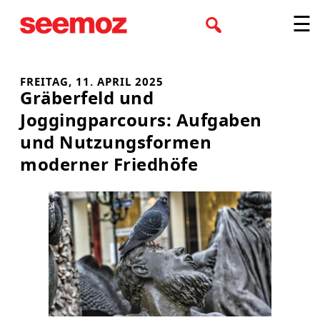
Zum
☰
Inhalt
springen
FREITAG, 11. APRIL 2025
Gräberfeld und
Joggingparcours: Aufgaben
und Nutzungsformen
moderner Friedhöfe