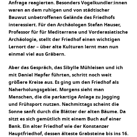
Anfrage reagierten. Besonders Vogelkundler:innen
waren an dem ruhigen und von städtischer
Bauwut unbetroffenen Gelände des Friedhofs
interessiert. Für den Archäologen Stefan Hauser,
Professor für für Mediterrane und Vorderasiatische
Archäologie, stellt der Friedhof einen wichtigen
Lernort dar – über alte Kulturen lernt man nun
einmal viel aus Gräbern.
Aber das Gespräch, das Sibylle Mühleisen und ich
mit Daniel Hepfer führten, schritt noch weit
größere Kreise aus. Es ging um den Friedhof als
Naherholungsgebiet. Morgens sieht man
Menschen, die die parkartige Anlage zu Jogging
und Frühsport nutzen. Nachmittags scheint die
Sonne sanft durch die Blätter der alten Bäume. Da
sitzt es sich gemütlich mit einem Buch auf einer
Bank. Ein alter Friedhof wie der Konstanzer
Hauptfriedhof, dessen älteste Grabsteine bis ins 16.