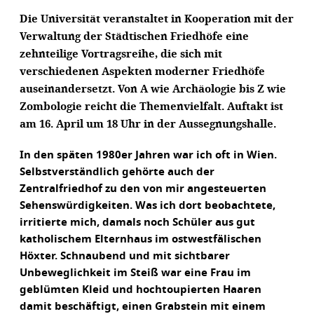
Die Universität veranstaltet in Kooperation mit der
Verwaltung der Städtischen Friedhöfe eine
zehnteilige Vortragsreihe, die sich mit
verschiedenen Aspekten moderner Friedhöfe
auseinandersetzt. Von A wie Archäologie bis Z wie
Zombologie reicht die Themenvielfalt. Auftakt ist
am 16. April um 18 Uhr in der Aussegnungshalle.
In den späten 1980er Jahren war ich oft in Wien.
Selbstverständlich gehörte auch der
Zentralfriedhof zu den von mir angesteuerten
Sehenswürdigkeiten. Was ich dort beobachtete,
irritierte mich, damals noch Schüler aus gut
katholischem Elternhaus im ostwestfälischen
Höxter. Schnaubend und mit sichtbarer
Unbeweglichkeit im Steiß war eine Frau im
geblümten Kleid und hochtoupierten Haaren
damit beschäftigt, einen Grabstein mit einem