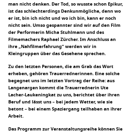
man nicht denken. Der Tod, so wusste schon Epikur,
ist das schlechterdings Denkunmögliche, denn wo
er ist, bin ich nicht und wo ich bin, kann er noch
nicht sein. Umso gespannter sind wir auf den Film
der Performerin Micha Stuhlmann und des
Filmemachers Raphael Zürcher. Im Anschluss an
ihre „Nahfilmerfahrung“ werden wir in
Kleingruppen über das Gesehene sprechen.
Zu den letzten Personen, die am Grab das Wort
erheben, gehören Trauerrednerinnen. Eine solche
begegnet uns im letzten Vortrag der Reihe: aus
Langenargen kommt die Trauerrednerin Ute
Lacher-Laukeningkat zu uns, berichtet über ihren
Beruf und lässt uns – bei jedem Wetter, wie sie
betont – bei einem Spaziergang teilhaben an ihrer
Arbeit.
Das Programm zur Veranstaltungsreihe können Sie