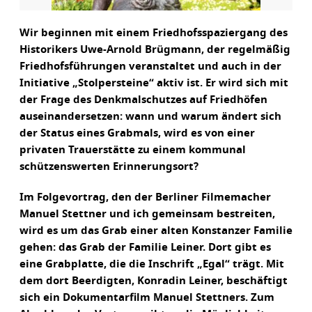
Wir beginnen mit einem Friedhofsspaziergang des
Historikers Uwe-Arnold Brügmann, der regelmäßig
Friedhofsführungen veranstaltet und auch in der
Initiative „Stolpersteine“ aktiv ist. Er wird sich mit
der Frage des Denkmalschutzes auf Friedhöfen
auseinandersetzen: wann und warum ändert sich
der Status eines Grabmals, wird es von einer
privaten Trauerstätte zu einem kommunal
schützenswerten Erinnerungsort?
Im Folgevortrag, den der Berliner Filmemacher
Manuel Stettner und ich gemeinsam bestreiten,
wird es um das Grab einer alten Konstanzer Familie
gehen: das Grab der Familie Leiner. Dort gibt es
eine Grabplatte, die die Inschrift „Egal“ trägt. Mit
dem dort Beerdigten, Konradin Leiner, beschäftigt
sich ein Dokumentarfilm Manuel Stettners. Zum