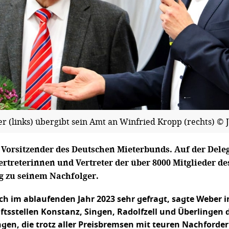
 (links) übergibt sein Amt an Winfried Kropp (rechts) © 
r Vorsitzender des Deutschen Mieterbunds. Auf der Dele
ertreterinnen und Vertreter der über 8000 Mitglieder 
g zu seinem Nachfolger.
 im ablaufenden Jahr 2023 sehr gefragt, sagte Weber i
tsstellen Konstanz, Singen, Radolfzell und Überlingen
gen, die trotz aller Preisbremsen mit teuren Nachford