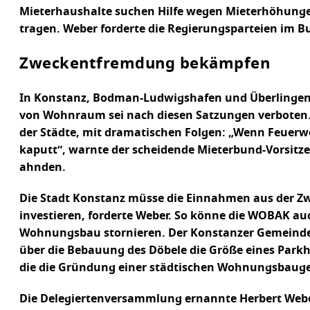
Mieterhaushalte suchen Hilfe wegen Mieterhöhungen. 
tragen. Weber forderte die Regierungsparteien im 
Zweckentfremdung bekämpfen
In Konstanz, Bodman-Ludwigshafen und Überlingen 
von Wohnraum sei nach diesen Satzungen verboten
der Städte, mit dramatischen Folgen: „Wenn Feuer
kaputt“, warnte der scheidende Mieterbund-Vorsit
ahnden.
Die Stadt Konstanz müsse die Einnahmen aus der Z
investieren, forderte Weber. So könne die WOBAK a
Wohnungsbau stornieren. Der Konstanzer Gemeinder
über die Bebauung des Döbele die Größe eines Parkha
die die Gründung einer städtischen Wohnungsbauges
Die Delegiertenversammlung ernannte Herbert Webe