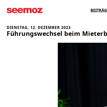
Zum
BEITRÄG
Inhalt
springen
DIENSTAG, 12. DEZEMBER 2023
Führungswechsel beim Mieter