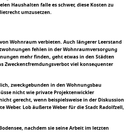
elen Haushalten falle es schwer, diese Kosten zu
Mietrecht umzusetzen.
 von Wohnraum verbieten. Auch längerer Leerstand
eitwohnungen fehlen in der Wohnraumversorgung
nungen mehr finden, geht etwas in den Städten
das Zweckentfremdungsverbot viel konsequenter
hrlich, zweckgebunden in den Wohnungsbau
sse nicht wie private Projektenwickler
ht gerecht, wenn beispielsweise in der Diskussion
e Weber. Lob äußerte Weber für die Stadt Radolfzell,
densee, nachdem sie seine Arbeit im letzten