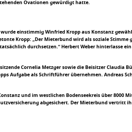
 stehenden Ovationen gewürdigt hatte.
urde einstimmig Winfried Kropp aus Konstanz gewählt,
betonte Kropp: „Der Mieterbund wird als soziale Stimme g
tatsächlich durchsetzen.“ Herbert Weber hinterlasse ein
sitzende Cornelia Metzger sowie die Beisitzer Claudia B
opps Aufgabe als Schriftführer übernehmen. Andreas Sch
onstanz und im westlichen Bodenseekreis über 8000 Mitg
tzversicherung abgesichert. Der Mieterbund vertritt ih