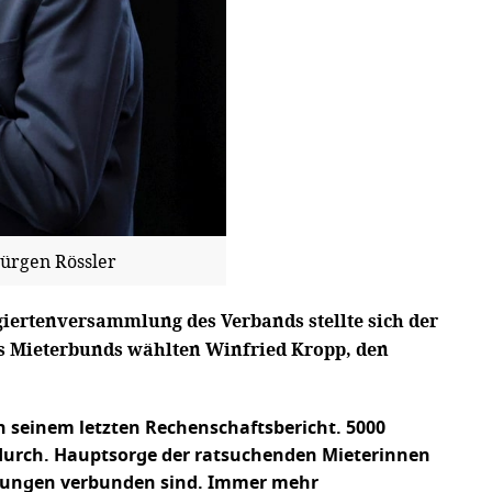
Jürgen Rössler
giertenversammlung des Verbands stellte sich der
des Mieterbunds wählten Winfried Kropp, den
n seinem letzten Rechenschaftsbericht. 5000
 durch. Hauptsorge der ratsuchenden Mieterinnen
erungen verbunden sind. Immer mehr