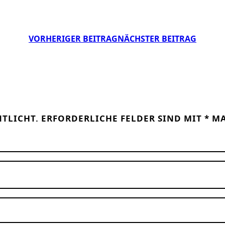
VORHERIGER BEITRAG
NÄCHSTER BEITRAG
NTLICHT.
ERFORDERLICHE FELDER SIND MIT
*
MA