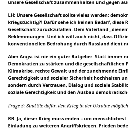
unsere Gesellschaft zusammenhalten und gegen aut
LH: Unsere Gesellschaft sollte vieles werden: demokra
kriegstüchtig?! Dafür sehe ich keinen Bedarf, diese 
Gesellschaft zurückzufallen. Dem Vaterland „dienen
Beklemmungen. Und ich will auch nicht, dass Offizi
konventionellen Bedrohung durch Russland dient nu
Aber Angst ist nie ein guter Ratgeber: Statt immer 
Demokratien zu stärken und die gesellschaftlichen P
Klimakrise, rechte Gewalt und der zunehmende Einfl
Gerechtigkeit und sozialer Sicherheit hochhalten un
sondern durch Vertrauen, Dialog und soziale Stabilit
soziale Gerechtigkeit und den Ausbau demokratische
Frage 5: Sind Sie dafür, den Krieg in der Ukraine möglic
RB: Ja, dieser Krieg muss enden – um menschliches L
Einladung zu weiteren Angriffskriegen. Frieden bede