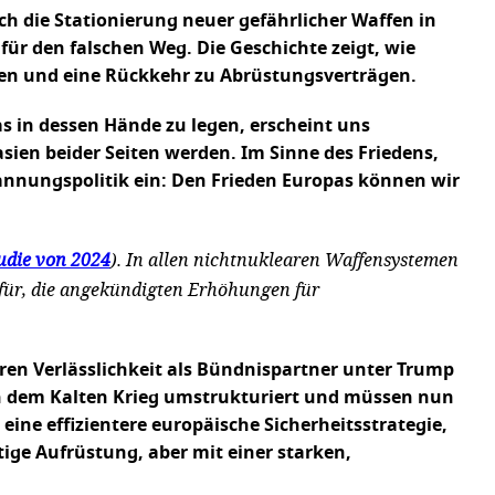
h die Stationierung neuer gefährlicher Waffen in
für den falschen Weg. Die Geschichte zeigt, wie
en und eine Rückkehr zu Abrüstungsverträgen.
s in dessen Hände zu legen, erscheint uns
ien beider Seiten werden. Im Sinne des Friedens,
annungspolitik ein: Den Frieden Europas können wir
udie von 2024
). In allen nichtnuklearen Waffensystemen
afür, die angekündigten Erhöhungen für
eren Verlässlichkeit als Bündnispartner unter Trump
ch dem Kalten Krieg umstrukturiert und müssen nun
ine effizientere europäische Sicherheitsstrategie,
ige Aufrüstung, aber mit einer starken,