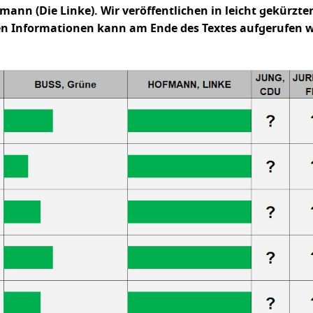
fmann (Die Linke). Wir veröffentlichen in leicht gekürzt
en Informationen kann am Ende des Textes aufgerufen w