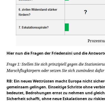
Prozentua
Hier nun die Fragen der Friedensini und die Antwor
Frage 1: Stellen Sie sich prinzipiell gegen die Station
Marschflugkörpern oder setzen Sie sich zumindest dafür
RB: Ein neues Wettrüsten macht Europa nicht sicher
gemeinsam gelingen. Einseitige Schritte ohne verbi
bedeutet, Bedrohungen ernst zu nehmen und gleichzei
Sicherheit schafft, ohne neue Eskalationen zu riskie