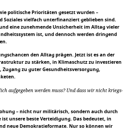
ie politische Prioritäten gesetzt wurden –
Soziales vielfach unterfinanziert geblieben sind.
 und eine zunehmende Unsicherheit im Alltag vieler
sundheitssystem ist, und dennoch werden dringend
en.
gschancen den Alltag prägen. Jetzt ist es an der
frastruktur zu stärken, in Klimaschutz zu investieren
en, Zugang zu guter Gesundheitsversorgung,
aketen.
dlich aufgegeben werden muss? Und dass wir nicht kriegs-
ohung – nicht nur militärisch, sondern auch durch
 ist unsere beste Verteidigung. Das bedeutet, in
e und neue Demokratieformate. Nur so können wir