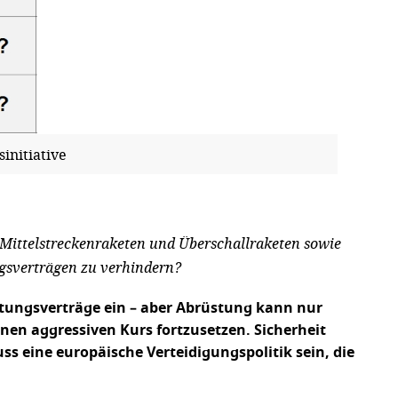
initiative
n Mittelstreckenraketen und Überschallraketen sowie
ngsverträgen zu verhindern?
stungsverträge ein – aber Abrüstung kann nur
en aggressiven Kurs fortzusetzen. Sicherheit
s eine europäische Verteidigungspolitik sein, die