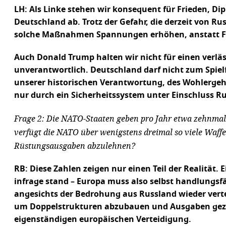
LH: Als Linke stehen wir konsequent für Frieden, D
Deutschland ab. Trotz der Gefahr, die derzeit von Ru
solche Maßnahmen Spannungen erhöhen, anstatt Fri
Auch Donald Trump halten wir nicht für einen verläs
unverantwortlich. Deutschland darf nicht zum Spiel
unserer historischen Verantwortung, des Wohlergehe
nur durch ein Sicherheitssystem unter Einschluss R
Frage 2: Die NATO-Staaten geben pro Jahr etwa zehnmal s
verfügt die NATO über wenigstens dreimal so viele Waff
Rüstungsausgaben abzulehnen?
RB: Diese Zahlen zeigen nur einen Teil der Realität
infrage stand – Europa muss also selbst handlungs
angesichts der Bedrohung aus Russland wieder vertei
um Doppelstrukturen abzubauen und Ausgaben gezielt
eigenständigen europäischen Verteidigung.