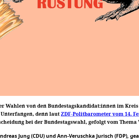
 der Wahlen von den Bundestagskandidat:innen im Kreis
 Unterfangen, denn laut
ZDF-Politbarometer vom 14. F
tscheidung bei der Bundestagswahl, gefolgt vom Thema 
Andreas Jung (CDU) und Ann-Veruschka Jurisch (FDP), ge