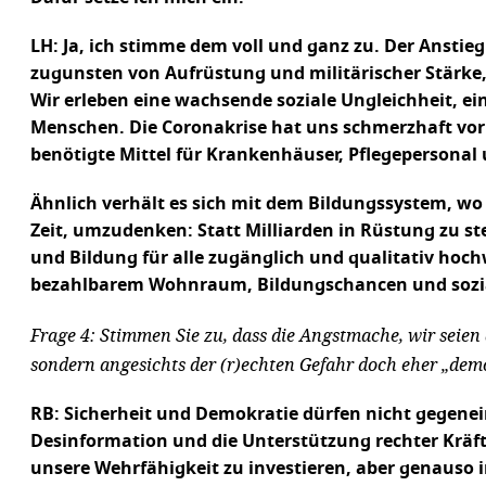
LH: Ja, ich stimme dem voll und ganz zu. Der Anstieg
zugunsten von Aufrüstung und militärischer Stärke, 
Wir erleben eine wachsende soziale Ungleichheit, e
Menschen. Die Coronakrise hat uns schmerzhaft vor
benötigte Mittel für Krankenhäuser, Pflegepersona
Ähnlich verhält es sich mit dem Bildungssystem, wo
Zeit, umzudenken: Statt Milliarden in Rüstung zu ste
und Bildung für alle zugänglich und qualitativ hoc
bezahlbarem Wohnraum, Bildungschancen und sozial
Frage 4: Stimmen Sie zu, dass die Angstmache, wir seien
sondern angesichts der (r)echten Gefahr doch eher „de
RB: Sicherheit und Demokratie dürfen nicht gegenei
Desinformation und die Unterstützung rechter Kräfte 
unsere Wehrfähigkeit zu investieren, aber genauso 