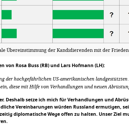
le Übereinstimmung der Kandidierenden mit der Friedens
ten von Rosa Buss (RB) und Lars Hofmann (LH):
ierung der hochgefährlichen US-amerikanischen landgestützte
 ein, diese mit Hilfe von Verhandlungen und neuen Abrüstu
er. Deshalb setze ich mich für Verhandlungen und Abrü
ndliche Vereinbarungen würden Russland ermutigen, sein
tig diplomatische Wege offen zu halten. Unser Ziel mus
ren.