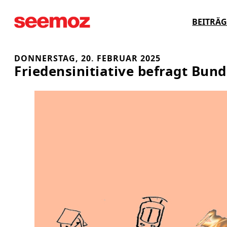
Zum
BEITRÄG
Inhalt
springen
DONNERSTAG, 20. FEBRUAR 2025
Friedensinitiative befragt Bu