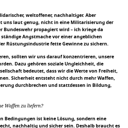
idarischer, weltoffener, nachhaltiger. Aber
 uns laut genug, nicht in eine Militarisierung der
r Bundeswehr propagiert wird – ich kriege da
e ständige Angstmache vor einer angeblichen
r Rüstungsindustrie fette Gewinne zu sichern.
eren, sollten wir uns darauf konzentrieren, unsere
hrden. Dazu gehören soziale Ungleichheit, die
lschaft bedeutet, dass wir die Werte von Freiheit,
nnen. Sicherheit entsteht nicht durch mehr Waffen,
risierung durchbrechen und stattdessen in Bildung,
ue Waffen zu liefern?
hen Bedingungen ist keine Lösung, sondern eine
echt, nachhaltig und sicher sein. Deshalb braucht es