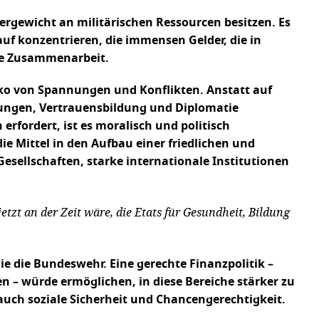
bergewicht an militärischen Ressourcen besitzen. Es
auf konzentrieren, die immensen Gelder, die in
ale Zusammenarbeit.
ko von Spannungen und Konflikten. Anstatt auf
lungen, Vertrauensbildung und Diplomatie
rfordert, ist es moralisch und politisch
ie Mittel in den Aufbau einer friedlichen und
Gesellschaften, starke internationale Institutionen
etzt an der Zeit wäre, die Etats für Gesundheit, Bildung
ie die Bundeswehr. Eine gerechte Finanzpolitik –
 – würde ermöglichen, in diese Bereiche stärker zu
auch soziale Sicherheit und Chancengerechtigkeit.