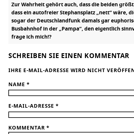
Zur Wahrheit gehört auch, dass die beiden größ
dass ein autofreier Stephansplatz „nett“ wäre, d
sogar der Deutschlandfunk damals gar euphorisch
Busbahnhof in der „Pampa“, den eigentlich sinnv
frage ich mich!?
SCHREIBEN SIE EINEN KOMMENTAR
IHRE E-MAIL-ADRESSE WIRD NICHT VERÖFFE
NAME
*
E-MAIL-ADRESSE
*
KOMMENTAR
*