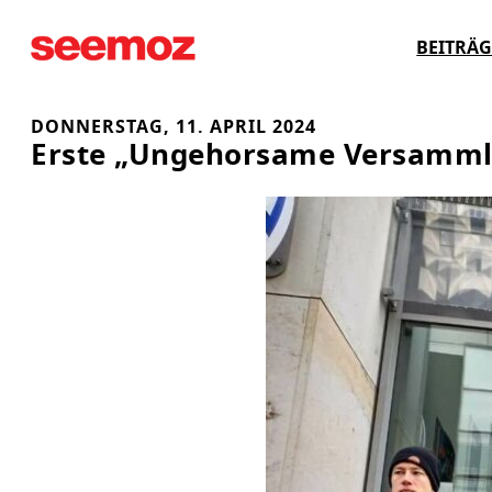
Zum
BEITRÄG
Inhalt
springen
DONNERSTAG, 11. APRIL 2024
Erste „Ungehorsame Versamml