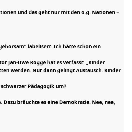
tionen und das geht nur mit den o.g. Nationen –
horsam“ labelisert. Ich hätte schon ein
tor Jan-Uwe Rogge hat es verfasst: „Kinder
itten werden. Nur dann gelingt Austausch. Kinder
 in schwarzer Pädagogik um?
. Dazu bräuchte es eine Demokratie. Nee, nee,