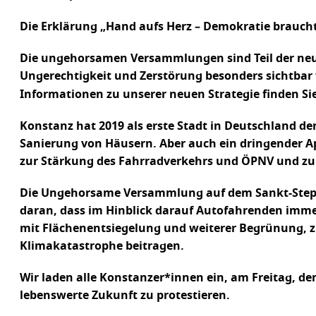
Die Erklärung „Hand aufs Herz – Demokratie braucht
Die ungehorsamen Versammlungen sind Teil der neuen
Ungerechtigkeit und Zerstörung besonders sichtbar w
Informationen zu unserer neuen Strategie finden Sie
Konstanz hat 2019 als erste Stadt in Deutschland d
Sanierung von Häusern. Aber auch ein dringender App
zur Stärkung des Fahrradverkehrs und ÖPNV und zur
Die Ungehorsame Versammlung auf dem Sankt-Stepha
daran, dass im Hinblick darauf Autofahrenden immer 
mit Flächenentsiegelung und weiterer Begrünung, 
Klimakatastrophe beitragen.
Wir laden alle Konstanzer*innen ein, am Freitag, d
lebenswerte Zukunft zu protestieren.