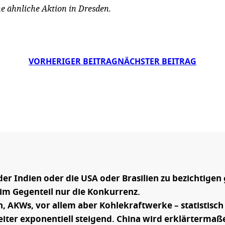
ne ähnliche Aktion in Dresden.
VORHERIGER BEITRAG
NÄCHSTER BEITRAG
der Indien oder die USA oder Brasilien zu bezichtigen
t im Gegenteil nur die Konkurrenz.
 AKWs, vor allem aber Kohlekraftwerke – statistisch 
eiter exponentiell steigend. China wird erklärterma