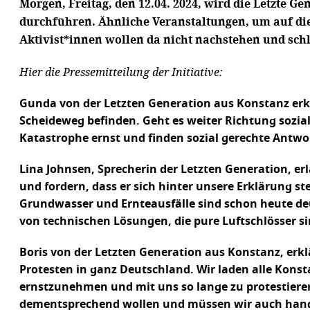
Morgen, Freitag, den 12.04. 2024, wird die Letzte
durchführen. Ähnliche Veranstaltungen, um auf di
Aktivist*innen wollen da nicht nachstehen und schl
Hier die Pressemitteilung der Initiative:
Gunda von der Letzten Generation aus Konstanz er
Scheideweg befinden. Geht es weiter Richtung sozi
Katastrophe ernst und finden sozial gerechte Antwo
Lina Johnsen, Sprecherin der Letzten Generation, e
und fordern, dass er sich hinter unsere Erklärung s
Grundwasser und Ernteausfälle sind schon heute de
von technischen Lösungen, die pure Luftschlösser si
Boris von der Letzten Generation aus Konstanz, erk
Protesten in ganz Deutschland. Wir laden alle Konst
ernstzunehmen und mit uns so lange zu protestieren,
dementsprechend wollen und müssen wir auch hand