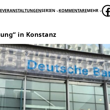
FA
E
VERANSTALTUNGEN
SERIEN
KOMMENTARE
MEHR
ung“ in Konstanz