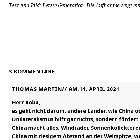
Text und Bild: Letzte Generation. Die Aufnahme zeigt ei
3 KOMMENTARE
THOMAS MARTIN
// AM:
14. APRIL 2024
Herr Roba,
es geht nicht darum, andere Länder, wie China o
Unilateralismus hilft gar nichts, sondern förder
China macht alles: Windräder, Sonnenkollektoren,
China mit riesigem Abstand an der Weltspitze, w