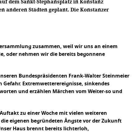
 auf dem Sankt-Stephansplatz in Konstanz
n anderen Städten geplant. Die Konstanzer
 Versammlung zusammen, weil wir uns an einem
e, oder nehmen wir die bereits begonnene
n unseren Bundespräsidenten Frank-Walter Steinmeier
in Gefahr. Extremwetterereignisse, sinkendes
ntworten und erzählen Märchen vom Weiter-so und
Auftakt zu einer Woche mit vielen weiteren
, die eigenen begründeten Ängste vor der Zukunft
nser Haus brennt bereits lichterloh,