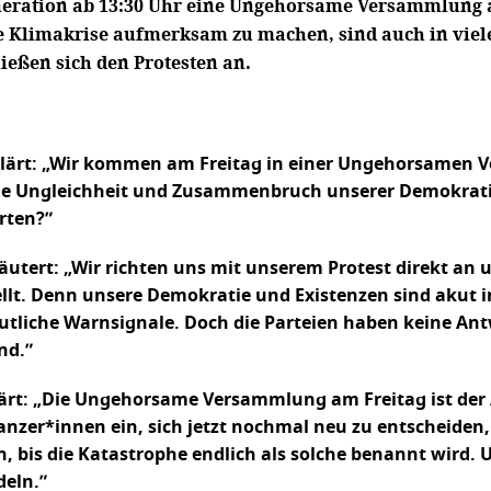
 Generation ab 13:30 Uhr eine Ungehorsame Versammlung
e Klimakrise aufmerksam zu machen, sind auch in viele
ießen sich den Protesten an.
klärt: „Wir kommen am Freitag in einer Ungehorsamen
ale Ungleichheit und Zusammenbruch unserer Demokrati
rten?”
rläutert: „Wir richten uns mit unserem Protest direkt a
tellt. Denn unsere Demokratie und Existenzen sind akut 
utliche Warnsignale. Doch die Parteien haben keine A
nd.”
lärt: „Die Ungehorsame Versammlung am Freitag ist der 
anzer*innen ein, sich jetzt nochmal neu zu entscheiden
 bis die Katastrophe endlich als solche benannt wird. U
eln.”