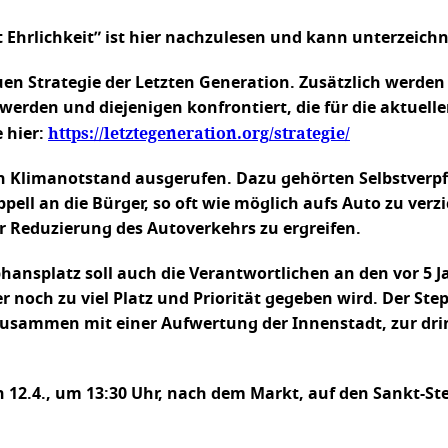
 Ehrlichkeit” ist hier nachzulesen und kann unterzeich
 Strategie der Letzten Generation. Zusätzlich werden 
erden und diejenigen konfrontiert, die für die aktuell
https://letztegeneration.org/strategie/
 hier:
en Klimanotstand ausgerufen. Dazu gehörten Selbstverp
ell an die Bürger, so oft wie möglich aufs Auto zu ver
 Reduzierung des Autoverkehrs zu ergreifen.
nsplatz soll auch die Verantwortlichen an den vor 5 
noch zu viel Platz und Priorität gegeben wird. Der Ste
zusammen mit einer Aufwertung der Innenstadt, zur dr
en 12.4., um 13:30 Uhr, nach dem Markt, auf den Sankt