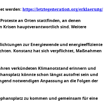
https://letztegeneration.org/erklaerung/
net werden:
Proteste an Orten stattfinden, an denen
en Krisen hauptverantwortlich sind. Weitere
flichtungen zur Energiewende und energieeffiziente
zichten. Konstanz hat sich verpflichtet, Maßnahmen
Jahren verkündeten Klimanotstand erinnern und
phansplatz könnte schon längst autofrei sein und
ingend notwendigen Anpassung an die Folgen der
-Stephansplatz zu kommen und gemeinsam für eine