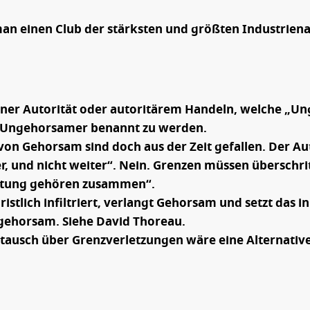
an einen Club der stärksten und größten Industriena
r Autorität oder autoritärem Handeln, welche „Unge
s Ungehorsamer benannt zu werden.
von Gehorsam sind doch aus der Zeit gefallen. Der Au
er, und nicht weiter“. Nein. Grenzen müssen überschr
rtung gehören zusammen“.
ristlich infiltriert, verlangt Gehorsam und setzt das
ngehorsam. Siehe David Thoreau.
stausch über Grenzverletzungen wäre eine Alternative