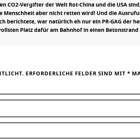
ten CO2-Vergifter der Welt Rot-China und die USA si
ie Menschheit aber nicht retten wird! Und die Ausruf
 berichtete, war natürlich eh nur ein PR-GAG der he
ollsten Platz dafür am Bahnhof in einen Betonstrand
NTLICHT.
ERFORDERLICHE FELDER SIND MIT
*
MA