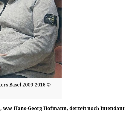
ters Basel 2009-2016 ©
s, was Hans-Georg Hofmann, derzeit noch Intendant