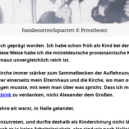
Familienstreichquartett © Privatbesitz
isch geprägt worden. Ich habe schon früh als Kind bei 
ese Weise habe ich die mitteldeutsche protestantische 
naus unvergleichlich reich ist.
Kirche immer stärker zum Sammelbecken der Auflehnung 
ar einerseits mein Elternhaus und die Kirche, wo man o
erlegen musste, mit wem man über was spricht. Dass ic
ubček
zu verdanken, nicht Alexander dem Großen.
ahre alt warst, in Halle gelandet.
einzutreten, und durfte deshalb als Kinderchirurg nicht 