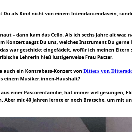
t Du als Kind nicht von einem Intendantendasein, sonder
ut – dann kam das Cello. Als ich sechs Jahre alt war, 
 Konzert sagst Du uns, welches Instrument Du gerne 
das war geschickt eingefädelt, wofür ich meinen Eltern s
ibische Lehrerin hieß lustigerweise Frau Patzer.
Ditters von Dittersd
ja auch ein Kontrabass-Konzert von
us einem Musiker:innen-Haushalt?
aus einer Pastorenfamilie, hat immer viel gesungen, Flö
n. Aber mit 40 Jahren lernte er noch Bratsche, um mit 