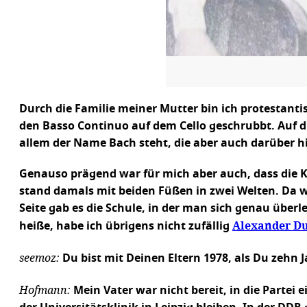
Durch die Familie meiner Mutter bin ich protestant
den Basso Continuo auf dem Cello geschrubbt. Auf di
allem der Name Bach steht, die aber auch darüber hi
Genauso prägend war für mich aber auch, dass die 
stand damals mit beiden Füßen in zwei Welten. Da w
Seite gab es die Schule, in der man sich genau üb
Alexander D
heiße, habe ich übrigens nicht zufällig
seemoz:
Du bist mit Deinen Eltern 1978, als Du zehn J
Hofmann:
Mein Vater war nicht bereit, in die Partei 