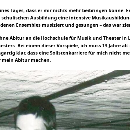
eines Tages, dass er mir nichts mehr beibringen könne. E
schulischen Ausbildung eine intensive Musikausbildung.
edenen Ensembles musiziert und gesungen – das war zie
ne Abitur an die Hochschule für Musik und Theater in L
ters. Bei einem dieser Vorspiele, ich muss 13 Jahre alt 
gartig klar, dass eine Solistenkarriere für mich nicht m
r mein Abitur machen.