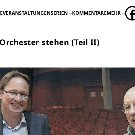
FA
E
VERANSTALTUNGEN
SERIEN
KOMMENTARE
MEHR
rchester stehen (Teil II)