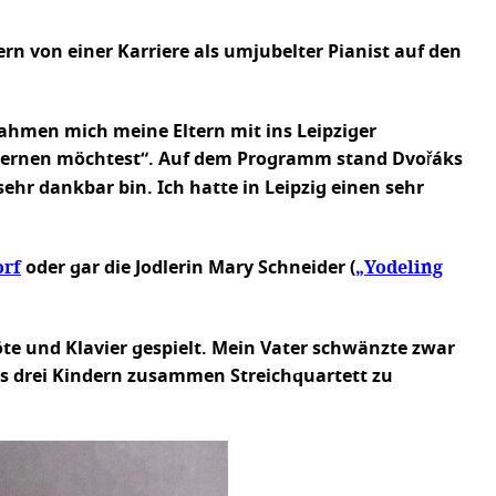
n von einer Karriere als umjubelter Pianist auf den
nahmen mich meine Eltern mit ins Leipziger
lernen möchtest“. Auf dem Programm stand Dvořáks
ehr dankbar bin. Ich hatte in Leipzig einen sehr
orf
„Yodeling
oder gar die Jodlerin Mary Schneider (
te und Klavier gespielt. Mein Vater schwänzte zwar
uns drei Kindern zusammen Streichquartett zu