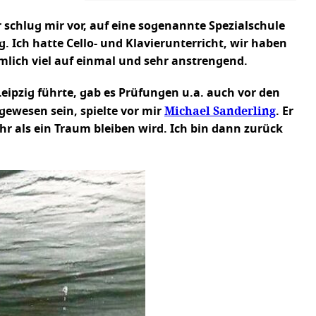
r schlug mir vor, auf eine sogenannte Spezialschule
 Ich hatte Cello- und Klavierunterricht, wir haben
mlich viel auf einmal und sehr anstrengend.
eipzig führte, gab es Prüfungen u.a. auch vor den
Michael Sanderling
gewesen sein, spielte vor mir
. Er
ehr als ein Traum bleiben wird. Ich bin dann zurück