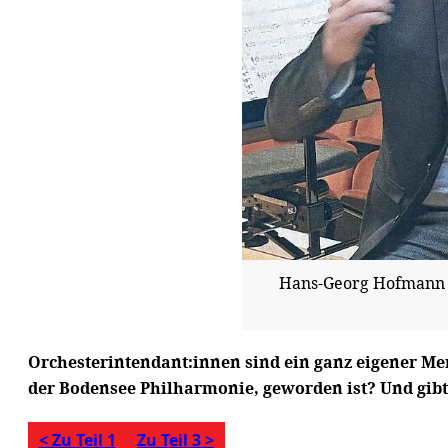
Hans-Georg Hofmann mi
Orchesterintendant:innen sind ein ganz eigener M
der Bodensee Philharmonie, geworden ist? Und gib
< Zu Teil 1
Zu Teil 3 >