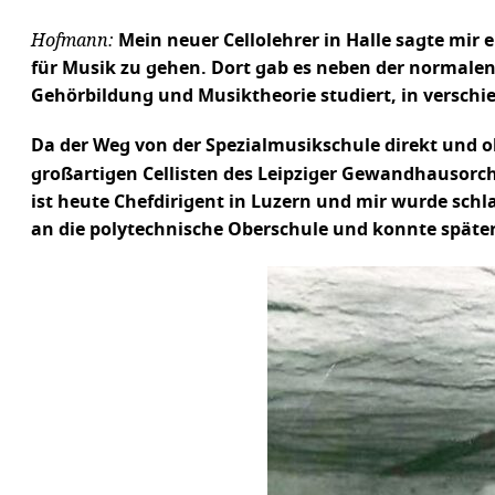
Hofmann:
Mein neuer Cellolehrer in Halle sagte mir 
für Musik zu gehen. Dort gab es neben der normalen 
Gehörbildung und Musiktheorie studiert, in verschi
Da der Weg von der Spezialmusikschule direkt und oh
großartigen Cellisten des Leipziger Gewandhausorches
ist heute Chefdirigent in Luzern und mir wurde schla
an die polytechnische Oberschule und konnte späte