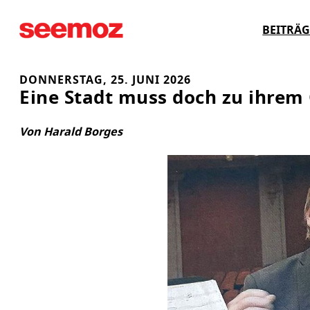
Zum
BEITRÄG
Inhalt
springen
DONNERSTAG, 25. JUNI 2026
Eine Stadt muss doch zu ihrem O
Von Harald Borges