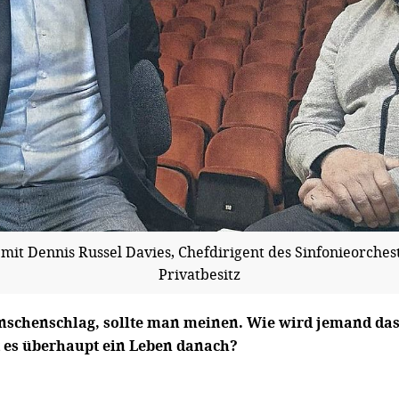
t Dennis Russel Davies, Chefdirigent des Sinfonieorches
Privatbesitz
enschenschlag, sollte man meinen. Wie wird jemand da
t es überhaupt ein Leben danach?