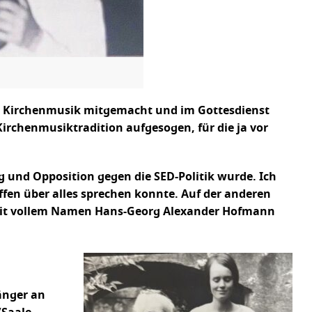
der Kirchenmusik mitgemacht und im Gottesdienst
Kirchenmusiktradition aufgesogen, für die ja vor
und Opposition gegen die SED-Politik wurde. Ich
ffen über alles sprechen konnte. Auf der anderen
h mit vollem Namen Hans-Georg Alexander Hofmann
länger an