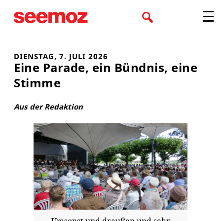
Zum
☰
Inhalt
springen
DIENSTAG, 7. JULI 2026
Eine Parade, ein Bündnis, eine
Stimme
Aus der Redaktion
Umsonst und draußen und sehr