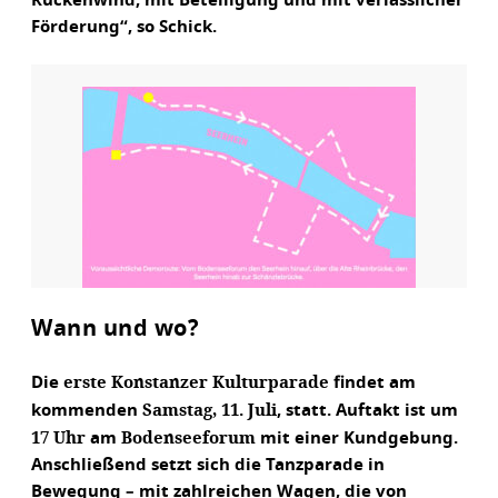
Rückenwind, mit Beteiligung und mit verlässlicher
Förderung“, so Schick.
Wann und wo?
erste Konstanzer Kulturparade
Die
findet am
Samstag, 11. Juli
kommenden
, statt. Auftakt ist um
17 Uhr
Bodenseeforum
am
mit einer Kundgebung.
Anschließend setzt sich die Tanzparade in
Bewegung – mit zahlreichen Wagen, die von