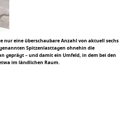
eise nur eine überschaubare Anzahl von aktuell sechs
sogenannten Spitzenlasttagen ohnehin die
an geprägt – und damit ein Umfeld, in dem bei den
etwa im ländlichen Raum.