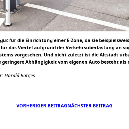
t gut für die Einrichtung einer E-Zone, da sie beispielsw
 für das Viertel aufgrund der Verkehrsüberlastung an 
ems vorgesehen. Und nicht zuletzt ist die Altstadt urb
geringere Abhängigkeit vom eigenen Auto besteht als 
r: Harald Borges
VORHERIGER BEITRAG
NÄCHSTER BEITRAG