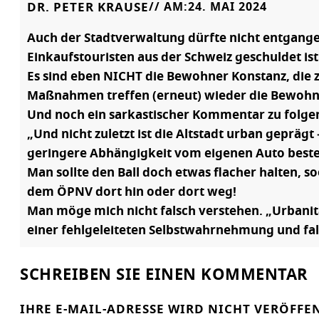
DR. PETER KRAUSE
// AM:
24. MAI 2024
Auch der Stadtverwaltung dürfte nicht entgange
Einkaufstouristen aus der Schweiz geschuldet ist
Es sind eben NICHT die Bewohner Konstanz, die
Maßnahmen treffen (erneut) wieder die Bewohner
Und noch ein sarkastischer Kommentar zu folgend
„Und nicht zuletzt ist die Altstadt urban geprä
geringere Abhängigkeit vom eigenen Auto beste
Man sollte den Ball doch etwas flacher halten, 
dem ÖPNV dort hin oder dort weg!
Man möge mich nicht falsch verstehen. „Urbanität
einer fehlgeleiteten Selbstwahrnehmung und fa
SCHREIBEN SIE EINEN KOMMENTAR
IHRE E-MAIL-ADRESSE WIRD NICHT VERÖFFE