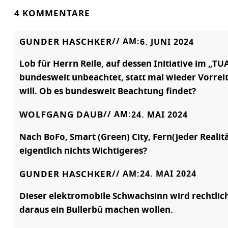
4 KOMMENTARE
GUNDER HASCHKER
// AM:
6. JUNI 2024
Lob für Herrn Reile, auf dessen Initiative im „
bundesweit unbeachtet, statt mal wieder Vorreite
will. Ob es bundesweit Beachtung findet?
WOLFGANG DAUB
// AM:
24. MAI 2024
Nach BoFo, Smart (Green) City, Fern(jeder Realit
eigentlich nichts Wichtigeres?
GUNDER HASCHKER
// AM:
24. MAI 2024
Dieser elektromobile Schwachsinn wird rechtlich
daraus ein Bullerbü machen wollen.