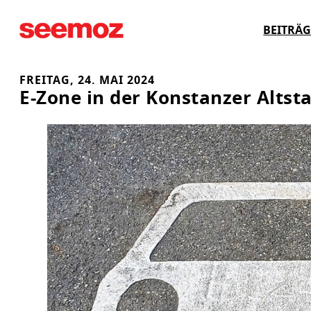
Zum
BEITRÄG
Inhalt
springen
FREITAG, 24. MAI 2024
E-Zone in der Konstanzer Altst