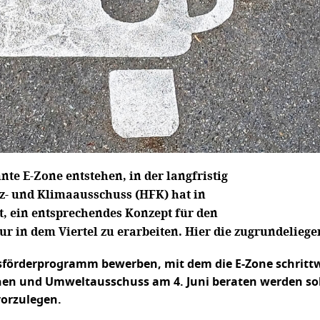
nte E-Zone entstehen, in der langfristig
z- und Klimaausschuss (HFK) hat in
t, ein entsprechendes Konzept für den
ur in dem Viertel zu erarbeiten. Hier die zugrundelie
desförderprogramm bewerben, mit dem die E-Zone schrit
hen und Umweltausschuss am 4. Juni beraten werden sol
orzulegen.