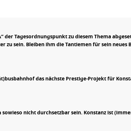
TUA“ der Tagesordnungspunkt zu diesem Thema abgesetz
r zu sein. Bleiben ihm die Tantiemen für sein neues B
ät)busbahnhof das nächste Prestige-Projekt für Konst
 sowieso nicht durchsetzbar sein. Konstanz ist (imme