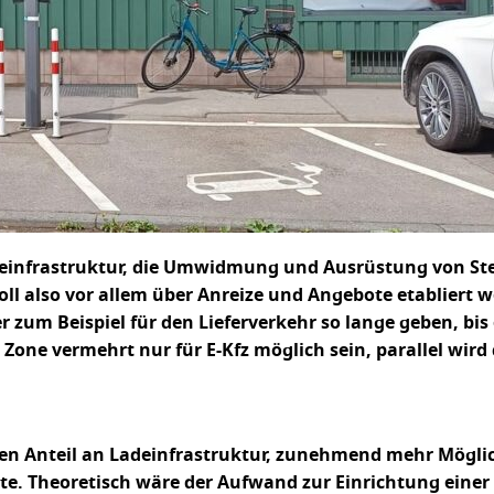
einfrastruktur, die Umwidmung und Ausrüstung von Stel
oll also vor allem über Anreize und Angebote etabliert w
zum Beispiel für den Lieferverkehr so lange geben, bis 
Zone vermehrt nur für E-Kfz möglich sein, parallel wird 
n Anteil an Ladeinfrastruktur, zunehmend mehr Mögli
te. Theoretisch wäre der Aufwand zur Einrichtung einer 