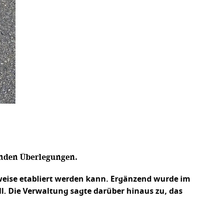
genden Überlegungen.
tweise etabliert werden kann. Ergänzend wurde im
l. Die Verwaltung sagte darüber hinaus zu, das