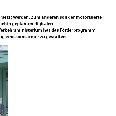
ersetzt werden. Zum anderen soll der motorisierte
hnehin geplanten digitalen
Verkehrsministerium hat das Förderprogramm
tig emissionsärmer zu gestalten.