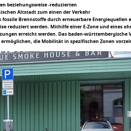
eien beziehungsweise -reduzierten
inischen Altstadt zum einen der Verkehr
s fossile Brennstoffe durch erneuerbare Energiequellen 
ise reduziert werden. Mithilfe einer E-Zone und eines o
zungen erreicht werden. Das baden-württembergische 
rmöglichen, die Mobilität in spezifischen Zonen vorzei