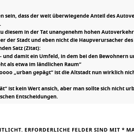
n sein, dass der weit überwiegende Anteil des Autov
.
 zu diesem in der Tat unangenehm hohen Autoverkehr
 der Stadt und eben nicht die Haupverursacher des 
en Satz (Zitat):
gt – und damit ein Umfeld, in dem bei den Bewohnern
ht als etwa im ländlichen Raum“
sooooo „urban gepägt“ ist die Altstadt nun wirklich 
“ ist kein Wert ansich, aber man sollte sich nicht ur
lschen Entscheidungen.
NTLICHT.
ERFORDERLICHE FELDER SIND MIT
*
MA