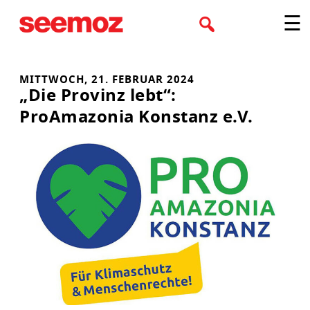
Zum
☰
Inhalt
springen
MITTWOCH, 21. FEBRUAR 2024
„Die Provinz lebt“:
ProAmazonia Konstanz e.V.