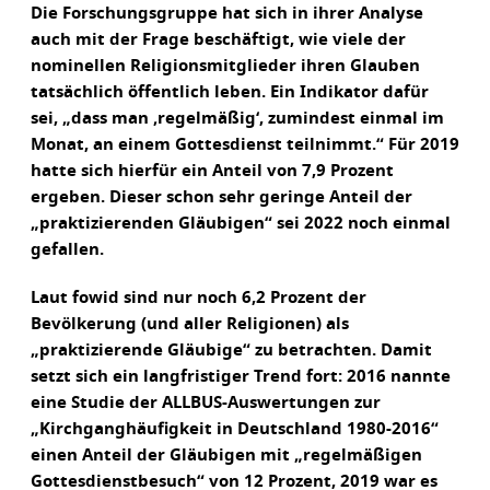
Die Forschungsgruppe hat sich in ihrer Analyse
auch mit der Frage beschäftigt, wie viele der
nominellen Religionsmitglieder ihren Glauben
tatsächlich öffentlich leben. Ein Indikator dafür
sei, „dass man ‚regelmäßig‘, zumindest einmal im
Monat, an einem Gottesdienst teilnimmt.“ Für 2019
hatte sich hierfür ein Anteil von 7,9 Prozent
ergeben. Dieser schon sehr geringe Anteil der
„praktizierenden Gläubigen“ sei 2022 noch einmal
gefallen.
Laut fowid sind nur noch 6,2 Prozent der
Bevölkerung (und aller Religionen) als
„praktizierende Gläubige“ zu betrachten. Damit
setzt sich ein langfristiger Trend fort: 2016 nannte
eine Studie der ALLBUS-Auswertungen zur
„Kirchganghäufigkeit in Deutschland 1980-2016“
einen Anteil der Gläubigen mit „regelmäßigen
Gottesdienstbesuch“ von 12 Prozent, 2019 war es