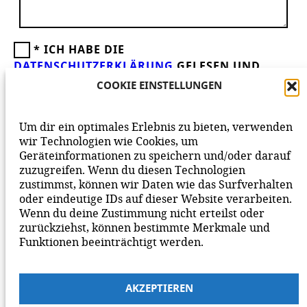
*
ICH HABE DIE
DATENSCHUTZERKLÄRUNG
GELESEN UND
AKZEPTIERE DIESE.
WIR FREUEN UNS ÜBER
COOKIE EINSTELLUNGEN
DEINEN KOMMENTAR ZUM BEITRAG!
BEACHTE BITTE UNSERE
NETIQUETTE
ZUM
Um dir ein optimales Erlebnis zu bieten, verwenden
MITEINANDER AUF UNSERER SEITE.
wir Technologien wie Cookies, um
Geräteinformationen zu speichern und/oder darauf
zuzugreifen. Wenn du diesen Technologien
zustimmst, können wir Daten wie das Surfverhalten
oder eindeutige IDs auf dieser Website verarbeiten.
Wenn du deine Zustimmung nicht erteilst oder
zurückziehst, können bestimmte Merkmale und
Funktionen beeinträchtigt werden.
AKZEPTIEREN