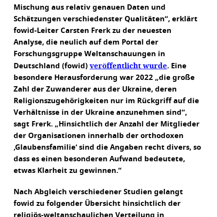
Mischung aus relativ genauen Daten und
Schätzungen verschiedenster Qualitäten“, erklärt
fowid-Leiter Carsten Frerk zu der neuesten
Analyse, die neulich auf dem Portal der
Forschungsgruppe Weltanschauungen in
veröffentlicht wurde
Deutschland (fowid)
. Eine
besondere Herausforderung war 2022 „die große
Zahl der Zuwanderer aus der Ukraine, deren
Religionszugehörigkeiten nur im Rückgriff auf die
Verhältnisse in der Ukraine anzunehmen sind“,
sagt Frerk. „Hinsichtlich der Anzahl der Mitglieder
der Organisationen innerhalb der orthodoxen
‚Glaubensfamilie‘ sind die Angaben recht divers, so
dass es einen besonderen Aufwand bedeutete,
etwas Klarheit zu gewinnen.“
Nach Abgleich verschiedener Studien gelangt
fowid zu folgender Übersicht hinsichtlich der
religiös-weltanschaulichen Verteilung in