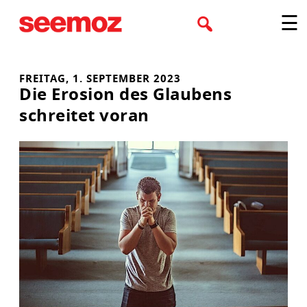
Zum
☰
Inhalt
springen
FREITAG, 1. SEPTEMBER 2023
Die Erosion des Glaubens
schreitet voran