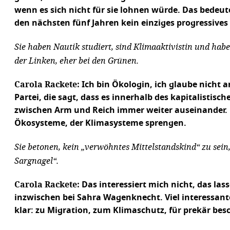
wenn es sich nicht für sie lohnen würde. Das bedeu
den nächsten fünf Jahren kein einziges progressive
Sie haben Nautik studiert, sind Klimaaktivistin und hab
der Linken, eher bei den Grünen.
Carola Rackete:
Ich bin Ökologin, ich glaube nicht 
Partei, die sagt, dass es innerhalb des kapitalistis
zwischen Arm und Reich immer weiter auseinander. U
Ökosysteme, der Klimasysteme sprengen.
Sie betonen, kein „verwöhntes Mittelstandskind“ zu sein
Sargnagel“.
Carola Rackete:
Das interessiert mich nicht, das la
inzwischen bei Sahra Wagenknecht. Viel interessanter 
klar: zu Migration, zum Klimaschutz, für prekär be