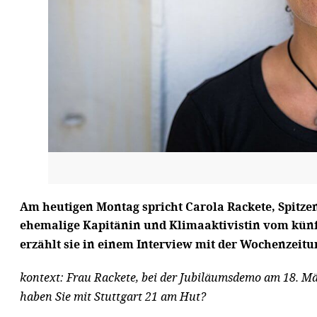
Am heutigen Montag spricht Carola Rackete, Spitzen
ehemalige Kapitänin und Klimaaktivistin vom künf
erzählt sie in einem Interview mit der Wochenzeit
kontext: Frau Rackete, bei der Jubiläumsdemo am 18. M
haben Sie mit Stuttgart 21 am Hut?