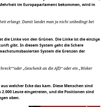
ne Mehrheit im Europaparlament bekommen, wird in
eit erlangt. Damit landet man ja nicht unbedingt bei
die Linke von den Grünen. Die Linke ist die einzige
kunft gibt. In diesem System geht die Schere
m wachstumsbasierten System die Grenzen der
rschreck““oder „Geschenk an die AfD“ oder ein „Woker
ar, aus welcher Ecke das kam. Diese Menschen sind
s 2.000 Leute eingetreten, und die Positionen sind
egen oben.