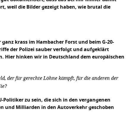
, weil die Bilder gezeigt haben, wie brutal die
wir ganz krass im Hambacher Forst und beim G-20-
iffe der Polizei sauber verfolgt und aufgeklärt
. Hier hinken wir in Deutschland dem europäischen
d, der für gerechte Löhne kämpft, für die anderen der
Sie?
Politiker zu sein, die sich in den vergangenen
en und Milliarden in den Autoverkehr geschoben