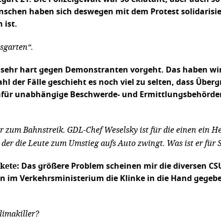
nschen haben sich deswegen mit dem Protest solidarisiert
 ist.
sgarten“.
lizei sehr hart gegen Demonstranten vorgeht. Das haben 
l der Fälle geschieht es noch viel zu selten, dass Übergr
dafür unabhängige Beschwerde- und Ermittlungsbehörden
zum Bahnstreik. GDL-Chef Weselsky ist für die einen ein Hel
, der die Leute zum Umstieg aufs Auto zwingt. Was ist er für 
kete:
Das größere Problem scheinen mir die diversen CSU-
n im Verkehrsministerium die Klinke in die Hand gegeb
limakiller?