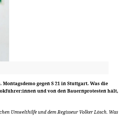
. Montagsdemo gegen S 21 in Stuttgart. Was die
Lokführer:innen und von den Bauernprotesten hält,
schen Umwelthilfe und dem Regisseur Volker Lösch. Was