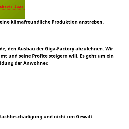
d eine klimafreundliche Produktion anstreben.
ründe, den Ausbau der Giga-Factory abzulehnen. Wir
t und seine Profite steigern will. Es geht um ein
eidung der Anwohner.
m Sachbeschädigung und nicht um Gewalt.