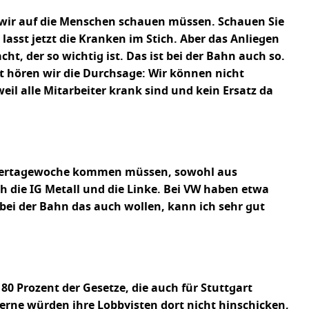
eil wir auf die Menschen schauen müssen. Schauen Sie
 lasst jetzt die Kranken im Stich. Aber das Anliegen
, der so wichtig ist. Das ist bei der Bahn auch so.
 hören wir die Durchsage: Wir können nicht
eil alle Mitarbeiter krank sind und kein Ersatz da
ne Viertagewoche kommen müssen, sowohl aus
 die IG Metall und die Linke. Bei VW haben etwa
bei der Bahn das auch wollen, kann ich sehr gut
80 Prozent der Gesetze, die auch für Stuttgart
erne würden ihre Lobbyisten dort nicht hinschicken,