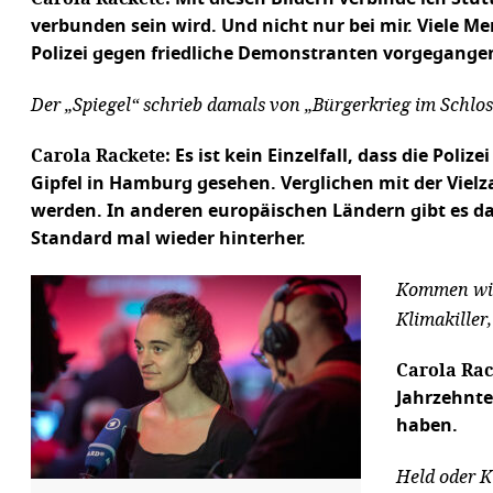
verbunden sein wird. Und nicht nur bei mir. Viele Me
Polizei gegen friedliche Demonstranten vorgegangen
Der „Spiegel“ schrieb damals von „Bürgerkrieg im Schlos
Carola Rackete:
Es ist kein Einzelfall, dass die Po
Gipfel in Hamburg gesehen. Verglichen mit der Vielzah
werden. In anderen europäischen Ländern gibt es 
Standard mal wieder hinterher.
Kommen wir 
Klimakiller
Carola Rac
Jahrzehnte
haben.
Held oder K