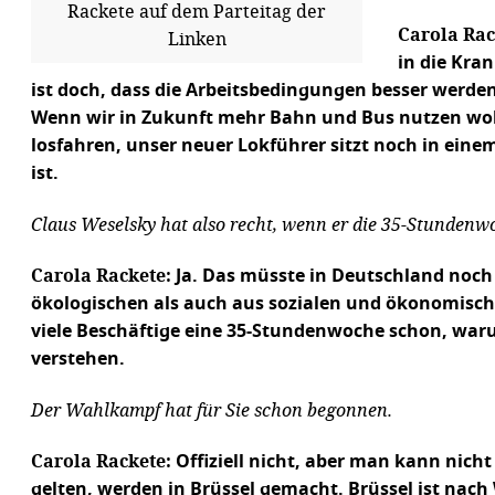
Rackete auf dem Parteitag der
Carola Rac
Linken
in die Kran
ist doch, dass die Arbeitsbedingungen besser werden
Wenn wir in Zukunft mehr Bahn und Bus nutzen woll
losfahren, unser neuer Lokführer sitzt noch in einem
ist.
Claus Weselsky hat also recht, wenn er die 35-Stundenw
Carola Rackete:
Ja. Das müsste in Deutschland noch
ökologischen als auch aus sozialen und ökonomische
viele Beschäftige eine 35-Stundenwoche schon, waru
verstehen.
Der Wahlkampf hat für Sie schon begonnen.
Carola Rackete:
Offiziell nicht, aber man kann nicht
gelten, werden in Brüssel gemacht. Brüssel ist nac