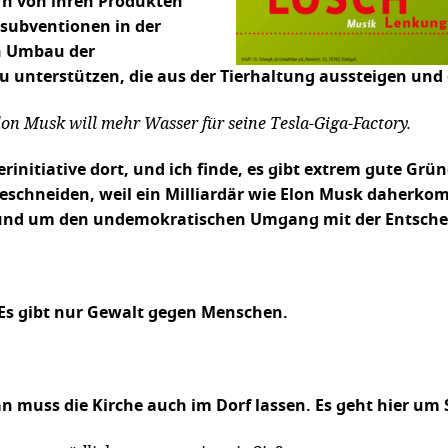
rn von ihren Produkten
rsubventionen in der
en Umbau der
zu unterstützen, die aus der Tierhaltung aussteigen un
on Musk will mehr Wasser für seine Tesla-Giga-Factory.
erinitiative dort, und ich finde, es gibt extrem gute G
schneiden, weil ein Milliardär wie Elon Musk daherkomm
s und um den undemokratischen Umgang mit der Entsch
 Es gibt nur Gewalt gegen Menschen.
an muss die Kirche auch im Dorf lassen. Es geht hier u