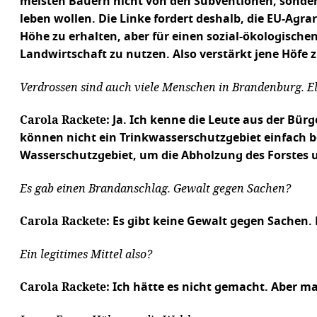
meisten Bauern nicht von den Subventionen, sonde
leben wollen. Die Linke fordert deshalb, die EU-Agra
Höhe zu erhalten, aber für einen sozial-ökologisch
Landwirtschaft zu nutzen. Also verstärkt jene Höfe 
Verdrossen sind auch viele Menschen in Brandenburg. El
Carola Rackete:
Ja. Ich kenne die Leute aus der Bürg
können nicht ein Trinkwasserschutzgebiet einfach be
Wasserschutzgebiet, um die Abholzung des Forste
Es gab einen Brandanschlag. Gewalt gegen Sachen?
Carola Rackete:
Es gibt keine Gewalt gegen Sachen.
Ein legitimes Mittel also?
Carola Rackete:
Ich hätte es nicht gemacht. Aber m