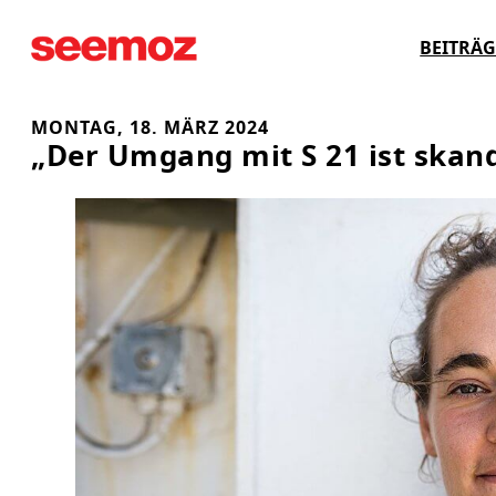
Zum
BEITRÄG
Inhalt
springen
MONTAG, 18. MÄRZ 2024
„Der Umgang mit S 21 ist skan