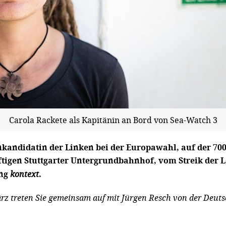
Carola Rackete als Kapitänin an Bord von Sea-Watch 3
kandidatin der Linken bei der Europawahl, auf der 700
tigen Stuttgarter Untergrundbahnhof, vom Streik der 
ung
kontext
.
ärz treten Sie gemeinsam auf mit Jürgen Resch von der Deut