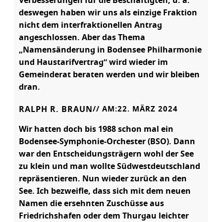
Verbesserungen für die Beschäftigten, u. a.
deswegen haben wir uns als einzige Fraktion
nicht dem interfraktionellen Antrag
angeschlossen. Aber das Thema
„Namensänderung in Bodensee Philharmonie
und Haustarifvertrag“ wird wieder im
Gemeinderat beraten werden und wir bleiben
dran.
RALPH R. BRAUN
// AM:
22. MÄRZ 2024
Wir hatten doch bis 1988 schon mal ein
Bodensee-Symphonie-Orchester (BSO). Dann
war den Entscheidungsträgern wohl der See
zu klein und man wollte Südwestdeutschland
repräsentieren. Nun wieder zurück an den
See. Ich bezweifle, dass sich mit dem neuen
Namen die ersehnten Zuschüsse aus
Friedrichshafen oder dem Thurgau leichter