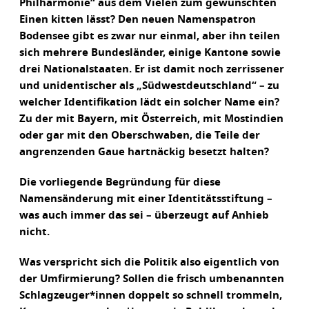
Philharmonie“ aus dem Vielen zum gewünschten
Einen kitten lässt? Den neuen Namenspatron
Bodensee gibt es zwar nur einmal, aber ihn teilen
sich mehrere Bundesländer, einige Kantone sowie
drei Nationalstaaten. Er ist damit noch zerrissener
und unidentischer als „Südwestdeutschland“ – zu
welcher Identifikation lädt ein solcher Name ein?
Zu der mit Bayern, mit Österreich, mit Mostindien
oder gar mit den Oberschwaben, die Teile der
angrenzenden Gaue hartnäckig besetzt halten?
Die vorliegende Begründung für diese
Namensänderung mit einer Identitätsstiftung –
was auch immer das sei – überzeugt auf Anhieb
nicht.
Was verspricht sich die Politik also eigentlich von
der Umfirmierung? Sollen die frisch umbenannten
Schlagzeuger*innen doppelt so schnell trommeln,