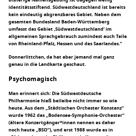
bisherige Namensgebung ist dagegen wenig
identitätsstiftend. Südwestdeutschland ist bereits
kein eindeutig abgrenzbares Gebiet. Neben dem
gesamten Bundesland Baden-Württemberg
umfasst das Gebiet ‚Südwestdeutschland‘ im
allgemeinen Sprachgebrauch zumindest auch Teile
von Rheinland-Pfalz, Hessen und des Saarlandes.“
Donnerlittchen, da hat aber jemand mal ganz
genau in die Landkarte geschaut.
Psychomagisch
Man erinnert sich: Die Südwestdeutsche
Philharmonie hieß beileibe nicht immer so wie
heute. Aus dem „Städtischen Orchester Konstanz“
wurde 1962 das „Bodensee-Symphonie-Orchester“
(ältere Konzertgänger*innen nennen es daher
noch heute „BSO“), und erst 1988 wurde es in