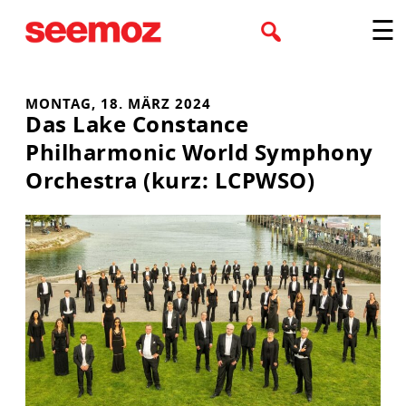
Zum
☰
Inhalt
springen
MONTAG, 18. MÄRZ 2024
Das Lake Constance
Philharmonic World Symphony
Orchestra (kurz: LCPWSO)