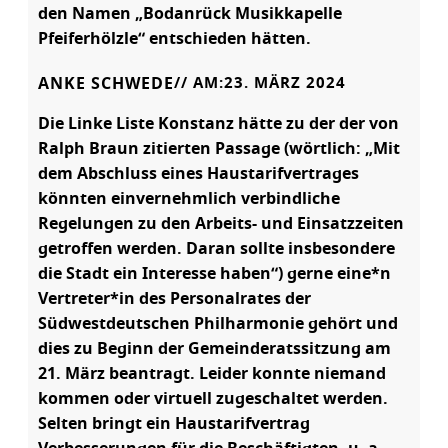
den Namen „Bodanrück Musikkapelle
Pfeiferhölzle“ entschieden hätten.
ANKE SCHWEDE
// AM:
23. MÄRZ 2024
Die Linke Liste Konstanz hätte zu der der von
Ralph Braun zitierten Passage (wörtlich: „Mit
dem Abschluss eines Haustarifvertrages
könnten einvernehmlich verbindliche
Regelungen zu den Arbeits- und Einsatzzeiten
getroffen werden. Daran sollte insbesondere
die Stadt ein Interesse haben“) gerne eine*n
Vertreter*in des Personalrates der
Südwestdeutschen Philharmonie gehört und
dies zu Beginn der Gemeinderatssitzung am
21. März beantragt. Leider konnte niemand
kommen oder virtuell zugeschaltet werden.
Selten bringt ein Haustarifvertrag