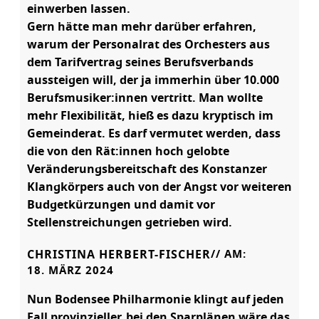
einwerben lassen.
Gern hätte man mehr darüber erfahren,
warum der Personalrat des Orchesters aus
dem Tarifvertrag seines Berufsverbands
aussteigen will, der ja immerhin über 10.000
Berufsmusiker:innen vertritt. Man wollte
mehr Flexibilität, hieß es dazu kryptisch im
Gemeinderat. Es darf vermutet werden, dass
die von den Rät:innen hoch gelobte
Veränderungsbereitschaft des Konstanzer
Klangkörpers auch von der Angst vor weiteren
Budgetkürzungen und damit vor
Stellenstreichungen getrieben wird.
CHRISTINA HERBERT-FISCHER
// AM:
18. MÄRZ 2024
Nun Bodensee Philharmonie klingt auf jeden
Fall provinzieller, bei den Sparplänen wäre das