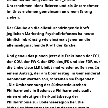
Gehaltserhöhung) wieder mit „ihrem“
Unternehmen identifizieren und als Unternehmer
im Unternehmen gemeinsam an einem Strang
ziehen.
Der Glaube an die allesdurchdringende Kraft
jeglichen Marketing-Psychofirlefanzes ist heute
ähnlich inbrünstig wie einstmals jener an die
alleinseligmachende Kraft der Kirche.
Und genau das planen jetzt die Fraktionen der FGL,
der CDU, der FWK, der SPD, des JFK und der FDP, nur
die Linke Liste LLK bleibt mal wieder außen vor. In
einem Antrag, der am Donnerstag im Gemeinderat
behandelt werden soll, schreiben sie folgendes:
„Die Umbenennung der Südwestdeutschen
Philharmonie in Bodensee Philharmonie stellt
einen eindeutigen Herkunftsbezug der
Philharmonie zur Bodenseeregion her. Die