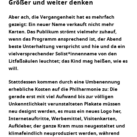
Größer und weiter denken
Aber ach, die Vergangenheit hat es mehrfach
gezeigt: Ein neuer Name verkauft nicht mehr
Karten. Das Publikum strömt vielmehr zuhauf,
wenn das Programm ansprechend ist, der Abend
beste Unterhaltung verspricht und hie und da ein
vielversprechender Solist*innenname von den
Litfaßsäulen leuchtet; das Kind mag heißen, wie es
will.
Stattdessen kommen durch eine Umbenennung
erhebliche Kosten auf die Philharmonie zu: Die
gerade erst mit viel Aufwand bis zur völligen
Unkenntlichkeit verunstalteten Plakate müssen
neu designt werden, es muss ein neues Logo her,
Internetauftritte, Werbemittel, Visitenkarten,
Aufkleber, der ganze Kram muss neugestaltet und
klimafeindlich neuproduziert werden, während