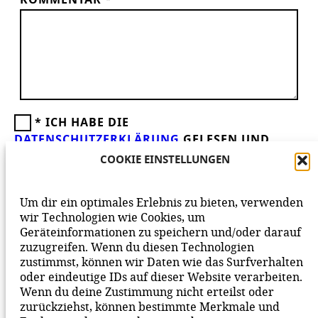
KOMMENTAR
*
*
ICH HABE DIE
DATENSCHUTZERKLÄRUNG
GELESEN UND
AKZEPTIERE DIESE.
WIR FREUEN UNS ÜBER
COOKIE EINSTELLUNGEN
DEINEN KOMMENTAR ZUM BEITRAG!
BEACHTE BITTE UNSERE
NETIQUETTE
ZUM
Um dir ein optimales Erlebnis zu bieten, verwenden
MITEINANDER AUF UNSERER SEITE.
wir Technologien wie Cookies, um
Geräteinformationen zu speichern und/oder darauf
zuzugreifen. Wenn du diesen Technologien
zustimmst, können wir Daten wie das Surfverhalten
oder eindeutige IDs auf dieser Website verarbeiten.
Wenn du deine Zustimmung nicht erteilst oder
zurückziehst, können bestimmte Merkmale und