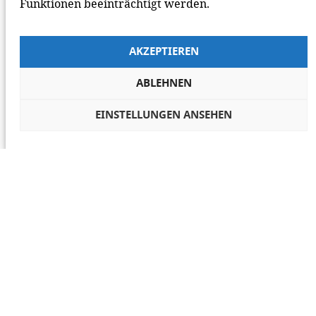
Funktionen beeinträchtigt werden.
AKZEPTIEREN
ABLEHNEN
EINSTELLUNGEN ANSEHEN
COOKIES VERWALTEN
NETIQUETTE
IMPRESSUM