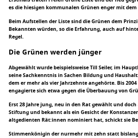
es die hiesigen kommunalen Grünen enger mit dem 
Beim Aufstellen der Liste sind die Grünen dem Prinz
Bekannten würden, so die Erfahrung, auch auf hinte
Regel.
Die Grünen werden jünger
Abgewählt wurde beispielsweise Till Seiler, im Hau
seine Sachkenntnis in Sachen Bildung und Haushalts
dem er mehr als vier Jahrzehnte angehörte. Bis 2004
engagierte sich etwa gegen die Überbauung von Grü
Erst 28 Jahre jung, neu in den Rat gewählt und doch
Stiftung und bekannt als ein Gesicht der Konstanze
altgedienten Rät:innen nominiert hat, schickt sie B
Stimmenkönigin der nurmehr mit zehn statt bislang 