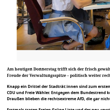
Am heutigen Donnerstag trifft sich der frisch gewä
Freude der Verwaltungsspitze – politisch weiter re
Knapp ein Drittel der Stadträt:innen sind zum erst
CDU und Freie Wähler. Entgegen dem Bundestrend kon
Draußen blieben die rechtsextreme AfD, die gar nicht
Erstmals traten Freien Grüne Liste und der neu geg