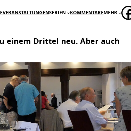
FA
E
VERANSTALTUNGEN
SERIEN
KOMMENTARE
MEHR
u einem Drittel neu. Aber auch