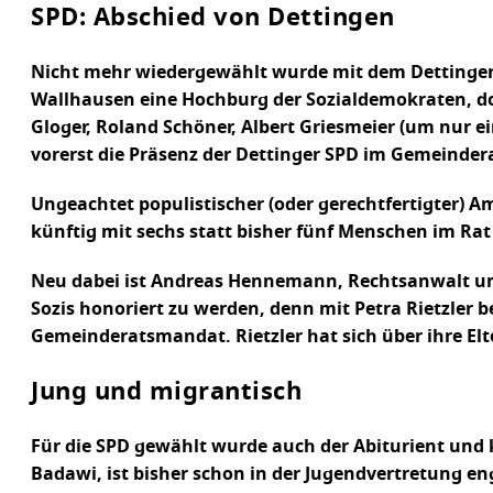
SPD: Abschied von Dettingen
Nicht mehr wiedergewählt wurde mit dem Dettinger 
Wallhausen eine Hochburg der Sozialdemokraten, doc
Gloger, Roland Schöner, Albert Griesmeier (um nur e
vorerst die Präsenz der Dettinger SPD im Gemeinder
Ungeachtet populistischer (oder gerechtfertigter) 
künftig mit sechs statt bisher fünf Menschen im Ra
Neu dabei ist Andreas Hennemann, Rechtsanwalt und
Sozis honoriert zu werden, denn mit Petra Rietzler 
Gemeinderatsmandat. Rietzler hat sich über ihre Elter
Jung und migrantisch
Für die SPD gewählt wurde auch der Abiturient un
Badawi, ist bisher schon in der Jugendvertretung en