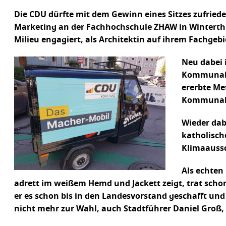
Die CDU dürfte mit dem Gewinn eines Sitzes zufrieden
Marketing an der Fachhochschule ZHAW in Winterthur;
Milieu engagiert, als Architektin auf ihrem Fachge
Neu dabei 
Kommunalpo
ererbte Me
Kommunalw
Wieder dab
katholisch
Klimaaussc
Als echten
adrett im weißem Hemd und Jackett zeigt, trat schon
er es schon bis in den Landesvorstand geschafft und
nicht mehr zur Wahl, auch Stadtführer Daniel Groß, 