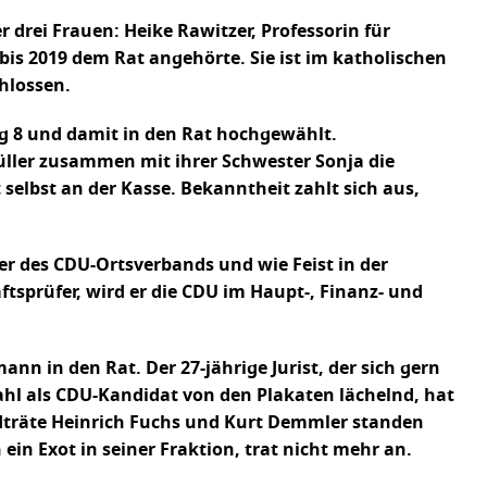
r drei Frauen: Heike Rawitzer, Professorin für
bis 2019 dem Rat angehörte. Sie ist im katholischen
hlossen.
ng 8 und damit in den Rat hochgewählt.
Müller zusammen mit ihrer Schwester Sonja die
selbst an der Kasse. Bekanntheit zahlt sich aus,
der des CDU-Ortsverbands und wie Feist in der
tsprüfer, wird er die CDU im Haupt-, Finanz- und
n in den Rat. Der 27-jährige Jurist, der sich gern
wahl als CDU-Kandidat von den Plakaten lächelnd, hat
tadträte Heinrich Fuchs und Kurt Demmler standen
in Exot in seiner Fraktion, trat nicht mehr an.