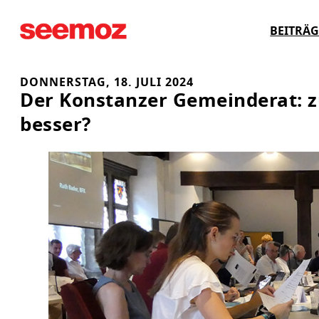
Zum
BEITRÄG
Inhalt
springen
DONNERSTAG, 18. JULI 2024
Der Konstanzer Gemeinderat: z
besser?