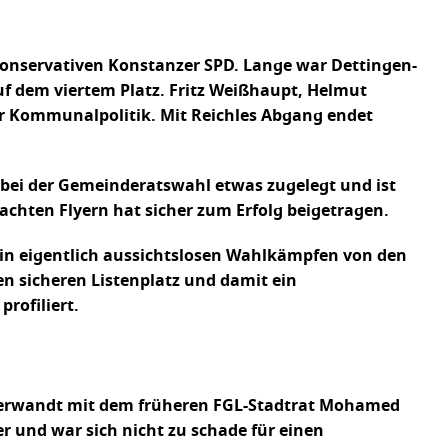
konservativen Konstanzer SPD. Lange war Dettingen-
f dem viertem Platz. Fritz Weißhaupt, Helmut
zer Kommunalpolitik. Mit Reichles Abgang endet
 bei der Gemeinderatswahl etwas zugelegt und ist
achten Flyern hat sicher zum Erfolg beigetragen.
in eigentlich aussichtslosen Wahlkämpfen von den
en sicheren Listenplatz und damit ein
profiliert.
 verwandt mit dem früheren FGL-Stadtrat Mohamed
r und war sich nicht zu schade für einen