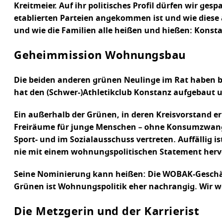
Kreitmeier. Auf ihr politisches Profil dürfen wir ge
etablierten Parteien angekommen ist und wie diese 
und wie die Familien alle heißen und hießen: Kons
Geheimmission Wohnungsbau
Die beiden anderen grünen Neulinge im Rat haben bi
hat den (Schwer-)Athletikclub Konstanz aufgebaut u
Ein außerhalb der Grünen, in deren Kreisvorstand e
Freiräume für junge Menschen – ohne Konsumzwang“ 
Sport- und im Sozialausschuss vertreten. Auffällig
nie mit einem wohnungspolitischen Statement herv
Seine Nominierung kann heißen: Die WOBAK-Geschäfts
Grünen ist Wohnungspolitik eher nachrangig. Wir we
Die Metzgerin und der Karrierist