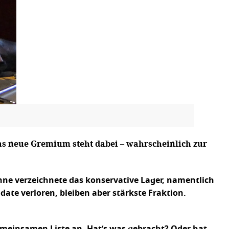
Das neue Gremium steht dabei – wahrscheinlich zur
nne verzeichnete das konservative Lager, namentlich
te verloren, bleiben aber stärkste Fraktion.
emeinsamen Liste an. Hat’s was gebracht? Oder hat