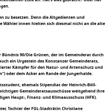
agen.
nen zu besetzen. Denn die Altgedienten und
Wähler:innen hielten sich diesmal nicht an die alte
ür Bündnis 90/Die Grünen, der im Gemeinderat durch
 auch ein Urgestein des Konstanzer Gemeinderats,
agierter Kämpfer für den Natur- und Artenschutz und
n“) oder dem Acker am Rande der Jungerhalde.
tsstudent, ehemals Stipendiat der Heinrich-Böll-
ie wichtigen Gemeinderatsausschüsse weitgehend ihre
ndigen Haupt-, Finanz- und Klimaausschuss (HFK).
r, Tochter der FGL-Stadträtin Christiane