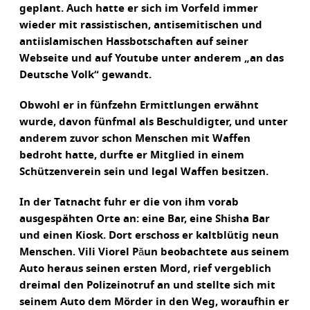
geplant. Auch hatte er sich im Vorfeld immer
wieder mit rassistischen, antisemitischen und
antiislamischen Hassbotschaften auf seiner
Webseite und auf Youtube unter anderem „an das
Deutsche Volk“ gewandt.
Obwohl er in fünfzehn Ermittlungen erwähnt
wurde, davon fünfmal als Beschuldigter, und unter
anderem zuvor schon Menschen mit Waffen
bedroht hatte, durfte er Mitglied in einem
Schützenverein sein und legal Waffen besitzen.
In der Tatnacht fuhr er die von ihm vorab
ausgespähten Orte an: eine Bar, eine Shisha Bar
und einen Kiosk. Dort erschoss er kaltblütig neun
Menschen. Vili Viorel Păun beobachtete aus seinem
Auto heraus seinen ersten Mord, rief vergeblich
dreimal den Polizeinotruf an und stellte sich mit
seinem Auto dem Mörder in den Weg, woraufhin er