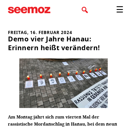
Zum
☰
Inhalt
springen
FREITAG, 16. FEBRUAR 2024
Demo vier Jahre Hanau:
Erinnern heißt verändern!
Am Montag jährt sich zum vierten Mal der
rassistische Mordanschlag in Hanau, bei dem neun