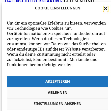
DATENSCHUTZERKLÄRUNG
GELESEN UND
AKZEPTIERE DIESE.
WIR FREUEN UNS ÜBER
COOKIE EINSTELLUNGEN
DEINEN KOMMENTAR ZUM BEITRAG!
BEACHTE BITTE UNSERE
NETIQUETTE
ZUM
Um dir ein optimales Erlebnis zu bieten, verwenden
MITEINANDER AUF UNSERER SEITE.
wir Technologien wie Cookies, um
Geräteinformationen zu speichern und/oder darauf
zuzugreifen. Wenn du diesen Technologien
zustimmst, können wir Daten wie das Surfverhalten
oder eindeutige IDs auf dieser Website verarbeiten.
Wenn du deine Zustimmung nicht erteilst oder
zurückziehst, können bestimmte Merkmale und
Funktionen beeinträchtigt werden.
AKZEPTIEREN
ABLEHNEN
EINSTELLUNGEN ANSEHEN