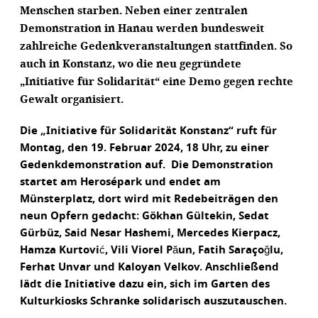
Menschen starben. Neben einer zentralen
Demonstration in Hanau werden bundesweit
zahlreiche Gedenkveranstaltungen stattfinden. So
auch in Konstanz, wo die neu gegründete
„Initiative für Solidarität“ eine Demo gegen rechte
Gewalt organisiert.
Die „Initiative für Solidarität Konstanz“ ruft für
Montag, den 19. Februar 2024, 18 Uhr, zu einer
Gedenkdemonstration auf. Die Demonstration
startet am Herosépark und endet am
Münsterplatz, dort wird mit Redebeiträgen den
neun Opfern gedacht: Gökhan Gültekin, Sedat
Gürbüz, Said Nesar Hashemi, Mercedes Kierpacz,
Hamza Kurtović, Vili Viorel Păun, Fatih Saraçoğlu,
Ferhat Unvar und Kaloyan Velkov. Anschließend
lädt die Initiative dazu ein, sich im Garten des
Kulturkiosks Schranke solidarisch auszutauschen.