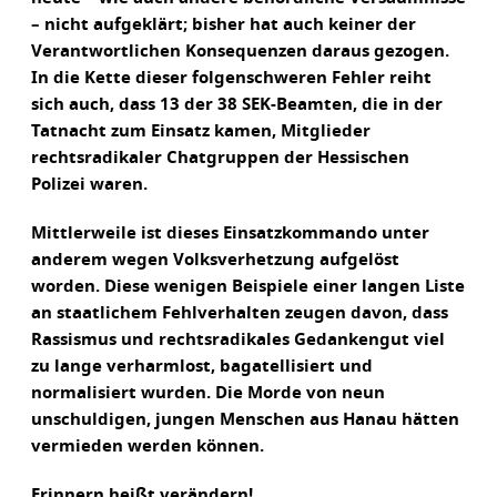
– nicht aufgeklärt; bisher hat auch keiner der
Verantwortlichen Konsequenzen daraus gezogen.
In die Kette dieser folgenschweren Fehler reiht
sich auch, dass 13 der 38 SEK-Beamten, die in der
Tatnacht zum Einsatz kamen, Mitglieder
rechtsradikaler Chatgruppen der Hessischen
Polizei waren.
Mittlerweile ist dieses Einsatzkommando unter
anderem wegen Volksverhetzung aufgelöst
worden. Diese wenigen Beispiele einer langen Liste
an staatlichem Fehlverhalten zeugen davon, dass
Rassismus und rechtsradikales Gedankengut viel
zu lange verharmlost, bagatellisiert und
normalisiert wurden. Die Morde von neun
unschuldigen, jungen Menschen aus Hanau hätten
vermieden werden können.
Erinnern heißt verändern!