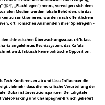
“ (躺平, „Flachliegen“) nennt, verweigert sich dem
ozialen Medien werden lokale Behörden, die das
tiken zu sanktionieren, wurden nach öffentlichem
ven, oft ironischen Aushandeln ihrer Spielregeln –
 den chinesischen Überwachungsstaat trifft fast
haria angelehntes Rechtssystem, das Kafala-
net wird, faktisch keine politische Opposition,
lt Tech-Konferenzen ab und lässt Influencer die
eigt vielmehr, dass die moralische Verurteilung der
, Dubai ist Investitionspartner. Der „digitale
it Valet-Parking und Champagner-Brunch geliefert