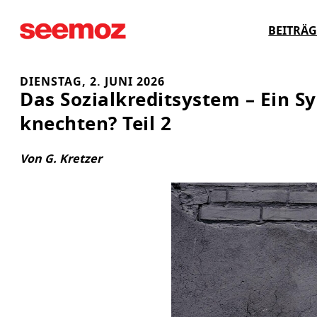
Zum
BEITRÄG
Inhalt
springen
DIENSTAG, 2. JUNI 2026
Das Sozialkreditsystem – Ein S
knechten? Teil 2
Von G. Kretzer