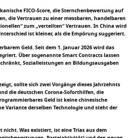
rikanische FICO-Score, die Sternchenbewertung auf
en, die Vertrauen zu einer messbaren, handelbaren
onellen“ zum „verteilten“ Vertrauen. In China wird
nterschied ist kleiner, als die Empörung suggeriert.
rbarem Geld. Seit dem 1. Januar 2026 wird das
egriert. Über sogenannte Smart Contracts lassen
chränkt, Sozialleistungen an Bildungsausgaben
eigt, sollte sich zwei Vorgänge dieses Jahrzehnts
nd die deutschen Corona-Soforthilfen, die
ogrammierbares Geld ist keine chinesische
sche Variante derselben Technologie und steht der
nicht. Was existiert, ist eine Trias aus dem