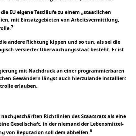
 die EU eigene Testläufe zu einem „staatlichen
ien, mit Einsatzgebieten von Arbeitsvermittlung,
7
olle.
die andere Richtung kippen und so tun, als sei die
ogisch versierter Überwachungsstaat besteht. Er ist
 Regierung mit Nachdruck an einer programmierbaren
lichen Gewändern längst auch hierzulande installiert
trolle erlauben.
 nachgeschärften Richtlinien des Staatsrats als eine
eine Gesellschaft, in der niemand der Lebensmittel-
8
rung von Reputation soll dem abhelfen.