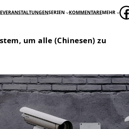
FA
E
VERANSTALTUNGEN
SERIEN
KOMMENTARE
MEHR
ystem, um alle (Chinesen) zu