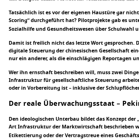
Tatsächlich ist es vor der eigenen Haustüre gar nich
Scoring“ durchgeführt hat? Pilotprojekte gab es unt
Sozialhilfe und Gesundheitswesen über Schulwahl und
Damit ist freilich nicht das letzte Wort gesprochen.
digitale Steuerung der chinesischen Gesellschaft ei
nur ein anderer, als die einschlägigen Reportagen
Wer ihn ernsthaft beschreiben will, muss zwei Ding
Infrastruktur für gesellschaftliche Steuerung arbeit
oder in Vorbereitung ist – inklusive der Schlupflöch
Der reale Überwachungsstaat – Pekin
Den ideologischen Unterbau bildet das Konzept der „A
Art Infrastruktur der Marktwirtschaft beschrieben wi
Etikettierung oder der Vertragstreue eines Geschäftsp