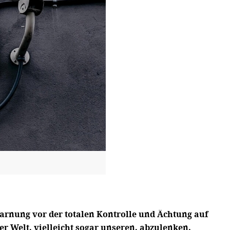
arnung vor der totalen Kontrolle und Ächtung auf
er Welt, vielleicht sogar unseren, abzulenken.