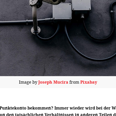
Image by
Joseph Mucira
from
Pixabay
in Punktekonto bekommen? Immer wieder wird bei der W
on den tatsächlichen Verhältnissen in anderen Teilen d