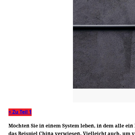
< Zu Teil 1
Möchten Sie in einem System leben, in dem alle e
das Beispiel China verwiesen. Vielleicht auch, um v