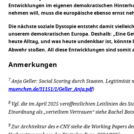
Entwicklungen im eigenen demokratischen Hinterhof
nehmen will, muss die europäische ebenso ernst neh
Die nächste soziale Dystopie entsteht damit viellei
unserem demokratischen Europa. Deshalb: „Eine Gew
heute Alltag, und was heute undenkbar ist, könnte
Abwehr stoßen. All diese Entwicklungen sind somit 
Anmerkungen
7
Anja Geller: Social Scoring durch Staaten. Legitimität 
muenchen.de/31151/1/Geller_Anja.pdf
)
8
Vgl. die im April 2025 veröffentlichten Leitlinien des 
Einordnung als „verteiltem Vertrauen“ siehe Rachel B
9
Zur Architektur des e-CNY siehe die Working Papers de