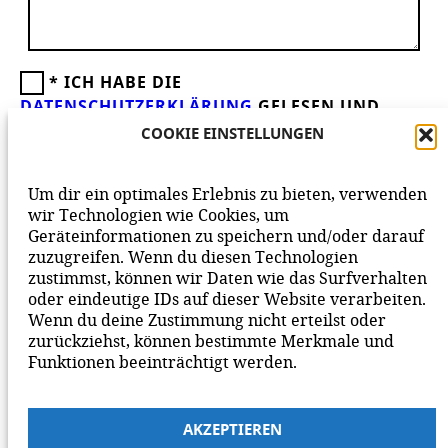
*
ICH HABE DIE
DATENSCHUTZERKLÄRUNG
GELESEN UND
AKZEPTIERE DIESE.
WIR FREUEN UNS ÜBER
COOKIE EINSTELLUNGEN
DEINEN KOMMENTAR ZUM BEITRAG!
BEACHTE BITTE UNSERE
NETIQUETTE
ZUM
Um dir ein optimales Erlebnis zu bieten, verwenden
MITEINANDER AUF UNSERER SEITE.
wir Technologien wie Cookies, um
Geräteinformationen zu speichern und/oder darauf
zuzugreifen. Wenn du diesen Technologien
zustimmst, können wir Daten wie das Surfverhalten
oder eindeutige IDs auf dieser Website verarbeiten.
Wenn du deine Zustimmung nicht erteilst oder
zurückziehst, können bestimmte Merkmale und
Funktionen beeinträchtigt werden.
AKZEPTIEREN