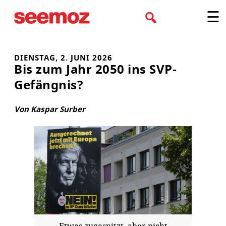
Zum
☰
Inhalt
springen
DIENSTAG, 2. JUNI 2026
Bis zum Jahr 2050 ins SVP-
Gefängnis?
Von Kaspar Surber
Etwas zugespitzt, aber nicht