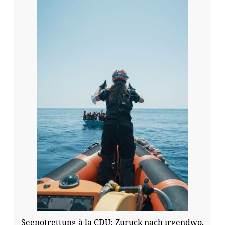
Seenotrettung à la CDU: Zurück nach irgendwo,