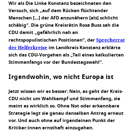
Wir als Die Linke Konstanz bezeichneten den
Versuch, sich „auf dem Rücken flüchtender
Menschen […] der AFD anzunähern [als] schlicht
schäbig“. Die grüne Kreisrätin Rosa Buss sah die
CDU damit „gefährlich nah an
Sprecherrat
rechtspopulistischen Positionen“, der
der Helferkreise
im Landkreis Konstanz erklärte
sich das CDU-Vorgehen als „Teil eines kalkulierten
Stimmenfangs vor der Bundestagswahl“.
Irgendwohin, wo nicht Europa ist
Jetzt wissen wir es besser: Nein, es geht der Kreis-
CDU nicht um Wahlkampf und Stimmenfang, sie
meint es wirklich so. Ohne Not oder erkennbare
Strategie legt sie genau denselben Antrag erneut
vor. Und auch ohne auf irgendeinen Punkt der
Kritiker:innen ernsthaft einzugehen.