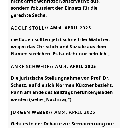
nicht arme wehrlose Konservative aus,
sondern fokussiert den Einsatz für die
gerechte Sache.
ADOLF STOLL
// AM:
4. APRIL 2025
die CxUen sollten jetzt schnell der Wahrheit
wegen das Christlich und Soziale aus dem
Namen streichen. Es ist nicht nur peinlich…
ANKE SCHWEDE
// AM:
4. APRIL 2025
Die juristische Stellungnahme von Prof. Dr.
Schatz, auf die sich Normen Küttner bezieht,
kann am Ende des Beitrags heruntergeladen
werden (siehe „Nachtrag“).
JÜRGEN WEBER
// AM:
4. APRIL 2025
Geht es in der Debatte zur Seenotrettung nur