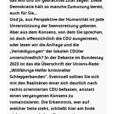
das will uns Ihr gebrachtes Zitat sagen. Diese
Demokratie hält so manche Zumutung bereit,
auch für Sie…
Und ja, aus Perspektive der Humanität ist jede
Unterstützung der Seenotrettung geboten.
Aber aus dem Konsens, von dem Sie sprechen,
ist doch offensichtlich die CDU ausgetreten,
oder lesen wir die Anfrage und die
„Verteidigungen“ der lokalen CDUler
unterschiedlich? In der Debatte im Bundestag
2023 ist das die Überschrift der Unions-Rede:
„Willfährige Helfer krimineller
Schlepperbanden“. Eventuell sollten Sie sich
mit den Realitäten einer sich deutlich nach
rechts orientierten CDU befassen, anstatt
einen vergangenen Konsens zu
romantisieren. Die Erkenntnis, wer auf
welcher Seite steht, schließt hier am Ende