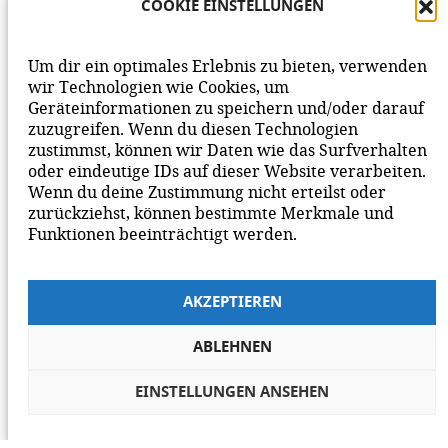
AKZEPTIERE DIESE.
WIR FREUEN UNS ÜBER
COOKIE EINSTELLUNGEN
DEINEN KOMMENTAR ZUM BEITRAG!
BEACHTE BITTE UNSERE
NETIQUETTE
ZUM
Um dir ein optimales Erlebnis zu bieten, verwenden
MITEINANDER AUF UNSERER SEITE.
wir Technologien wie Cookies, um
Geräteinformationen zu speichern und/oder darauf
zuzugreifen. Wenn du diesen Technologien
zustimmst, können wir Daten wie das Surfverhalten
oder eindeutige IDs auf dieser Website verarbeiten.
Wenn du deine Zustimmung nicht erteilst oder
zurückziehst, können bestimmte Merkmale und
Funktionen beeinträchtigt werden.
AKZEPTIEREN
ABLEHNEN
EINSTELLUNGEN ANSEHEN