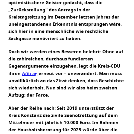
optimistischere Geister gedacht, dass die
„Zurückstellung“ des Antrags in der
Kreistagssitzung im Dezember letzten Jahres der
uneingestandenen Erkenntnis entsprungen wäre,
sich hier in eine menschliche wie rechtliche
Sackgasse manövriert zu haben.
Doch wir werden eines Besseren belehrt: Ohne auf
die zahlreichen, durchaus fundierten
Gegenargumente einzugehen, legt die Kreis-CDU
Antrag
ihren
erneut vor – unverändert. Man muss
unwillkürlich an das Zitat denken, dass Geschichte
sich wiederholt. Nun sind wir also beim zweiten
Aufzug: der Farce.
Aber der Reihe nach: Seit 2019 unterstützt der
Kreis Konstanz die zivile Seenotrettung auf dem
Mittelmeer mit jährlich 10.000 Euro. Im Rahmen
der Haushaltsberatung für 2025 würde über die