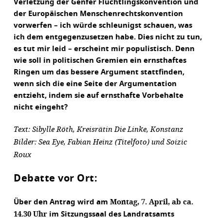
Verletzung der Genfer Flüchtlingskonvention und
der Europäischen Menschenrechtskonvention
vorwerfen – ich würde schleunigst schauen, was
ich dem entgegenzusetzen habe. Dies nicht zu tun,
es tut mir leid – erscheint mir populistisch. Denn
wie soll in politischen Gremien ein ernsthaftes
Ringen um das bessere Argument stattfinden,
wenn sich die eine Seite der Argumentation
entzieht, indem sie auf ernsthafte Vorbehalte
nicht eingeht?
Text: Sibylle Röth, Kreisrätin Die Linke, Konstanz
Bilder: Sea Eye, Fabian Heinz (Titelfoto) und Soizic
Roux
Debatte vor Ort:
Montag, 7. April, ab ca.
Über den Antrag wird am
14.30 Uhr
im Sitzungssaal des Landratsamts