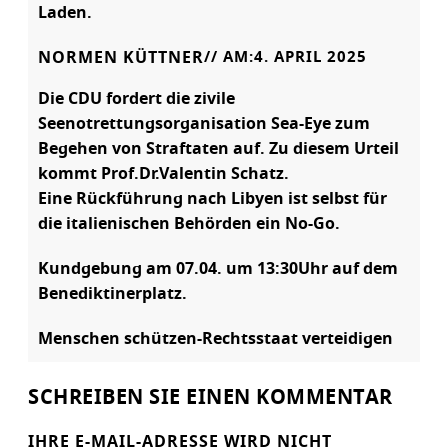
Laden.
NORMEN KÜTTNER
// AM:
4. APRIL 2025
Die CDU fordert die zivile
Seenotrettungsorganisation Sea-Eye zum
Begehen von Straftaten auf. Zu diesem Urteil
kommt Prof.Dr.Valentin Schatz.
Eine Rückführung nach Libyen ist selbst für
die italienischen Behörden ein No-Go.
Kundgebung am 07.04. um 13:30Uhr auf dem
Benediktinerplatz.
Menschen schützen-Rechtsstaat verteidigen
SCHREIBEN SIE EINEN KOMMENTAR
IHRE E-MAIL-ADRESSE WIRD NICHT