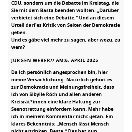
CDU, sondern um die Debatte im Kreistag, die
Sie mit dem Basta beenden wollten. „Darüber
verbietet sich eine Debatte.“ Und an diesem
Urteil darf es Kritik von Seiten der Demokratie
geben.
Und es gäbe viel mehr zu sagen, aber wozu, zu
wem?
JÜRGEN WEBER
// AM:
6. APRIL 2025
Da ich persönlich angesprochen bin, hier
meine Versachlichung: Natürlich gehört es
zur Demokratie und Meinungsfreiheit, dass
ich von Sibylle Röth und allen anderen
Kreisrät*innen eine klare Haltung zur
Seenotrettung einfordern kann. Mehr habe
ich in meinem Kommentar nicht getan. Ein
klares Bekenntnis: „Mensch lässt Mensch
nicht ertrinken. Basta.“ Das hat nun