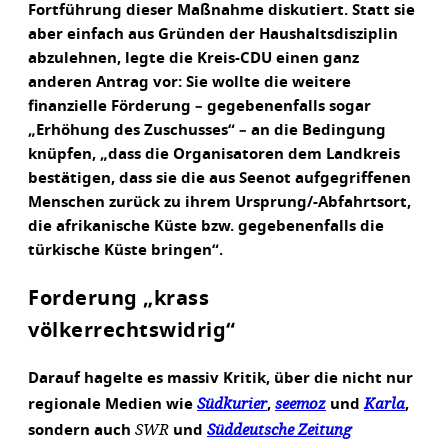
Fortführung dieser Maßnahme diskutiert. Statt sie
aber einfach aus Gründen der Haushaltsdisziplin
abzulehnen, legte die Kreis-CDU einen ganz
anderen Antrag vor: Sie wollte die weitere
finanzielle Förderung – gegebenenfalls sogar
„Erhöhung des Zuschusses“ – an die Bedingung
knüpfen, „dass die Organisatoren dem Landkreis
bestätigen, dass sie die aus Seenot aufgegriffenen
Menschen zurück zu ihrem Ursprung/-Abfahrtsort,
die afrikanische Küste bzw. gegebenenfalls die
türkische Küste bringen“.
Forderung „krass
völkerrechtswidrig“
Darauf hagelte es massiv Kritik, über die nicht nur
Südkurier
seemoz
Karla
regionale Medien wie
,
und
,
SWR
Süddeutsche Zeitung
sondern auch
und