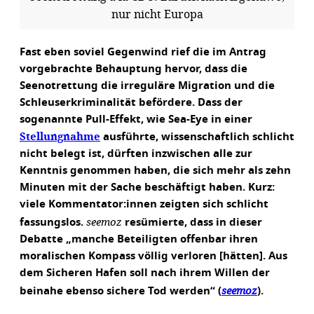
nur nicht Europa
Fast eben soviel Gegenwind rief die im Antrag
vorgebrachte Behauptung hervor, dass die
Seenotrettung die irreguläre Migration und die
Schleuserkriminalität befördere. Dass der
sogenannte Pull-Effekt, wie Sea-Eye in einer
Stellungnahme
ausführte, wissenschaftlich schlicht
nicht belegt ist, dürften inzwischen alle zur
Kenntnis genommen haben, die sich mehr als zehn
Minuten mit der Sache beschäftigt haben. Kurz:
viele Kommentator:innen zeigten sich schlicht
seemoz
fassungslos.
resümierte, dass in dieser
Debatte „manche Beteiligten offenbar ihren
moralischen Kompass völlig verloren [hätten]. Aus
dem Sicheren Hafen soll nach ihrem Willen der
seemoz
beinahe ebenso sichere Tod werden“ (
).