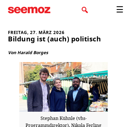
Zum
☰
Inhalt
springen
FREITAG, 27. MÄRZ 2026
Bildung ist (auch) politisch
Von Harald Borges
Stephan Kühnle (vhs-
Programmdirektor), Nikola Ferling