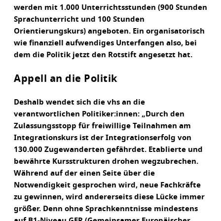
werden mit 1.000 Unterrichtsstunden (900 Stunden
Sprachunterricht und 100 Stunden
Orientierungskurs) angeboten. Ein organisatorisch
wie finanziell aufwendiges Unterfangen also, bei
dem die Politik jetzt den Rotstift angesetzt hat.
Appell an die Politik
Deshalb wendet sich die vhs an die
verantwortlichen Politiker:innen: „Durch den
Zulassungsstopp für freiwillige Teilnahmen am
Integrationskurs ist der Integrationserfolg von
130.000 Zugewanderten gefährdet. Etablierte und
bewährte Kursstrukturen drohen wegzubrechen.
Während auf der einen Seite über die
Notwendigkeit gesprochen wird, neue Fachkräfte
zu gewinnen, wird andererseits diese Lücke immer
größer. Denn ohne Sprachkenntnisse mindestens
auf B1-Niveau GER (Gemeinsamer Europäischer