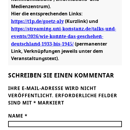
Medienzentrum).
Hier die entsprechenden Links:
https://t1p.de/goetz-aly
(Kurzlink) und
https://streaming.uni-konstanz.de/talks-und-
events/2026/wie-konnte-das-geschehen-
deutschland-1933-bis-1945/
(permanenter
Link, Verknüpfungen jeweils unter dem
Veranstaltungstext).
SCHREIBEN SIE EINEN KOMMENTAR
IHRE E-MAIL-ADRESSE WIRD NICHT
VERÖFFENTLICHT.
ERFORDERLICHE FELDER
SIND MIT
*
MARKIERT
NAME
*