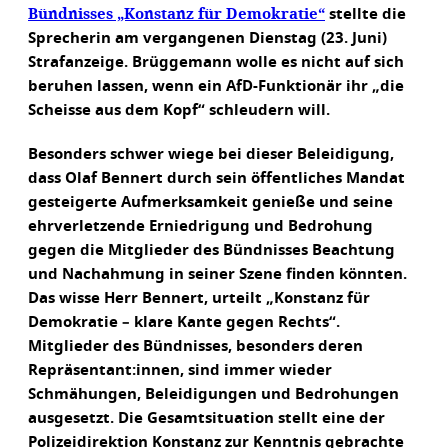
Bündnisses „Konstanz für Demokratie“
stellte die
Sprecherin am vergangenen Dienstag (23. Juni)
Strafanzeige. Brüggemann wolle es nicht auf sich
beruhen lassen, wenn ein AfD-Funktionär ihr „die
Scheisse aus dem Kopf“ schleudern will.
Besonders schwer wiege bei dieser Beleidigung,
dass Olaf Bennert durch sein öffentliches Mandat
gesteigerte Aufmerksamkeit genieße und seine
ehrverletzende Erniedrigung und Bedrohung
gegen die Mitglieder des Bündnisses Beachtung
und Nachahmung in seiner Szene finden könnten.
Das wisse Herr Bennert, urteilt „Konstanz für
Demokratie – klare Kante gegen Rechts“.
Mitglieder des Bündnisses, besonders deren
Repräsentant:innen, sind immer wieder
Schmähungen, Beleidigungen und Bedrohungen
ausgesetzt. Die Gesamtsituation stellt eine der
Polizeidirektion Konstanz zur Kenntnis gebrachte