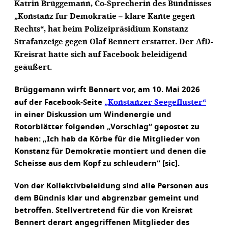
Katrin Brüggemann, Co-Sprecherin des Bündnisses
„Konstanz für Demokratie – klare Kante gegen
Rechts“, hat beim Polizeipräsidium Konstanz
Strafanzeige gegen Olaf Bennert erstattet. Der AfD-
Kreisrat hatte sich auf Facebook beleidigend
geäußert.
Brüggemann wirft Bennert vor, am 10. Mai 2026
„Konstanzer Seegeflüster“
auf der Facebook-Seite
in einer Diskussion um Windenergie und
Rotorblätter folgenden „Vorschlag“ gepostet zu
haben: „Ich hab da Körbe für die Mitglieder von
Konstanz für Demokratie montiert und denen die
Scheisse aus dem Kopf zu schleudern“ [sic].
Von der Kollektivbeleidung sind alle Personen aus
dem Bündnis klar und abgrenzbar gemeint und
betroffen. Stellvertretend für die von Kreisrat
Bennert derart angegriffenen Mitglieder des