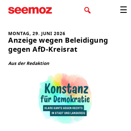
Zum
☰
Inhalt
springen
MONTAG, 29. JUNI 2026
Anzeige wegen Beleidigung
gegen AfD-Kreisrat
Aus der Redaktion