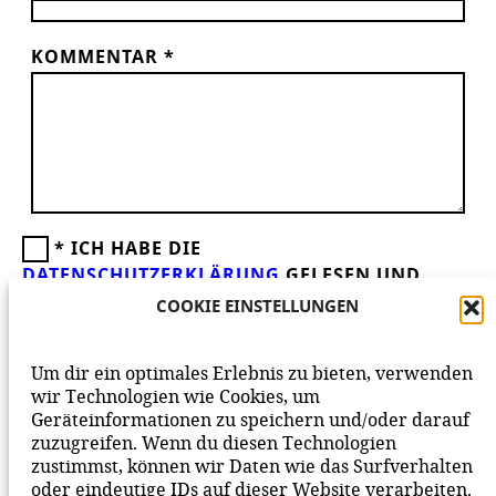
KOMMENTAR
*
*
ICH HABE DIE
DATENSCHUTZERKLÄRUNG
GELESEN UND
AKZEPTIERE DIESE.
WIR FREUEN UNS ÜBER
COOKIE EINSTELLUNGEN
DEINEN KOMMENTAR ZUM BEITRAG!
BEACHTE BITTE UNSERE
NETIQUETTE
ZUM
Um dir ein optimales Erlebnis zu bieten, verwenden
MITEINANDER AUF UNSERER SEITE.
wir Technologien wie Cookies, um
Geräteinformationen zu speichern und/oder darauf
zuzugreifen. Wenn du diesen Technologien
zustimmst, können wir Daten wie das Surfverhalten
oder eindeutige IDs auf dieser Website verarbeiten.