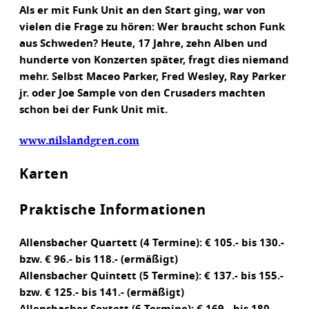
Als er mit Funk Unit an den Start ging, war von
vielen die Frage zu hören: Wer braucht schon Funk
aus Schweden? Heute, 17 Jahre, zehn Alben und
hunderte von Konzerten später, fragt dies niemand
mehr. Selbst Maceo Parker, Fred Wesley, Ray Parker
jr. oder Joe Sample von den Crusaders machten
schon bei der Funk Unit mit.
www.nilslandgren.com
Karten
Praktische Informationen
Allensbacher Quartett (4 Termine): € 105.- bis 130.-
bzw. € 96.- bis 118.- (ermäßigt)
Allensbacher Quintett (5 Termine): € 137.- bis 155.-
bzw. € 125.- bis 141.- (ermäßigt)