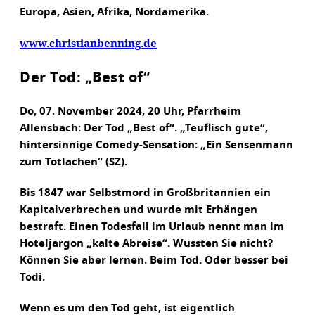
Europa, Asien, Afrika, Nordamerika.
www.christianbenning.de
Der Tod: „Best of“
Do, 07. November 2024, 20 Uhr, Pfarrheim
Allensbach: Der Tod „Best of“. „Teuflisch gute“,
hintersinnige Comedy-Sensation: „Ein Sensenmann
zum Totlachen“ (SZ).
Bis 1847 war Selbstmord in Großbritannien ein
Kapitalverbrechen und wurde mit Erhängen
bestraft. Einen Todesfall im Urlaub nennt man im
Hoteljargon „kalte Abreise“. Wussten Sie nicht?
Können Sie aber lernen. Beim Tod. Oder besser bei
Todi.
Wenn es um den Tod geht, ist eigentlich