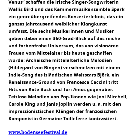
Venus“ schaffen die irische Singer-Songwriterin
Wallis Bird und das Kammermusikensemble Spark
ein genreübergreifendes Konzerterlebnis, das ein
ganzes Jahrtausend weiblicher Klangkunst
umfasst. Die sechs Musikerinnen und Musiker
geben dabei einen 360-Grad-Blick auf das reiche
und farbenfrohe Universum, das von visionären
Frauen vom Mittelalter bis heute geschaffen
wurde: Archaische mittelalterliche Melodien
(Hildegard von Bingen) verschmelzen mit einem
Indie-Song des isländischen Weltstars Björk, ein
Renaissance-Ground von Francesca Caccini tritt
Hits von Kate Bush und Tori Amos gegenüber.
Zeitlose Melodien von Pop-Ikonen wie Joni Mitchell,
Carole King und Janis Joplin werden u. a. mit den
impressionistischen Klängen der französischen
Komponistin Germaine Tailleferre kontrastiert.
www.bodenseefestival.de