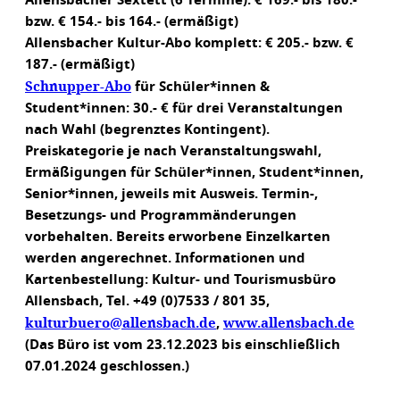
Allensbacher Sextett (6 Termine): € 169.- bis 180.-
bzw. € 154.- bis 164.- (ermäßigt)
Allensbacher Kultur-Abo komplett: € 205.- bzw. €
187.- (ermäßigt)
Schnupper-Abo
für Schüler*innen &
Student*innen: 30.- € für drei Veranstaltungen
nach Wahl (begrenztes Kontingent).
Preiskategorie je nach Veranstaltungswahl,
Ermäßigungen für Schüler*innen, Student*innen,
Senior*innen, jeweils mit Ausweis. Termin-,
Besetzungs- und Programmänderungen
vorbehalten. Bereits erworbene Einzelkarten
werden angerechnet. Informationen und
Kartenbestellung: Kultur- und Tourismusbüro
Allensbach, Tel. +49 (0)7533 / 801 35,
kulturbuero@allensbach.de
www.allensbach.de
,
(Das Büro ist vom 23.12.2023 bis einschließlich
07.01.2024 geschlossen.)