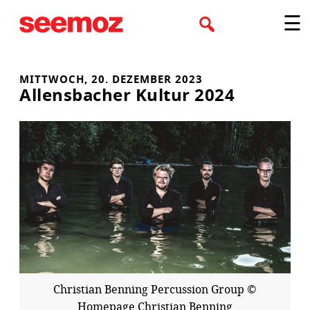
Zum
☰
Inhalt
springen
MITTWOCH, 20. DEZEMBER 2023
Allensbacher Kultur 2024
Christian Benning Percussion Group ©
Homepage Christian Benning