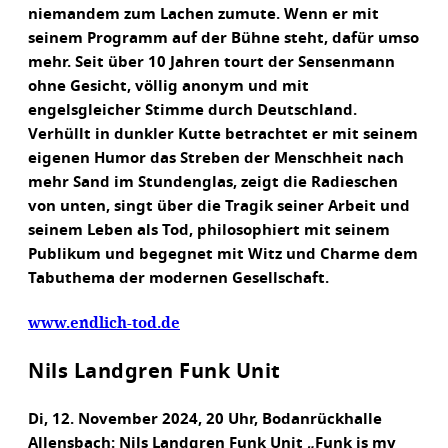
niemandem zum Lachen zumute. Wenn er mit
seinem Programm auf der Bühne steht, dafür umso
mehr. Seit über 10 Jahren tourt der Sensenmann
ohne Gesicht, völlig anonym und mit
engelsgleicher Stimme durch Deutschland.
Verhüllt in dunkler Kutte betrachtet er mit seinem
eigenen Humor das Streben der Menschheit nach
mehr Sand im Stundenglas, zeigt die Radieschen
von unten, singt über die Tragik seiner Arbeit und
seinem Leben als Tod, philosophiert mit seinem
Publikum und begegnet mit Witz und Charme dem
Tabuthema der modernen Gesellschaft.
www.endlich-tod.de
Nils Landgren Funk Unit
Di, 12. November 2024, 20 Uhr, Bodanrückhalle
Allensbach: Nils Landgren Funk Unit „Funk is my