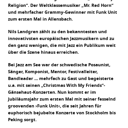
Religion“. Der Weltklassemusiker „Mr. Red Horn“
und mehrfacher Grammy-Gewinner mit Funk Unit
zum ersten Mal in Allensbach.
Nils Landgren zählt zu den bekanntesten und
innovativsten europäischen Jazzmusikern und zu
den ganz wenigen, die mit Jazz ein Publikum weit
über die Szene hinaus erreichen.
Bei Jazz am See war der schwedische Posaunist,
Sänger, Komponist, Mentor, Festivalleiter,
Bandleader … mehrfach zu Gast und begeisterte
u.a. mit seinen „Christmas With My Friends“-
Gänsehaut-Konzerten. Nun kommt er im
Jubiläumsjahr zum ersten Mal mit seiner fesselnd
groovenden ›Funk Unit‹, die seit Jahren für
euphorisch bejubelte Konzerte von Stockholm bis
Peking sorgt.