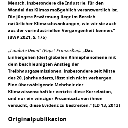
Mensch, insbesondere die Industrie, für den
Wandel des Klimas maßgeblich verantwortlich ist.
Die jüngste Erwärmung liegt im Bereich
natürlicher Klimaschwankungen, wie wir sie auch
aus der vorindustriellen Vergangenheit kennen.“
(BWP 2021, S. 175)
„Laudate Deum“ (Papst Franziskus):
„Das
Einhergehen [der] globalen Klimaphänomene mit
dem beschleunigten Anstieg der
Treibhausgasemissionen, insbesondere seit Mitte
des 20. Jahrhunderts, lässt sich nicht verbergen.
Eine überwältigende Mehrheit der
Klimawissenschaftler vertritt diese Korrelation,
und nur ein winziger Prozentsatz von ihnen
versucht, diese Evidenz zu bestreiten.“ (LD 13, 2013)
Originalpublikation