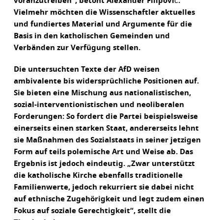
voranzutreiben“, betont Alexander Filipović.
Vielmehr möchten die Wissenschaftler aktuelles
und fundiertes Material und Argumente für die
Basis in den katholischen Gemeinden und
Verbänden zur Verfügung stellen.
Die untersuchten Texte der AfD weisen
ambivalente bis widersprüchliche Positionen auf.
Sie bieten eine Mischung aus nationalistischen,
sozial-interventionistischen und neoliberalen
Forderungen: So fordert die Partei beispielsweise
einerseits einen starken Staat, andererseits lehnt
sie Maßnahmen des Sozialstaats in seiner jetzigen
Form auf teils polemische Art und Weise ab. Das
Ergebnis ist jedoch eindeutig. „Zwar unterstützt
die katholische Kirche ebenfalls traditionelle
Familienwerte, jedoch rekurriert sie dabei nicht
auf ethnische Zugehörigkeit und legt zudem einen
Fokus auf soziale Gerechtigkeit“, stellt die