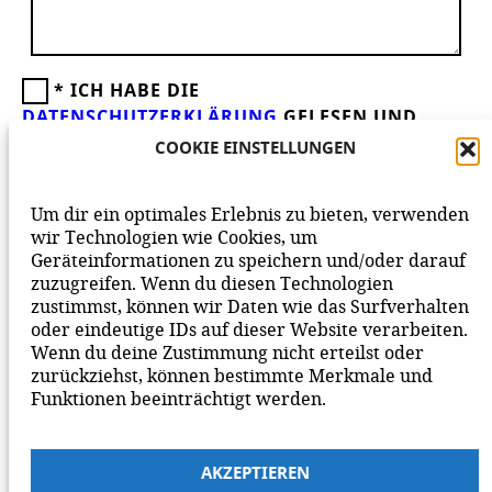
*
ICH HABE DIE
DATENSCHUTZERKLÄRUNG
GELESEN UND
AKZEPTIERE DIESE.
WIR FREUEN UNS ÜBER
COOKIE EINSTELLUNGEN
DEINEN KOMMENTAR ZUM BEITRAG!
BEACHTE BITTE UNSERE
NETIQUETTE
ZUM
Um dir ein optimales Erlebnis zu bieten, verwenden
MITEINANDER AUF UNSERER SEITE.
wir Technologien wie Cookies, um
Geräteinformationen zu speichern und/oder darauf
zuzugreifen. Wenn du diesen Technologien
zustimmst, können wir Daten wie das Surfverhalten
oder eindeutige IDs auf dieser Website verarbeiten.
Wenn du deine Zustimmung nicht erteilst oder
zurückziehst, können bestimmte Merkmale und
Funktionen beeinträchtigt werden.
AKZEPTIEREN