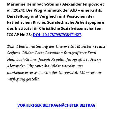
Marianne Heimbach-Steins / Alexander Filipović et
al. (2024): Die Programmatik der AfD – eine Kritik.
Darstellung und Vergleich mit Positionen der
katholischen Kirche. Sozialethische Arbeitspapiere
des Instituts für Christliche Sozialwissenschaften,
DOI: 10.17879/87938471427
ICS AP Nr. 28;
.
Text: Medienmitteilung der Universität Münster / Franz
Segbers. Bilder: Peter Lessmann fotografierte Frau
Heimbach-Steins, Joseph Krpelan fotografierte Herrn
Alexander Filipović; die Bilder wurden uns
dankenswerterweise von der Universität Münster zur
Verfügung gestellt.
VORHERIGER BEITRAG
NÄCHSTER BEITRAG