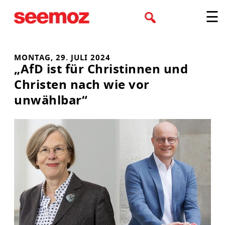
Zum
☰
Inhalt
springen
MONTAG, 29. JULI 2024
„AfD ist für Christinnen und
Christen nach wie vor
unwählbar“