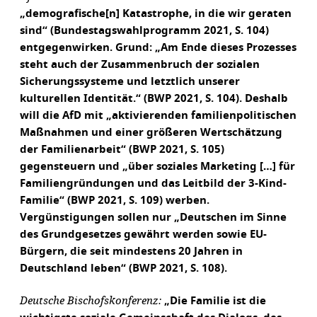
„demografische[n] Katastrophe, in die wir geraten
sind“ (Bundestagswahlprogramm 2021, S. 104)
entgegenwirken. Grund: „Am Ende dieses Prozesses
steht auch der Zusammenbruch der sozialen
Sicherungssysteme und letztlich unserer
kulturellen Identität.“ (BWP 2021, S. 104). Deshalb
will die AfD mit „aktivierenden familienpolitischen
Maßnahmen und einer größeren Wertschätzung
der Familienarbeit“ (BWP 2021, S. 105)
gegensteuern und „über soziales Marketing […] für
Familiengründungen und das Leitbild der 3-Kind-
Familie“ (BWP 2021, S. 109) werben.
Vergünstigungen sollen nur „Deutschen im Sinne
des Grundgesetzes gewährt werden sowie EU-
Bürgern, die seit mindestens 20 Jahren in
Deutschland leben“ (BWP 2021, S. 108).
Deutsche Bischofskonferenz:
„Die Familie ist die