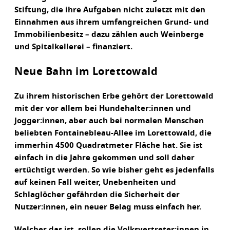
Stiftung, die ihre Aufgaben nicht zuletzt mit den
Einnahmen aus ihrem umfangreichen Grund- und
Immobilienbesitz – dazu zählen auch Weinberge
und Spitalkellerei – finanziert.
Neue Bahn im Lorettowald
Zu ihrem historischen Erbe gehört der Lorettowald
mit der vor allem bei Hundehalter:innen und
Jogger:innen, aber auch bei normalen Menschen
beliebten Fontainebleau-Allee im Lorettowald, die
immerhin 4500 Quadratmeter Fläche hat. Sie ist
einfach in die Jahre gekommen und soll daher
ertüchtigt werden. So wie bisher geht es jedenfalls
auf keinen Fall weiter, Unebenheiten und
Schlaglöcher gefährden die Sicherheit der
Nutzer:innen, ein neuer Belag muss einfach her.
Welcher das ist, sollen die Volksvertreter:innen in