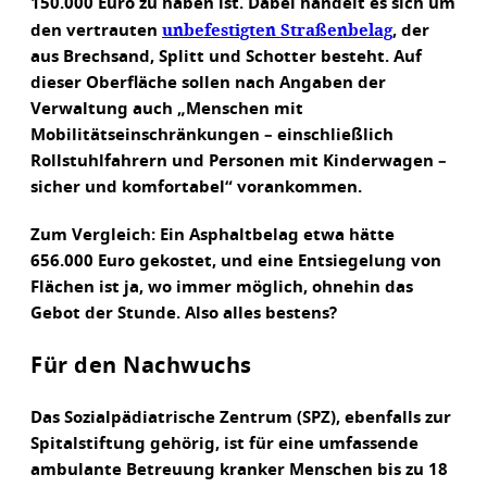
150.000 Euro zu haben ist. Dabei handelt es sich um
unbefestigten Straßenbelag
den vertrauten
, der
aus Brechsand, Splitt und Schotter besteht. Auf
dieser Oberfläche sollen nach Angaben der
Verwaltung auch „Menschen mit
Mobilitätseinschränkungen – einschließlich
Rollstuhlfahrern und Personen mit Kinderwagen –
sicher und komfortabel“ vorankommen.
Zum Vergleich: Ein Asphaltbelag etwa hätte
656.000 Euro gekostet, und eine Entsiegelung von
Flächen ist ja, wo immer möglich, ohnehin das
Gebot der Stunde. Also alles bestens?
Für den Nachwuchs
Das Sozialpädiatrische Zentrum (SPZ), ebenfalls zur
Spitalstiftung gehörig, ist für eine umfassende
ambulante Betreuung kranker Menschen bis zu 18