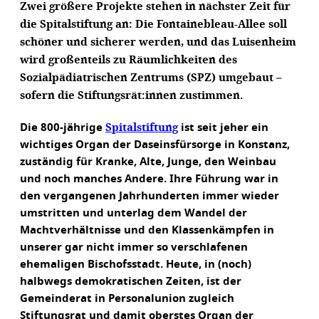
Zwei größere Projekte stehen in nächster Zeit für
die Spitalstiftung an: Die Fontainebleau-Allee soll
schöner und sicherer werden, und das Luisenheim
wird großenteils zu Räumlichkeiten des
Sozialpädiatrischen Zentrums (SPZ) umgebaut –
sofern die Stiftungsrät:innen zustimmen.
Spitalstiftung
Die 800-jährige
ist seit jeher ein
wichtiges Organ der Daseinsfürsorge in Konstanz,
zuständig für Kranke, Alte, Junge, den Weinbau
und noch manches Andere. Ihre Führung war in
den vergangenen Jahrhunderten immer wieder
umstritten und unterlag dem Wandel der
Machtverhältnisse und den Klassenkämpfen in
unserer gar nicht immer so verschlafenen
ehemaligen Bischofsstadt. Heute, in (noch)
halbwegs demokratischen Zeiten, ist der
Gemeinderat in Personalunion zugleich
Stiftungsrat und damit oberstes Organ der