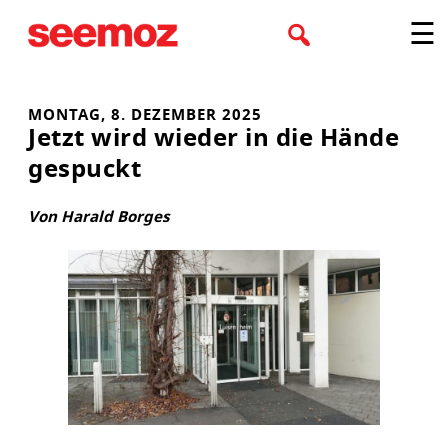
Zum
☰
Inhalt
springen
MONTAG, 8. DEZEMBER 2025
Jetzt wird wieder in die Hände
gespuckt
Von Harald Borges