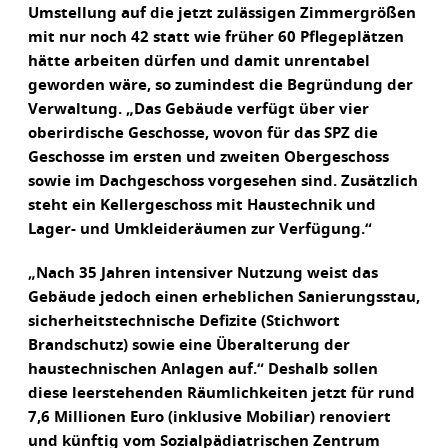
Umstellung auf die jetzt zulässigen Zimmergrößen
mit nur noch 42 statt wie früher 60 Pflegeplätzen
hätte arbeiten dürfen und damit unrentabel
geworden wäre, so zumindest die Begründung der
Verwaltung. „Das Gebäude verfügt über vier
oberirdische Geschosse, wovon für das SPZ die
Geschosse im ersten und zweiten Obergeschoss
sowie im Dachgeschoss vorgesehen sind. Zusätzlich
steht ein Kellergeschoss mit Haustechnik und
Lager- und Umkleideräumen zur Verfügung.“
„Nach 35 Jahren intensiver Nutzung weist das
Gebäude jedoch einen erheblichen Sanierungsstau,
sicherheitstechnische Defizite (Stichwort
Brandschutz) sowie eine Überalterung der
haustechnischen Anlagen auf.“ Deshalb sollen
diese leerstehenden Räumlichkeiten jetzt für rund
7,6 Millionen Euro (inklusive Mobiliar) renoviert
und künftig vom Sozialpädiatrischen Zentrum