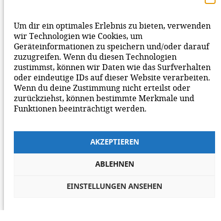
DEINEN KOMMENTAR ZUM BEITRAG!
BEACHTE BITTE UNSERE
NETIQUETTE
ZUM
Um dir ein optimales Erlebnis zu bieten, verwenden
MITEINANDER AUF UNSERER SEITE.
wir Technologien wie Cookies, um
Geräteinformationen zu speichern und/oder darauf
zuzugreifen. Wenn du diesen Technologien
zustimmst, können wir Daten wie das Surfverhalten
oder eindeutige IDs auf dieser Website verarbeiten.
Wenn du deine Zustimmung nicht erteilst oder
zurückziehst, können bestimmte Merkmale und
Funktionen beeinträchtigt werden.
AKZEPTIEREN
ABLEHNEN
EINSTELLUNGEN ANSEHEN