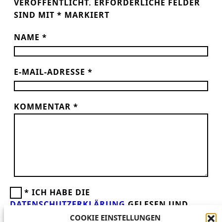
VERÖFFENTLICHT.
ERFORDERLICHE FELDER
SIND MIT
*
MARKIERT
NAME
*
E-MAIL-ADRESSE
*
KOMMENTAR
*
*
ICH HABE DIE
DATENSCHUTZERKLÄRUNG
GELESEN UND
AKZEPTIERE DIESE.
WIR FREUEN UNS ÜBER
COOKIE EINSTELLUNGEN