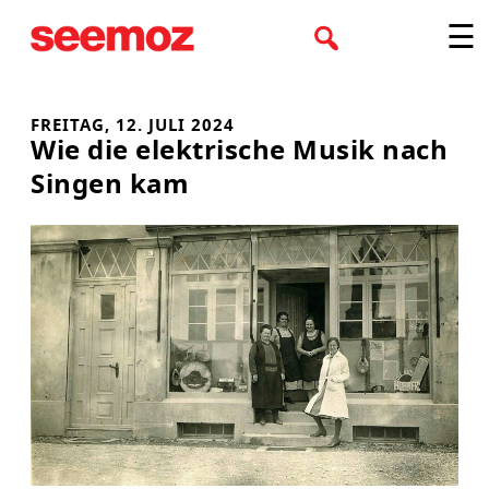
Zum
☰
Inhalt
springen
FREITAG, 12. JULI 2024
Wie die elektrische Musik nach
Singen kam