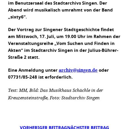
im Benutzersaal des Stadtarchivs Singen. Der
Abend wird musikalisch umrahmt von der Band
„sixty6“.
Der Vortrag zur Singener Stadtgeschichte findet
am Mittwoch, 17. Juli, um 19.00 Uhr im Rahmen der
Veranstaltungsreihe „Vom Suchen und Finden in
Akten“ im Stadtarchiv Singen in der Julius-Bührer-
Straße 2 statt.
archiv@singen.de
Eine Anmeldung unter
oder
07731/85-248 ist erforderlich.
Text: MM, Bild: Das Musikhaus Schächle in der
Kreuzensteinstraße, Foto: Stadtarchiv Singen
VORHERIGER BEITRAG
NÄCHSTER BEITRAG