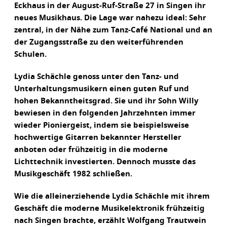
Eckhaus in der August-Ruf-Straße 27 in Singen ihr
neues Musikhaus. Die Lage war nahezu ideal: Sehr
zentral, in der Nähe zum Tanz-Café National und an
der Zugangsstraße zu den weiterführenden
Schulen.
Lydia Schächle genoss unter den Tanz- und
Unterhaltungsmusikern einen guten Ruf und
hohen Bekanntheitsgrad. Sie und ihr Sohn Willy
bewiesen in den folgenden Jahrzehnten immer
wieder Pioniergeist, indem sie beispielsweise
hochwertige Gitarren bekannter Hersteller
anboten oder frühzeitig in die moderne
Lichttechnik investierten. Dennoch musste das
Musikgeschäft 1982 schließen.
Wie die alleinerziehende Lydia Schächle mit ihrem
Geschäft die moderne Musikelektronik frühzeitig
nach Singen brachte, erzählt Wolfgang Trautwein