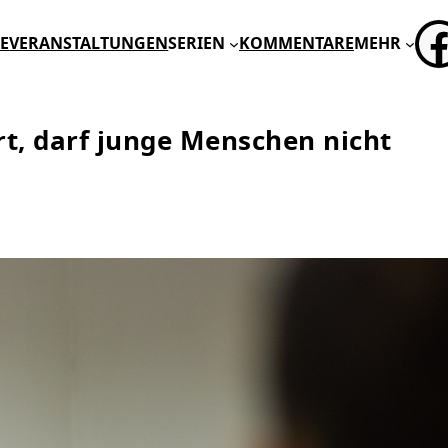
FA
E
VERANSTALTUNGEN
SERIEN
KOMMENTARE
MEHR
rt, darf junge Menschen nicht