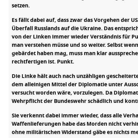
setzen.
Es fällt dabei auf, dass zwar das Vorgehen der U
Überfall Russlands auf die Ukraine. Das entspric
von der Linken immer wieder Verständnis für Put
man verstehen müsse und so weiter. Selbst wenn
gebärdet haben mag, muss man klar aussprechen, 
rechtfertigen ist. Punkt.
Die Linke hält auch nach unzähligen gescheiter
dem alleinigen Mittel der Diplomatie unter Aussc
versucht worden wäre, vorzulegen. Da Diplomatie
Wehrpflicht der Bundeswehr schädlich und kontr
Sie verkennt dabei immer wieder, dass alle Verha
Waffenlieferungen habe das Morden nicht verhin
ohne militärischen Widerstand gäbe es nichts me