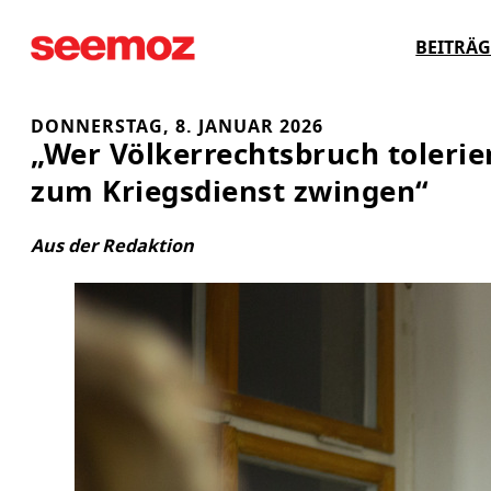
Zum
BEITRÄG
Inhalt
springen
DONNERSTAG, 8. JANUAR 2026
„Wer Völkerrechtsbruch tolerie
zum Kriegsdienst zwingen“
Aus der Redaktion