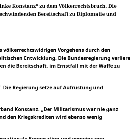
Linke Konstanz“ zu dem Völkerrechtsbruch. Die
r schwindenden Bereitschaft zu Diplomatie und
es völkerrechtswidrigen Vorgehens durch den
olitischen Entwicklung. Die Bundesregierung verliere
die Bereitschaft, im Ernstfall mit der Waffe zu
. Die Regierung setze auf Aufrüstung und
erband Konstanz. „Der Militarismus war nie ganz
 und den Kriegskrediten wird ebenso wenig