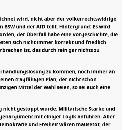
eichnet wird, nicht aber der völkerrechtswidrige
m BSW und der AfD teilt. Hintergrund: Es wird
rden, der Überfall habe eine Vorgeschichte, die
ten sich nicht immer korrekt und friedlich
rechen ist, das durch rein gar nichts zu
r Verhandlungslösung zu kommen, noch immer an
 einen tragfähigen Plan, der nicht schon
igen Mittel der Wahl seien, so sei auch eine
g nicht gestoppt wurde. Militärische Stärke und
egenargument mit einiger Logik anführen. Aber
 Demokratie und Freiheit wären mausetot, der