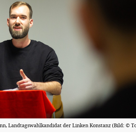
n, Landtagswahlkandidat der Linken Konstanz (Bild: © T