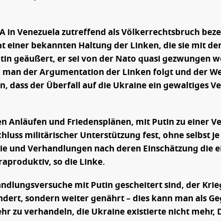
SA in Venezuela zutreffend als Völkerrechtsbruch bez
ht einer bekannten Haltung der Linken, die sie mit de
in geäußert, er sei von der Nato quasi gezwungen wo
 man der Argumentation der Linken folgt und der Wes
dass der Überfall auf die Ukraine ein gewaltiges Verb
ten Anläufen und Friedensplänen, mit Putin zu eine
hluss militärischer Unterstützung fest, ohne selbst je
 und Verhandlungen nach deren Einschätzung die einz
aproduktiv, so die Linke.
ndlungsversuche mit Putin gescheitert sind, der Krie
dert, sondern weiter genährt – dies kann man als G
hr zu verhandeln, die Ukraine existierte nicht mehr,