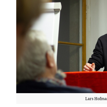
Lars Hofman