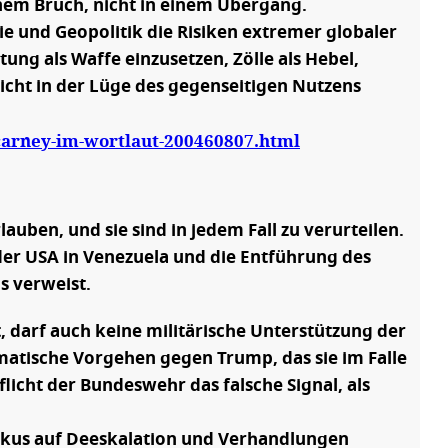
einem Bruch, nicht in einem Übergang.
e und Geopolitik die Risiken extremer globaler
ng als Waffe einzusetzen, Zölle als Hebel,
icht in der Lüge des gegenseitigen Nutzens
-carney-im-wortlaut-200460807.html
auben, und sie sind in jedem Fall zu verurteilen.
n der USA in Venezuela und die Entführung des
s verweist.
 darf auch keine militärische Unterstützung der
omatische Vorgehen gegen Trump, das sie im Falle
licht der Bundeswehr das falsche Signal, als
 Fokus auf Deeskalation und Verhandlungen