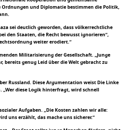
nternationale Kooperation und gemeinsame
 Ordnungen und Diplomatie bestimmen die Politik,
ann.
Gaza sei deutlich geworden, dass völkerrechtliche
bei den Staaten, die Recht bewusst ignorieren“,
Rechtsordnung weiter erodiert.“
enden Militarisierung der Gesellschaft. „Junge
 bereits genug Leid über die Welt gebracht zu
ber Russland. Diese Argumentation weist Die Linke
 „Wer diese Logik hinterfragt, wird schnell
sozialer Aufgaben. „Die Kosten zahlen wir alle:
d uns erzählt, das mache uns sicherer.“