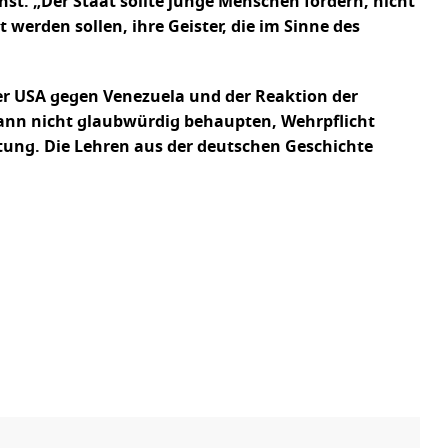
nst. „Der Staat sollte junge Menschen fördern, nicht
werden sollen, ihre Geister, die im Sinne des
er USA gegen Venezuela und der Reaktion der
kann nicht glaubwürdig behaupten, Wehrpflicht
tung. Die Lehren aus der deutschen Geschichte