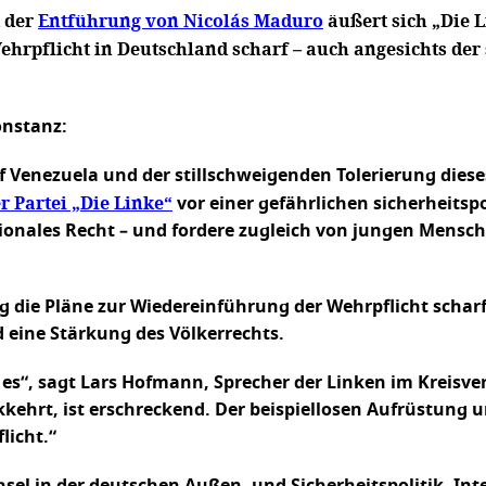
d der
Entführung von Nicolás Maduro
äußert sich „Die 
ehrpflicht in Deutschland scharf – auch angesichts de
onstanz:
f Venezuela und der stillschweigenden Tolerierung dies
 Partei „Die Linke“
vor einer gefährlichen sicherheitsp
ales Recht – und fordere zugleich von jungen Menschen 
 die Pläne zur Wiedereinführung der Wehrpflicht scharf
 eine Stärkung des Völkerrechts.
 es“, sagt Lars Hofmann, Sprecher der Linken im Kreisv
kkehrt, ist erschreckend. Der beispiellosen Aufrüstung
licht.“