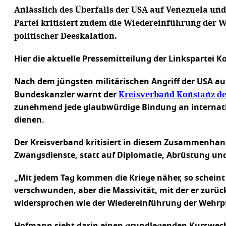
Anlässlich des Überfalls der USA auf Venezuela un
Partei kritisiert zudem die Wiedereinführung der W
politischer Deeskalation.
Hier die aktuelle Pressemitteilung der Linkspartei K
Nach dem jüngsten militärischen Angriff der USA au
Kreisverband Konstanz der
Bundeskanzler warnt der
zunehmend jede glaubwürdige Bindung an internation
dienen.
Der Kreisverband kritisiert in diesem Zusammenhang
Zwangsdienste, statt auf Diplomatie, Abrüstung und
„Mit jedem Tag kommen die Kriege näher, so scheint
verschwunden, aber die Massivität, mit der er zurüc
widersprochen wie der Wiedereinführung der Wehrpf