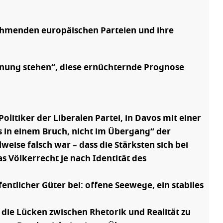
ehmenden europäischen Parteien und ihre
dnung stehen“, diese ernüchternde Prognose
itiker der Liberalen Partei, in Davos mit einer
s in einem Bruch, nicht im Übergang“ der
weise falsch war – dass die Stärksten sich bei
 Völkerrecht je nach Identität des
entlicher Güter bei: offene Seewege, ein stabiles
, die Lücken zwischen Rhetorik und Realität zu