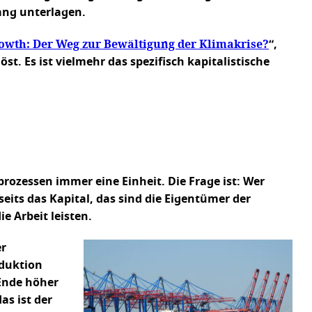
ang unterlagen.
owth: Der Weg zur Bewältigung der Klimakrise?
“,
t. Es ist vielmehr das spezifisch kapitalistische
rozessen immer eine Einheit. Die Frage ist: Wer
seits das Kapital, das sind die Eigentümer der
e Arbeit leisten.
er
oduktion
Ende höher
as ist der