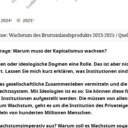
se: Wachstum des Bruttoinlandsprodukts 2023-2025 / Que
frage: Warum muss der Kapitalismus wachsen?
ien oder ideologische Dogmen eine Rolle. Das ist aber n
r Art. Lassen Sie mich kurz erklären, was Institutionen sin
das gesellschaftliche Zusammenleben vermitteln und die 
chtssystem. Mit Ideologien ist es so: Sie können diese f
n Institutionen aufgestellt werden: Die müssen von allen
m Wachstum, geht es um die Institution des Privateig
deln von hunderten Millionen Menschen.
Wachstumsimperativ aus? Warum soll es Wachstum sogar