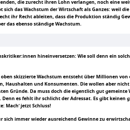
enden, die zurecht ihren Lohn verlangen, noch eine wei
t sich das Wachstum der Wirtschaft als Ganzes: weil die
ht ihr Recht ableiten, dass die Produktion ständig Gew
über das ebenso ständige Wachstum.
skritiker:innen hineinversetzen: Wie soll denn ein sol
s oben skizzierte Wachstum entsteht über Millionen vo
n, Haushalten und Konsumenten. Die wollen aber nicht
aten Gründe. Da muss doch die eigentlich gut gemeint
Denn es fehlt ihr schlicht der Adressat. Es gibt keine
 Mach‘ jetzt Schluss!
für sich immer wieder ausreichend Gewinne zu erwirtsc