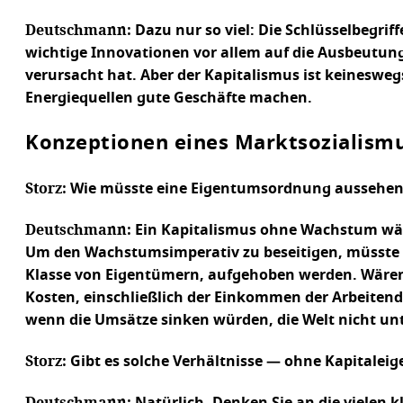
Deutschmann:
Dazu nur so viel: Die Schlüsselbegri
wichtige Innovationen vor allem auf die Ausbeutung f
verursacht hat. Aber der Kapitalismus ist keineswegs
Energiequellen gute Geschäfte machen.
Konzeptionen eines Marktsozialism
Storz:
Wie müsste eine Eigentumsordnung aussehen,
Deutschmann:
Ein Kapitalismus ohne Wachstum wäre
Um den Wachstumsimperativ zu beseitigen, müsste d
Klasse von Eigentümern, aufgehoben werden. Wären d
Kosten, einschließlich der Einkommen der Arbeitend
wenn die Umsätze sinken würden, die Welt nicht unt
Storz:
Gibt es solche Verhältnisse — ohne Kapitalei
Deutschmann: