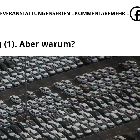
FA
E
VERANSTALTUNGEN
SERIEN
KOMMENTARE
MEHR
(1). Aber warum?