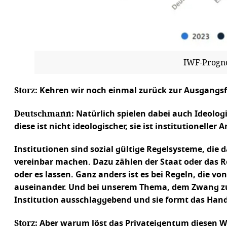
IWF-Progno
Storz:
Kehren wir noch einmal zurück zur Ausgangs
Deutschmann:
Natürlich spielen dabei auch Ideolog
diese ist nicht ideologischer, sie ist institutionelle
Institutionen sind sozial gültige Regelsysteme, die 
vereinbar machen. Dazu zählen der Staat oder das Re
oder es lassen. Ganz anders ist es bei Regeln, die vo
auseinander. Und bei unserem Thema, dem Zwang zu
Institution ausschlaggebend und sie formt das Han
Storz:
Aber warum löst das Privateigentum diesen 