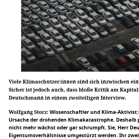
Viele Klimaschützer:innen sind sich inzwischen ei
Sicher ist jedoch auch, dass bloße Kritik am Kapita
Deutschmann in einem zweiteiligen Interview.
Wolfgang Storz:
Wissenschaftler und Klima-Aktivist:
Ursache der drohenden Klimakatastrophe. Deshalb pl
nicht mehr wächst oder gar schrumpft. Sie, Herr De
Eigentumsverhältnisse umgestürzt werden. Ihr zwei