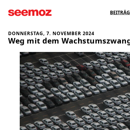
Zum
BEITRÄG
Inhalt
springen
DONNERSTAG, 7. NOVEMBER 2024
Weg mit dem Wachstumszwang 