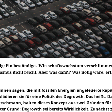
nig: Ein beständiges Wirtschaftswachstum verschlimme
lismus nicht reicht. Aber was dann? Was nötig wäre, er
innen sagen, die mit fossilen Energien angefeuerte kapi
ädieren sie für eine Politik des Degrowth. Das heißt:
utschmann, halten dieses Konzept aus zwei Gründen für 
ter Grund: Degrowth sei bereits Wirklichkeit. Zunächs