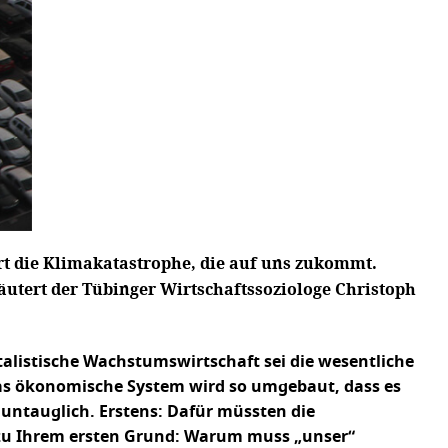
rt die Klimakatastrophe, die auf uns zukommt.
läutert der Tübinger Wirtschaftssoziologe Christoph
talistische Wachstumswirtschaft sei die wesentliche
 Das ökonomische System wird so umgebaut, dass es
untauglich. Erstens: Dafür müssten die
t zu Ihrem ersten Grund: Warum muss „unser“