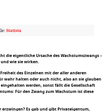
lle:
Statista
icht die eigentliche Ursache des Wachstumszwangs –
d und wie sie wirken.
Freiheit des Einzelnen mit der aller anderen
ür wahr halten oder auch nicht, also an sie glauben
 eingehalten werden, sonst fällt die Gesellschaft
entums: Für den Zwang zum Wachstum ist diese
 erzwingen? Es gab und gibt Privateigentum,