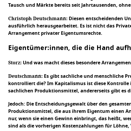
Tausch und Märkte bereits seit Jahrtausenden, ohn
Christoph Deutschmann:
Diesen entscheidenden Unte
ausführlich herausgearbeitet. Es ist nicht das Priva
Arrangement privater Eigentumsrechte.
Eigentümer:innen, die die Hand aufh
Storz:
Und was macht dieses besondere Arrangemen
Deutschmann:
Es gibt sachliche und menschliche Pr
kontrolliert die? Im Kapitalismus ist diese Kontroll
sachlichen Produktionsmittel, andererseits gibt es di
Jedoch: Die Entscheidungsgewalt über den gesamten 
Produktionsmittel, die aus ihrem Eigentum einen Ans
nur, wenn sie einen Gewinn einbringt, das heißt, 
sind als die vorherigen Kostenzahlungen für Löhne, 