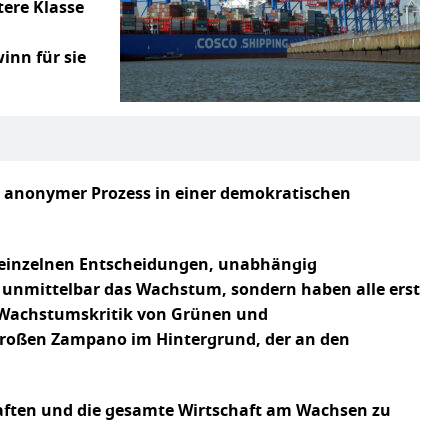
tere Klasse
inn für sie
ch anonymer Prozess in einer demokratischen
n einzelnen Entscheidungen, unabhängig
 unmittelbar das Wachstum, sondern haben alle erst
e Wachstumskritik von Grünen und
n großen Zampano im Hintergrund, der an den
haften und die gesamte Wirtschaft am Wachsen zu