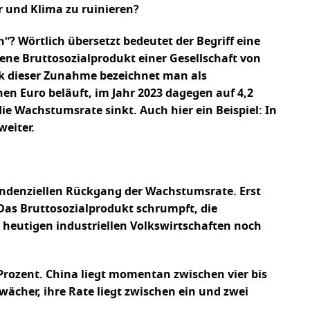
 und Klima zu ruinieren?
“? Wörtlich übersetzt bedeutet der Begriff eine
ne Bruttosozialprodukt einer Gesellschaft von
ck dieser Zunahme bezeichnet man als
en Euro beläuft, im Jahr 2023 dagegen auf 4,2
ie Wachstumsrate sinkt. Auch hier ein Beispiel: In
weiter.
endenziellen Rückgang der Wachstumsrate. Erst
as Bruttosozialprodukt schrumpft, die
ie heutigen industriellen Volkswirtschaften noch
Prozent. China liegt momentan zwischen vier bis
hwächer, ihre Rate liegt zwischen ein und zwei