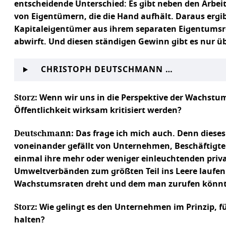
entscheidende Unterschied: Es gibt neben den Arbeit
von Eigentümern, die die Hand aufhält. Daraus ergib
Kapitaleigentümer aus ihrem separaten Eigentumsrec
abwirft. Und diesen ständigen Gewinn gibt es nur 
CHRISTOPH DEUTSCHMANN …
Storz:
Wenn wir uns in die Perspektive der Wachstum
Öffentlichkeit wirksam kritisiert werden?
Deutschmann:
Das frage ich mich auch. Denn diese
voneinander gefällt von Unternehmen, Beschäftigte
einmal ihre mehr oder weniger einleuchtenden priv
Umweltverbänden zum größten Teil ins Leere laufen. 
Wachstumsraten dreht und dem man zurufen könnte:
Storz:
Wie gelingt es den Unternehmen im Prinzip, 
halten?