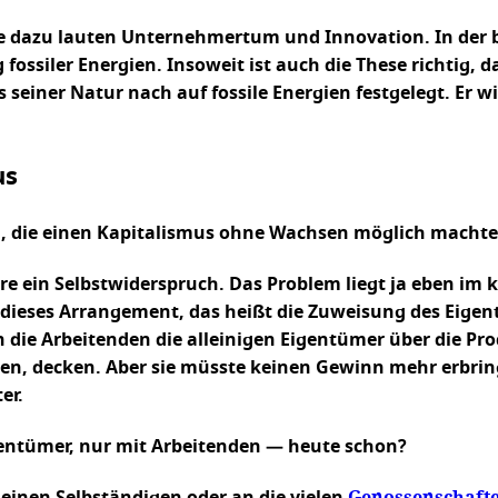
ffe dazu lauten Unternehmertum und Innovation. In der b
ossiler Energien. Insoweit ist auch die These richtig, d
 seiner Natur nach auf fossile Energien festgelegt. Er 
us
 die einen Kapitalismus ohne Wachsen möglich machte
 ein Selbstwiderspruch. Das Problem liegt ja eben im 
ieses Arrangement, das heißt die Zuweisung des Eigent
ie Arbeitenden die alleinigen Eigentümer über die Pro
en, decken. Aber sie müsste keinen Gewinn mehr erbrin
er.
gentümer, nur mit Arbeitenden — heute schon?
Genossenschaft