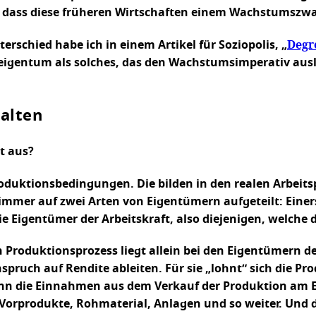
e dass diese früheren Wirtschaften einem Wachstumszw
Degr
rschied habe ich in einem Artikel für Soziopolis, „
teigentum als solches, das den Wachstumsimperativ auslös
alten
t aus?
oduktionsbedingungen. Die bilden in den realen Arbeitsp
e immer auf zwei Arten von Eigentümern aufgeteilt: Einer
e Eigentümer der Arbeitskraft, also diejenigen, welche di
Produktionsprozess liegt allein bei den Eigentümern d
pruch auf Rendite ableiten. Für sie „lohnt“ sich die Pr
wenn die Einnahmen aus dem Verkauf der Produktion am 
Vorprodukte, Rohmaterial, Anlagen und so weiter. Und d