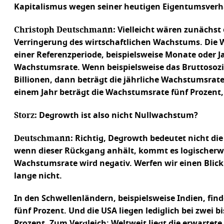
Kapitalismus wegen seiner heutigen Eigentumsverhä
Christoph Deutschmann:
Vielleicht wären zunächst e
Verringerung des wirtschaftlichen Wachstums. Die 
einer Referenzperiode, beispielsweise Monate oder
Wachstumsrate. Wenn beispielsweise das Bruttosozial
Billionen, dann beträgt die jährliche Wachstumsrate 
einem Jahr beträgt die Wachstumsrate fünf Prozent, 
Storz:
Degrowth ist also nicht Nullwachstum?
Deutschmann:
Richtig, Degrowth bedeutet nicht di
wenn dieser Rückgang anhält, kommt es logischerw
Wachstumsrate wird negativ. Werfen wir einen Blick a
lange nicht.
In den Schwellenländern, beispielsweise Indien, fi
fünf Prozent. Und die USA liegen lediglich bei zwei b
Prozent. Zum Vergleich: Weltweit liegt die erwartete