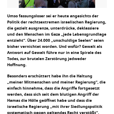
Umso fassungsloser sei er heute angesichts der
Politik der rechtsextremen israelischen Regierung,
die gezielt ausgrenze, unterdrücke, deklassiere
und den Menschen im Gaza „jede Lebensgrundlage
entzieht“. Über 24.000 „unschuldige Seelen“ seien
bisher vernichtet worden. Und wofür? Gewalt als
Antwort auf Gewalt führe nur in eine Spirale des
Todes, zur brutalen Zerstörung jedweder
Hoffnung.
Besonders erschüttert habe ihn die Haltung
„meiner Mitmenschen und meiner Regierung“, die
einfach hinnehme, dass die Angriffe fortgesetzt
werden, dass sich seit dem blutigen Angriff der
Hamas die Hölle geöffnet habe und dass die
israelische Regierung „mit ihrer Siedlungspolitik
systematisch gegen geltendes Recht verstößt“.