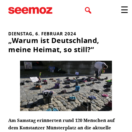
Zum
☰
Inhalt
springen
DIENSTAG, 6. FEBRUAR 2024
„Warum ist Deutschland,
meine Heimat, so still?“
Am Samstag erinnerten rund 120 Menschen auf
dem Konstanzer Münsterplatz an die aktuelle