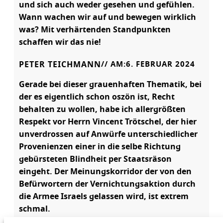
und sich auch weder gesehen und gefühlen.
Wann wachen wir auf und bewegen wirklich
was? Mit verhärtenden Standpunkten
schaffen wir das nie!
PETER TEICHMANN
// AM:
6. FEBRUAR 2024
Gerade bei dieser grauenhaften Thematik, bei
der es eigentlich schon oszön ist, Recht
behalten zu wollen, habe ich allergrößten
Respekt vor Herrn Vincent Trötschel, der hier
unverdrossen auf Anwürfe unterschiedlicher
Provenienzen einer in die selbe Richtung
gebürsteten Blindheit per Staatsräson
eingeht. Der Meinungskorridor der von den
Befürwortern der Vernichtungsaktion durch
die Armee Israels gelassen wird, ist extrem
schmal.
Bereits die Sprachregelung des Kotaus, der