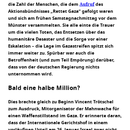
Aufruf
die Zahl der Menschen, die dem
des
Aktionsbündnisses „Rettet Gaza“ gefolgt waren
und sich am frühen Samstagnachmittag vor dem
Münster versammelten. Sie alle einte die Trauer
um die vielen Toten, das Entsetzen über das
humanitäre Desaster und die Sorge vor einer
Eskalation – die Lage im Gazastreifen spitzt sich
immer weiter zu. Spürbar war auch die
Betroffenheit (und zum Teil Empörung) darüber,
dass von der deutschen Regierung nichts
unternommen wird.
Bald eine halbe Million?
Dies brachte gleich zu Beginn Vincent Trötschel
zum Ausdruck, Mitorganisator der Mahnwache für
einen Waffenstillstand im Gaza. Er erinnerte daran,
dass der Internationale Gerichtshof in einem
vorläufigen Urteil am 26. Januar Israel zwar nicht