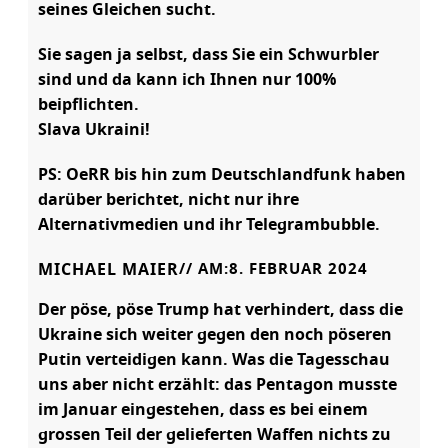
seines Gleichen sucht.
Sie sagen ja selbst, dass Sie ein Schwurbler
sind und da kann ich Ihnen nur 100%
beipflichten.
Slava Ukraini!
PS: OeRR bis hin zum Deutschlandfunk haben
darüber berichtet, nicht nur ihre
Alternativmedien und ihr Telegrambubble.
MICHAEL MAIER
// AM:
8. FEBRUAR 2024
Der pöse, pöse Trump hat verhindert, dass die
Ukraine sich weiter gegen den noch pöseren
Putin verteidigen kann. Was die Tagesschau
uns aber nicht erzählt: das Pentagon musste
im Januar eingestehen, dass es bei einem
grossen Teil der gelieferten Waffen nichts zu