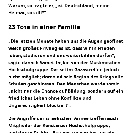
Warum, so fragte er, „ist Deutschland, meine
Heimat, so still?“
23 Tote in einer Familie
„Die letzten Monate haben uns die Augen geöffnet,
welch großes Privileg es ist, dass wir in Frieden
leben, studieren und uns weiterbilden dürfen“,
sagte danach Samet Taşkin von der Muslimischen
Hochschulgruppe. Das sei im Gazastreifen jedoch
nicht möglich; dort sind seit Beginn des Kriegs alle
Schulen geschlossen. Den Menschen werde somit
„nicht nur die Chance auf Bildung, sondern auf ein
friedliches Leben ohne Konflikte und
Ungerechtigkeit blockiert“.
Die Angriffe der israelischen Armee treffen auch
Mitglieder der Konstanzer Hochschulgruppe,
berichtete Taşkin: „Erst vor kurzem hat uns ein