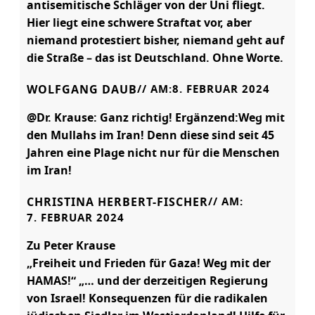
antisemitische Schläger von der Uni fliegt.
Hier liegt eine schwere Straftat vor, aber
niemand protestiert bisher, niemand geht auf
die Straße – das ist Deutschland. Ohne Worte.
WOLFGANG DAUB
// AM:
8. FEBRUAR 2024
@Dr. Krause: Ganz richtig! Ergänzend:Weg mit
den Mullahs im Iran! Denn diese sind seit 45
Jahren eine Plage nicht nur für die Menschen
im Iran!
CHRISTINA HERBERT-FISCHER
// AM:
7. FEBRUAR 2024
Zu Peter Krause
„Freiheit und Frieden für Gaza! Weg mit der
HAMAS!“ „… und der derzeitigen Regierung
von Israel! Konsequenzen für die radikalen