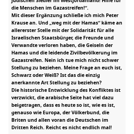
jüdischen Siedler im Westjordanland! Hilfe für
die Menschen im Gazastreifen!“.
Mit dieser Ergänzung schließe ich mich Peter
Krause an. Und „weg mit der Hamas“ käme an
allererster Stelle mit der Solidarität für alle
Israelischen Staatsbürger, die Freunde und
Verwandte verloren haben, die Geiseln der
Hamas und die leidende Zivilbevölkerung im
Gazastreifen. Nein ich tue mich nicht schwer
Stellung zu beziehen. Meine Frage an euch ist,
Schwarz oder Weiß? Ist das die einzig
anerkannte Art Stellung zu beziehen?
Die historische Entwicklung des Konfliktes ist
verzwickt, die arabische Seite hat viel dazu
beigetragen, dass es heute so ist, wie es ist,
genauso wie Europa, der Völkerbund, die
Briten und allen voran die Deutschen im
Dritten Reich. Reicht es nicht endlich mal!