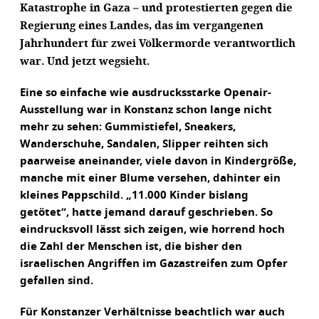
Katastrophe in Gaza – und protestierten gegen die
Regierung eines Landes, das im vergangenen
Jahrhundert für zwei Völkermorde verantwortlich
war. Und jetzt wegsieht.
Eine so einfache wie ausdrucksstarke Openair-
Ausstellung war in Konstanz schon lange nicht
mehr zu sehen: Gummistiefel, Sneakers,
Wanderschuhe, Sandalen, Slipper reihten sich
paarweise aneinander, viele davon in Kindergröße,
manche mit einer Blume versehen, dahinter ein
kleines Pappschild. „11.000 Kinder bislang
getötet“, hatte jemand darauf geschrieben. So
eindrucksvoll lässt sich zeigen, wie horrend hoch
die Zahl der Menschen ist, die bisher den
israelischen Angriffen im Gazastreifen zum Opfer
gefallen sind.
Für Konstanzer Verhältnisse beachtlich war auch