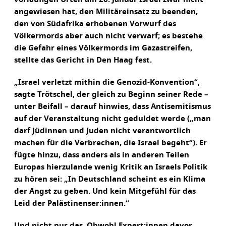
angewiesen hat, den Militäreinsatz zu beenden,
den von Südafrika erhobenen Vorwurf des
Völkermords aber auch nicht verwarf; es bestehe
die Gefahr eines Völkermords im Gazastreifen,
stellte das Gericht in Den Haag fest.
„Israel verletzt mithin die Genozid-Konvention“,
sagte Trötschel, der gleich zu Beginn seiner Rede –
unter Beifall – darauf hinwies, dass Antisemitismus
auf der Veranstaltung nicht geduldet werde („man
darf Jüdinnen und Juden nicht verantwortlich
machen für die Verbrechen, die Israel begeht“). Er
fügte hinzu, dass anders als in anderen Teilen
Europas hierzulande wenig Kritik an Israels Politik
zu hören sei: „In Deutschland scheint es ein Klima
der Angst zu geben. Und kein Mitgefühl für das
Leid der Palästinenser:innen.“
Und nicht nur das. Obwohl Expert:innen davor