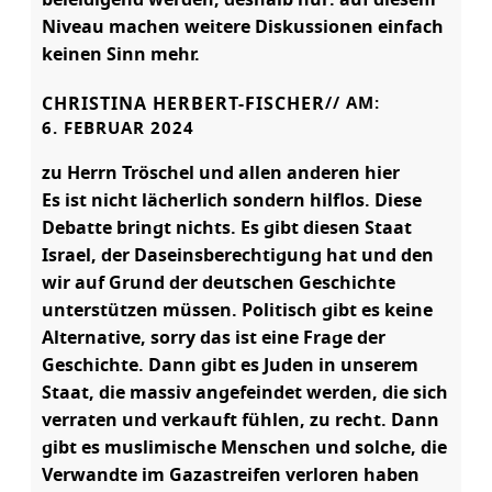
beleidigend werden, deshalb nur: auf diesem
Niveau machen weitere Diskussionen einfach
keinen Sinn mehr.
CHRISTINA HERBERT-FISCHER
// AM:
6. FEBRUAR 2024
zu Herrn Tröschel und allen anderen hier
Es ist nicht lächerlich sondern hilflos. Diese
Debatte bringt nichts. Es gibt diesen Staat
Israel, der Daseinsberechtigung hat und den
wir auf Grund der deutschen Geschichte
unterstützen müssen. Politisch gibt es keine
Alternative, sorry das ist eine Frage der
Geschichte. Dann gibt es Juden in unserem
Staat, die massiv angefeindet werden, die sich
verraten und verkauft fühlen, zu recht. Dann
gibt es muslimische Menschen und solche, die
Verwandte im Gazastreifen verloren haben